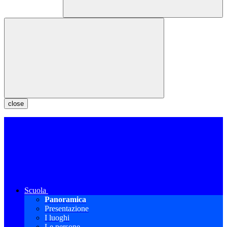
close
Scuola
Panoramica
Presentazione
I luoghi
Le persone