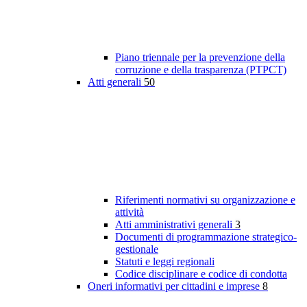
Piano triennale per la prevenzione della
corruzione e della trasparenza (PTPCT)
Atti generali
50
Riferimenti normativi su organizzazione e
attività
Atti amministrativi generali
3
Documenti di programmazione strategico-
gestionale
Statuti e leggi regionali
Codice disciplinare e codice di condotta
Oneri informativi per cittadini e imprese
8