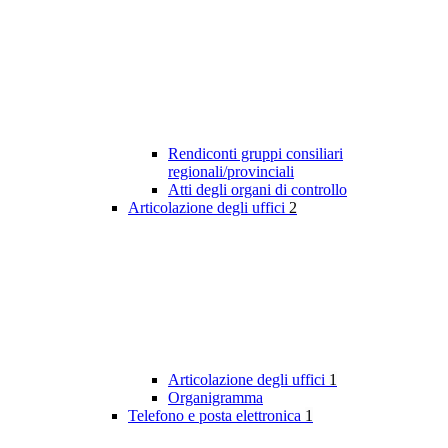
Rendiconti gruppi consiliari
regionali/provinciali
Atti degli organi di controllo
Articolazione degli uffici
2
Articolazione degli uffici
1
Organigramma
Telefono e posta elettronica
1