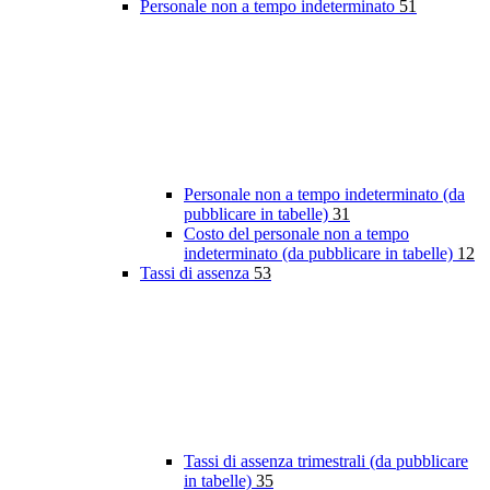
Personale non a tempo indeterminato
51
Personale non a tempo indeterminato (da
pubblicare in tabelle)
31
Costo del personale non a tempo
indeterminato (da pubblicare in tabelle)
12
Tassi di assenza
53
Tassi di assenza trimestrali (da pubblicare
in tabelle)
35