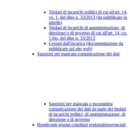
Titolari di incarichi politici di cui all'art. 14,
co. 1, del dlgs n. 33/2013 (da pubblicare in
tabelle)
Titolari di incarichi di amministrazione, di
direzione o di governo di cui all'art. 14, co.
1-bis, del dlgs n. 33/2013
Cessati dall'incarico (documentazione da
pubblicare sul sito web)
Sanzioni per mancata comunicazione dei dati
Sanzioni per mancata o incompleta
comunicazione dei dati da parte dei titolari
di incarichi politici, di amministrazione, di
direzione o di governo
Rendiconti gruppi consiliari regionali/provinciali