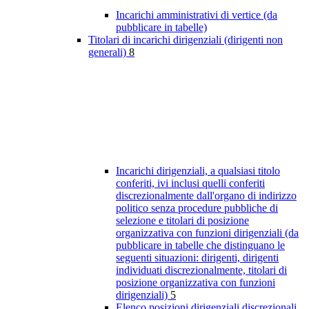
Incarichi amministrativi di vertice (da
pubblicare in tabelle)
Titolari di incarichi dirigenziali (dirigenti non
generali)
8
Incarichi dirigenziali, a qualsiasi titolo
conferiti, ivi inclusi quelli conferiti
discrezionalmente dall'organo di indirizzo
politico senza procedure pubbliche di
selezione e titolari di posizione
organizzativa con funzioni dirigenziali (da
pubblicare in tabelle che distinguano le
seguenti situazioni: dirigenti, dirigenti
individuati discrezionalmente, titolari di
posizione organizzativa con funzioni
dirigenziali)
5
Elenco posizioni dirigenziali discrezionali