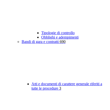
Tipologie di controllo
Obblighi e adempimenti
Bandi di gara e contratti
690
Atti e documenti di carattere generale riferiti a
tutte le procedure
3