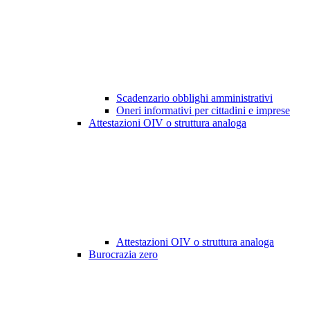
Scadenzario obblighi amministrativi
Oneri informativi per cittadini e imprese
Attestazioni OIV o struttura analoga
Attestazioni OIV o struttura analoga
Burocrazia zero