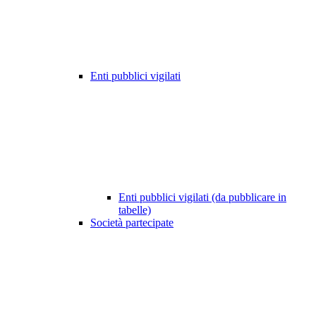
Enti pubblici vigilati
Enti pubblici vigilati (da pubblicare in
tabelle)
Società partecipate