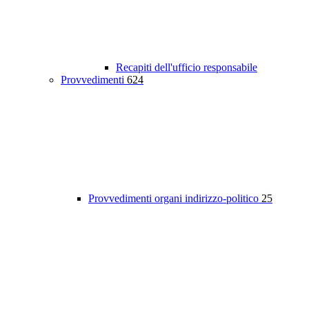
Recapiti dell'ufficio responsabile
Provvedimenti
624
Provvedimenti organi indirizzo-politico
25