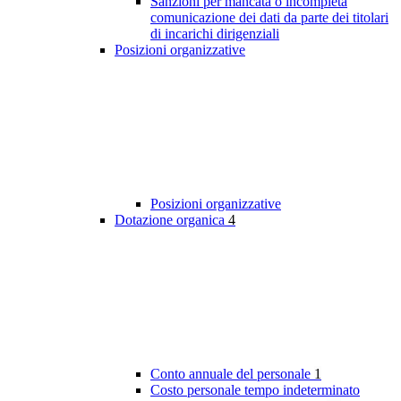
Sanzioni per mancata o incompleta
comunicazione dei dati da parte dei titolari
di incarichi dirigenziali
Posizioni organizzative
Posizioni organizzative
Dotazione organica
4
Conto annuale del personale
1
Costo personale tempo indeterminato