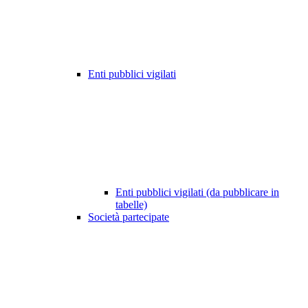
Enti pubblici vigilati
Enti pubblici vigilati (da pubblicare in
tabelle)
Società partecipate