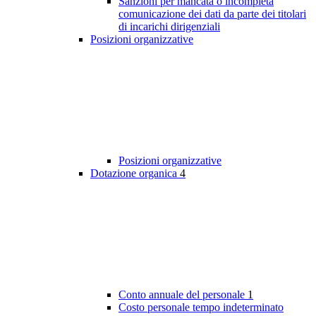
Sanzioni per mancata o incompleta
comunicazione dei dati da parte dei titolari
di incarichi dirigenziali
Posizioni organizzative
Posizioni organizzative
Dotazione organica
4
Conto annuale del personale
1
Costo personale tempo indeterminato