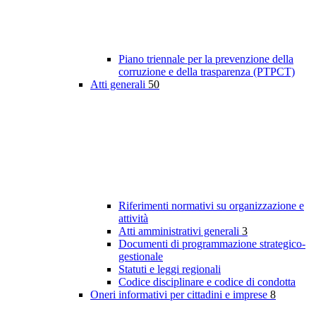
Piano triennale per la prevenzione della
corruzione e della trasparenza (PTPCT)
Atti generali
50
Riferimenti normativi su organizzazione e
attività
Atti amministrativi generali
3
Documenti di programmazione strategico-
gestionale
Statuti e leggi regionali
Codice disciplinare e codice di condotta
Oneri informativi per cittadini e imprese
8