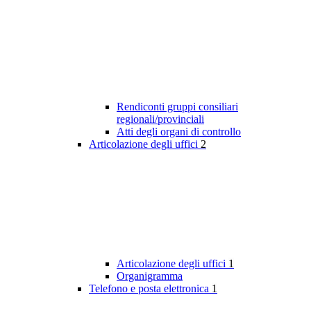
Rendiconti gruppi consiliari
regionali/provinciali
Atti degli organi di controllo
Articolazione degli uffici
2
Articolazione degli uffici
1
Organigramma
Telefono e posta elettronica
1