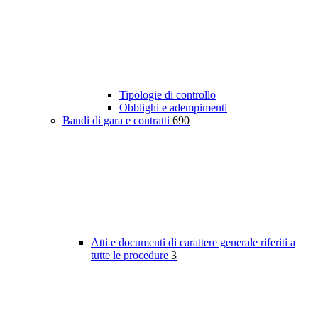
Tipologie di controllo
Obblighi e adempimenti
Bandi di gara e contratti
690
Atti e documenti di carattere generale riferiti a
tutte le procedure
3