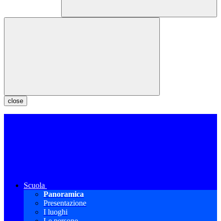
close
Scuola
Panoramica
Presentazione
I luoghi
Le persone