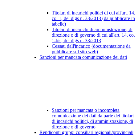
Titolari di incarichi politici di cui all'art. 14,
co. 1, del dlgs n. 33/2013 (da pubblicare in
tabelle)
Titolari di incarichi di amministrazione, di
direzione o di governo di cui all'art. 14, co.
1-bis, del dlgs n. 33/2013
Cessati dall'incarico (documentazione da
pubblicare sul sito web)
Sanzioni per mancata comunicazione dei dati
Sanzioni per mancata o incompleta
comunicazione dei dati da parte dei titolari
di incarichi politici, di amministrazione, di
direzione o di governo
Rendiconti gruppi consiliari regionali/provinciali