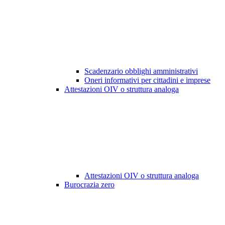
Scadenzario obblighi amministrativi
Oneri informativi per cittadini e imprese
Attestazioni OIV o struttura analoga
Attestazioni OIV o struttura analoga
Burocrazia zero