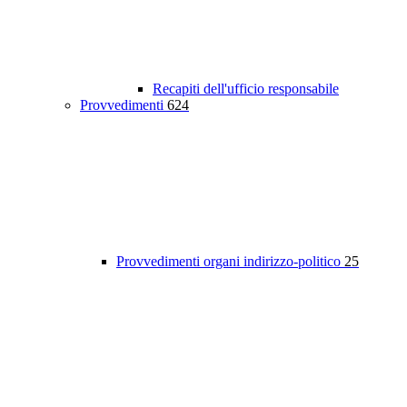
Recapiti dell'ufficio responsabile
Provvedimenti
624
Provvedimenti organi indirizzo-politico
25