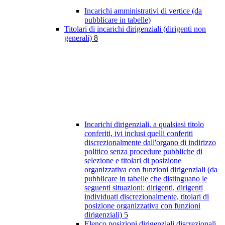
Incarichi amministrativi di vertice (da
pubblicare in tabelle)
Titolari di incarichi dirigenziali (dirigenti non
generali)
8
Incarichi dirigenziali, a qualsiasi titolo
conferiti, ivi inclusi quelli conferiti
discrezionalmente dall'organo di indirizzo
politico senza procedure pubbliche di
selezione e titolari di posizione
organizzativa con funzioni dirigenziali (da
pubblicare in tabelle che distinguano le
seguenti situazioni: dirigenti, dirigenti
individuati discrezionalmente, titolari di
posizione organizzativa con funzioni
dirigenziali)
5
Elenco posizioni dirigenziali discrezionali