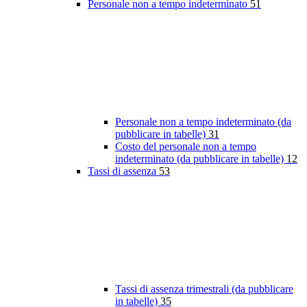
Personale non a tempo indeterminato
51
Personale non a tempo indeterminato (da
pubblicare in tabelle)
31
Costo del personale non a tempo
indeterminato (da pubblicare in tabelle)
12
Tassi di assenza
53
Tassi di assenza trimestrali (da pubblicare
in tabelle)
35