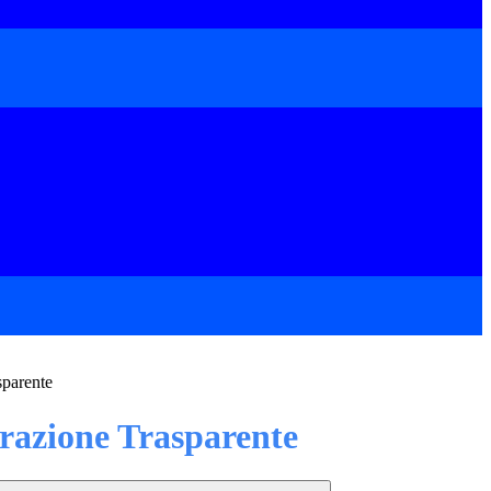
sparente
azione Trasparente