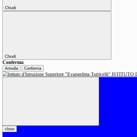
Chiudi
Chiudi
Conferma
Annulla
Conferma
ISTITUTO 
close