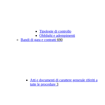
Tipologie di controllo
Obblighi e adempimenti
Bandi di gara e contratti
690
Atti e documenti di carattere generale riferiti a
tutte le procedure
3