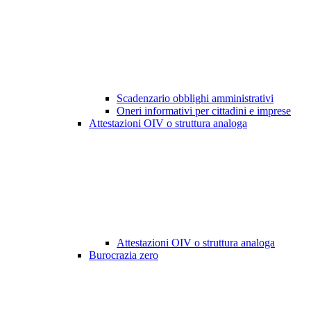
Scadenzario obblighi amministrativi
Oneri informativi per cittadini e imprese
Attestazioni OIV o struttura analoga
Attestazioni OIV o struttura analoga
Burocrazia zero