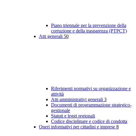
Piano triennale per la prevenzione della
corruzione e della trasparenza (PTPCT)
Atti generali
50
Riferimenti normativi su organizzazione e
attività
Atti amministrativi generali
3
Documenti di programmazione strategico-
gestionale
Statuti e leggi regionali
Codice disciplinare e codice di condotta
Oneri informativi per cittadini e imprese
8