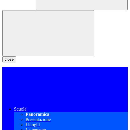
close
Scuola
Panoramica
Presentazione
I luoghi
Le persone