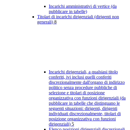
Incarichi amministrativi di vertice (da
pubblicare in tabelle)
Titolari di incarichi dirigenziali (dirigenti non
generali)
8
Incarichi dirigenziali, a qualsiasi titolo
conferiti, ivi inclusi quelli conferiti
discrezionalmente dall'organo di indirizzo
politico senza procedure pubbliche di
selezione e titolari di posizione
organizzativa con funzioni dirigenziali (da
pubblicare in tabelle che distinguano le
seguenti situazioni: dirigenti, dirigenti
individuati discrezionalmente, titolari di
posizione organizzativa con funzioni
dirigenziali)
5
Elenco posizioni dirigenziali discrezionali