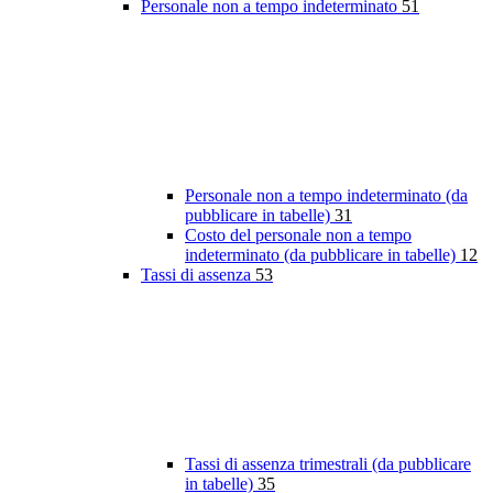
Personale non a tempo indeterminato
51
Personale non a tempo indeterminato (da
pubblicare in tabelle)
31
Costo del personale non a tempo
indeterminato (da pubblicare in tabelle)
12
Tassi di assenza
53
Tassi di assenza trimestrali (da pubblicare
in tabelle)
35