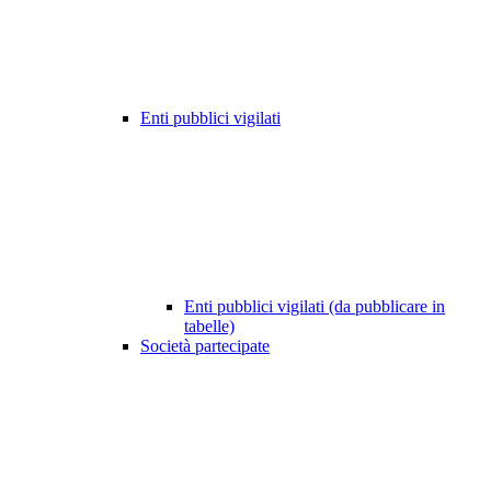
Enti pubblici vigilati
Enti pubblici vigilati (da pubblicare in
tabelle)
Società partecipate