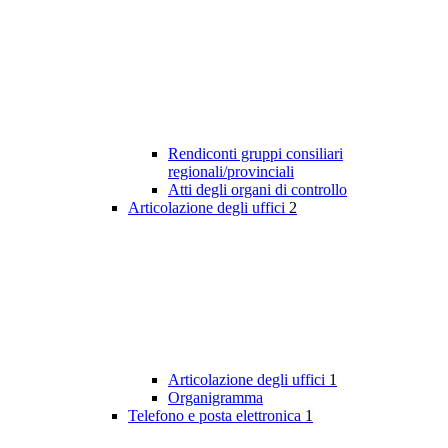
Rendiconti gruppi consiliari
regionali/provinciali
Atti degli organi di controllo
Articolazione degli uffici
2
Articolazione degli uffici
1
Organigramma
Telefono e posta elettronica
1