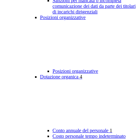
Sanzioni per mancata o incompleta
comunicazione dei dati da parte dei titolari
di incarichi dirigenziali
Posizioni organizzative
Posizioni organizzative
Dotazione organica
4
Conto annuale del personale
1
Costo personale tempo indeterminato