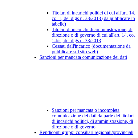
Titolari di incarichi politici di cui all'art. 14,
co. 1, del dlgs n. 33/2013 (da pubblicare in
tabelle)
Titolari di incarichi di amministrazione, di
direzione o di governo di cui all'art. 14, co.
1-bis, del dlgs n. 33/2013
Cessati dall'incarico (documentazione da
pubblicare sul sito web)
Sanzioni per mancata comunicazione dei dati
Sanzioni per mancata o incompleta
comunicazione dei dati da parte dei titolari
di incarichi politici, di amministrazione, di
direzione o di governo
Rendiconti gruppi consiliari regionali/provinciali