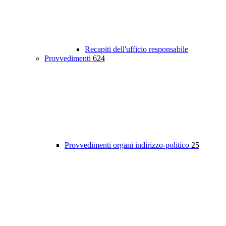
Recapiti dell'ufficio responsabile
Provvedimenti
624
Provvedimenti organi indirizzo-politico
25