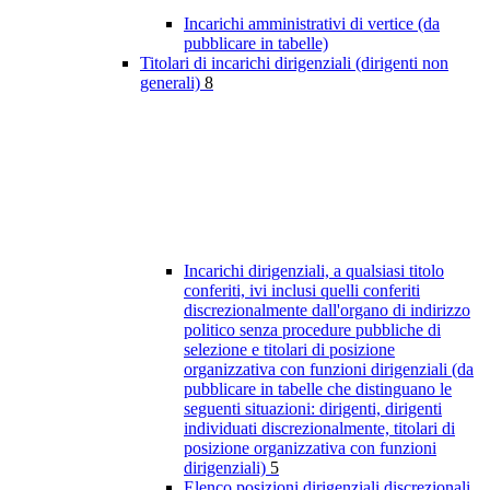
Incarichi amministrativi di vertice (da
pubblicare in tabelle)
Titolari di incarichi dirigenziali (dirigenti non
generali)
8
Incarichi dirigenziali, a qualsiasi titolo
conferiti, ivi inclusi quelli conferiti
discrezionalmente dall'organo di indirizzo
politico senza procedure pubbliche di
selezione e titolari di posizione
organizzativa con funzioni dirigenziali (da
pubblicare in tabelle che distinguano le
seguenti situazioni: dirigenti, dirigenti
individuati discrezionalmente, titolari di
posizione organizzativa con funzioni
dirigenziali)
5
Elenco posizioni dirigenziali discrezionali