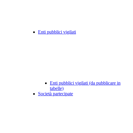
Enti pubblici vigilati
Enti pubblici vigilati (da pubblicare in
tabelle)
Società partecipate