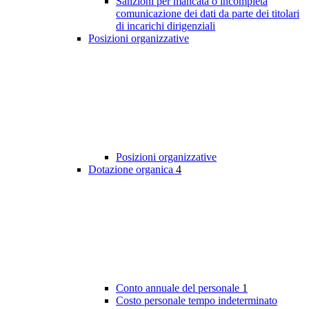
Sanzioni per mancata o incompleta
comunicazione dei dati da parte dei titolari
di incarichi dirigenziali
Posizioni organizzative
Posizioni organizzative
Dotazione organica
4
Conto annuale del personale
1
Costo personale tempo indeterminato