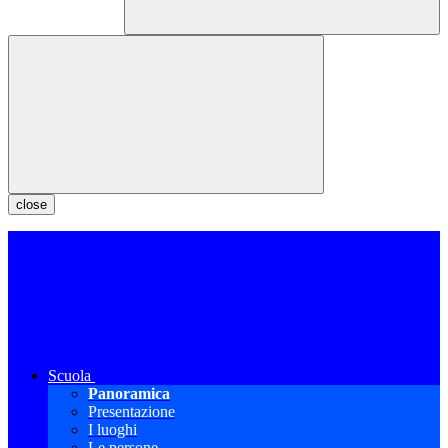
close
Scuola
Panoramica
Presentazione
I luoghi
Le persone