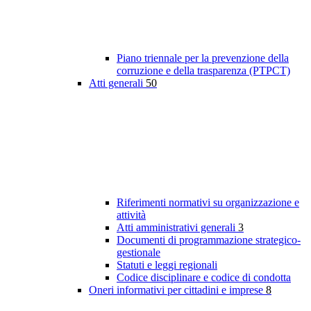
Piano triennale per la prevenzione della
corruzione e della trasparenza (PTPCT)
Atti generali
50
Riferimenti normativi su organizzazione e
attività
Atti amministrativi generali
3
Documenti di programmazione strategico-
gestionale
Statuti e leggi regionali
Codice disciplinare e codice di condotta
Oneri informativi per cittadini e imprese
8