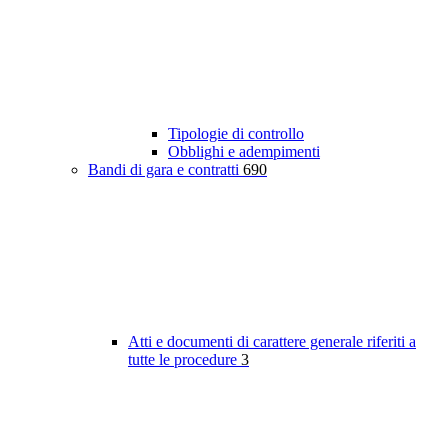
Tipologie di controllo
Obblighi e adempimenti
Bandi di gara e contratti
690
Atti e documenti di carattere generale riferiti a
tutte le procedure
3