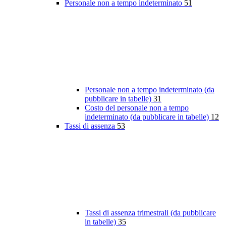
Personale non a tempo indeterminato
51
Personale non a tempo indeterminato (da
pubblicare in tabelle)
31
Costo del personale non a tempo
indeterminato (da pubblicare in tabelle)
12
Tassi di assenza
53
Tassi di assenza trimestrali (da pubblicare
in tabelle)
35