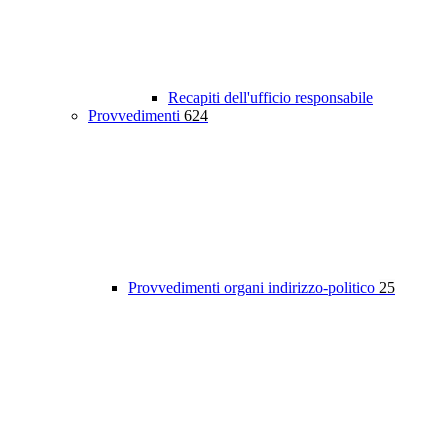
Recapiti dell'ufficio responsabile
Provvedimenti
624
Provvedimenti organi indirizzo-politico
25