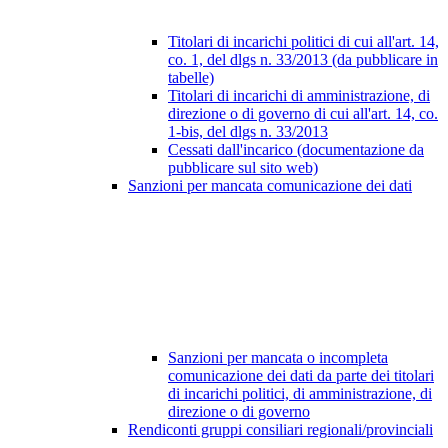
Titolari di incarichi politici di cui all'art. 14,
co. 1, del dlgs n. 33/2013 (da pubblicare in
tabelle)
Titolari di incarichi di amministrazione, di
direzione o di governo di cui all'art. 14, co.
1-bis, del dlgs n. 33/2013
Cessati dall'incarico (documentazione da
pubblicare sul sito web)
Sanzioni per mancata comunicazione dei dati
Sanzioni per mancata o incompleta
comunicazione dei dati da parte dei titolari
di incarichi politici, di amministrazione, di
direzione o di governo
Rendiconti gruppi consiliari regionali/provinciali