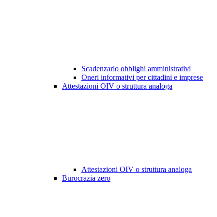
Scadenzario obblighi amministrativi
Oneri informativi per cittadini e imprese
Attestazioni OIV o struttura analoga
Attestazioni OIV o struttura analoga
Burocrazia zero