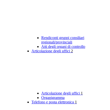
Rendiconti gruppi consiliari
regionali/provinciali
Atti degli organi di controllo
Articolazione degli uffici
2
Articolazione degli uffici
1
Organigramma
Telefono e posta elettronica
1