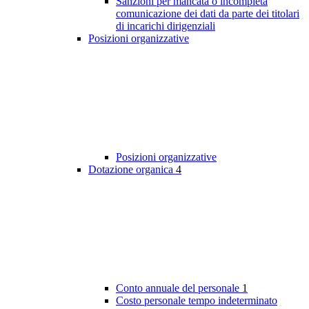
Sanzioni per mancata o incompleta
comunicazione dei dati da parte dei titolari
di incarichi dirigenziali
Posizioni organizzative
Posizioni organizzative
Dotazione organica
4
Conto annuale del personale
1
Costo personale tempo indeterminato