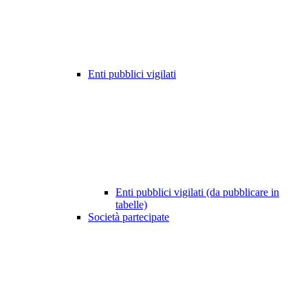
Enti pubblici vigilati
Enti pubblici vigilati (da pubblicare in
tabelle)
Società partecipate