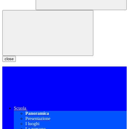
close
Scuola
Panoramica
Presentazione
I luoghi
Le persone