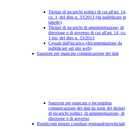
Titolari di incarichi politici di cui all'art. 14,
co. 1, del dlgs n. 33/2013 (da pubblicare in
tabelle)
Titolari di incarichi di amministrazione, di
direzione o di governo di cui all'art. 14, co.
1-bis, del dlgs n. 33/2013
Cessati dall'incarico (documentazione da
pubblicare sul sito web)
Sanzioni per mancata comunicazione dei dati
Sanzioni per mancata o incompleta
comunicazione dei dati da parte dei titolari
di incarichi politici, di amministrazione, di
direzione o di governo
Rendiconti gruppi consiliari regionali/provinciali