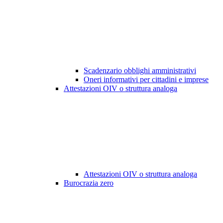
Scadenzario obblighi amministrativi
Oneri informativi per cittadini e imprese
Attestazioni OIV o struttura analoga
Attestazioni OIV o struttura analoga
Burocrazia zero