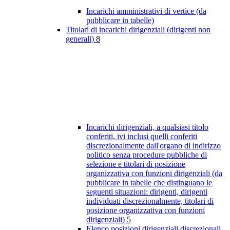
Incarichi amministrativi di vertice (da
pubblicare in tabelle)
Titolari di incarichi dirigenziali (dirigenti non
generali)
8
Incarichi dirigenziali, a qualsiasi titolo
conferiti, ivi inclusi quelli conferiti
discrezionalmente dall'organo di indirizzo
politico senza procedure pubbliche di
selezione e titolari di posizione
organizzativa con funzioni dirigenziali (da
pubblicare in tabelle che distinguano le
seguenti situazioni: dirigenti, dirigenti
individuati discrezionalmente, titolari di
posizione organizzativa con funzioni
dirigenziali)
5
Elenco posizioni dirigenziali discrezionali