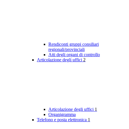
Rendiconti gruppi consiliari
regionali/provinciali
Atti degli organi di controllo
Articolazione degli uffici
2
Articolazione degli uffici
1
Organigramma
Telefono e posta elettronica
1