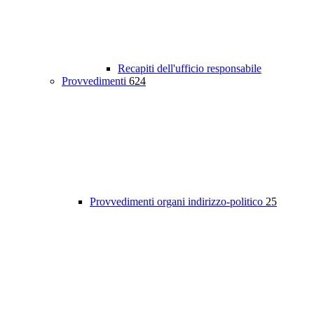
Recapiti dell'ufficio responsabile
Provvedimenti
624
Provvedimenti organi indirizzo-politico
25