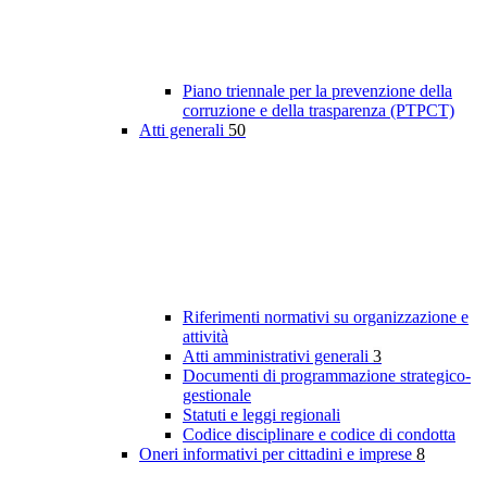
Piano triennale per la prevenzione della
corruzione e della trasparenza (PTPCT)
Atti generali
50
Riferimenti normativi su organizzazione e
attività
Atti amministrativi generali
3
Documenti di programmazione strategico-
gestionale
Statuti e leggi regionali
Codice disciplinare e codice di condotta
Oneri informativi per cittadini e imprese
8