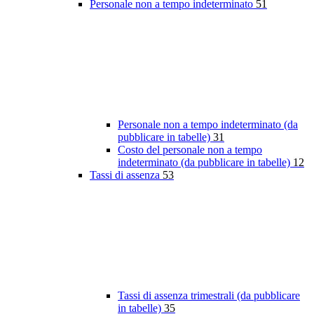
Personale non a tempo indeterminato
51
Personale non a tempo indeterminato (da
pubblicare in tabelle)
31
Costo del personale non a tempo
indeterminato (da pubblicare in tabelle)
12
Tassi di assenza
53
Tassi di assenza trimestrali (da pubblicare
in tabelle)
35