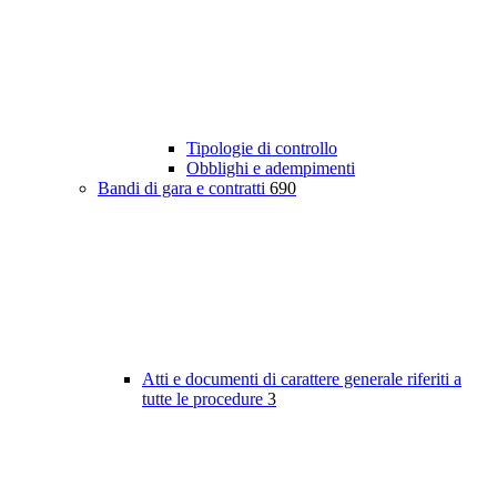
Tipologie di controllo
Obblighi e adempimenti
Bandi di gara e contratti
690
Atti e documenti di carattere generale riferiti a
tutte le procedure
3