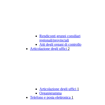
Rendiconti gruppi consiliari
regionali/provinciali
Atti degli organi di controllo
Articolazione degli uffici
2
Articolazione degli uffici
1
Organigramma
Telefono e posta elettronica
1