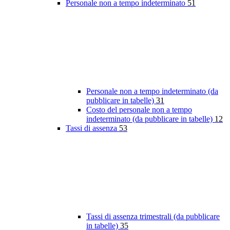
Personale non a tempo indeterminato
51
Personale non a tempo indeterminato (da
pubblicare in tabelle)
31
Costo del personale non a tempo
indeterminato (da pubblicare in tabelle)
12
Tassi di assenza
53
Tassi di assenza trimestrali (da pubblicare
in tabelle)
35