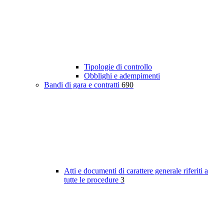
Tipologie di controllo
Obblighi e adempimenti
Bandi di gara e contratti
690
Atti e documenti di carattere generale riferiti a
tutte le procedure
3