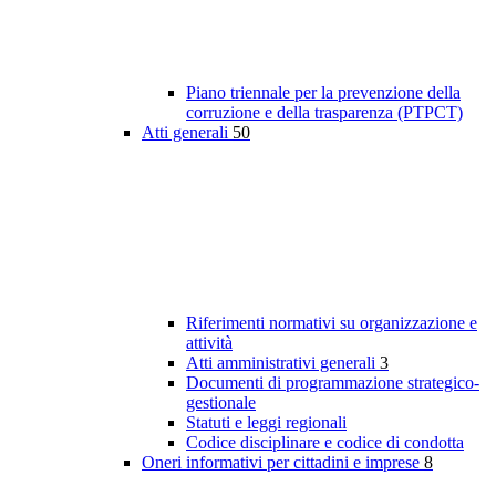
Piano triennale per la prevenzione della
corruzione e della trasparenza (PTPCT)
Atti generali
50
Riferimenti normativi su organizzazione e
attività
Atti amministrativi generali
3
Documenti di programmazione strategico-
gestionale
Statuti e leggi regionali
Codice disciplinare e codice di condotta
Oneri informativi per cittadini e imprese
8