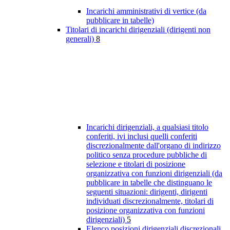
Incarichi amministrativi di vertice (da
pubblicare in tabelle)
Titolari di incarichi dirigenziali (dirigenti non
generali)
8
Incarichi dirigenziali, a qualsiasi titolo
conferiti, ivi inclusi quelli conferiti
discrezionalmente dall'organo di indirizzo
politico senza procedure pubbliche di
selezione e titolari di posizione
organizzativa con funzioni dirigenziali (da
pubblicare in tabelle che distinguano le
seguenti situazioni: dirigenti, dirigenti
individuati discrezionalmente, titolari di
posizione organizzativa con funzioni
dirigenziali)
5
Elenco posizioni dirigenziali discrezionali