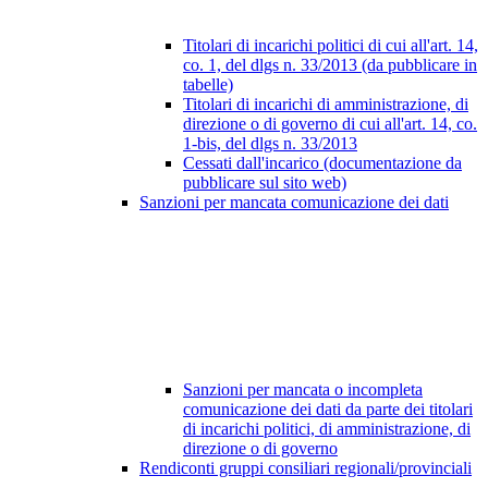
Titolari di incarichi politici di cui all'art. 14,
co. 1, del dlgs n. 33/2013 (da pubblicare in
tabelle)
Titolari di incarichi di amministrazione, di
direzione o di governo di cui all'art. 14, co.
1-bis, del dlgs n. 33/2013
Cessati dall'incarico (documentazione da
pubblicare sul sito web)
Sanzioni per mancata comunicazione dei dati
Sanzioni per mancata o incompleta
comunicazione dei dati da parte dei titolari
di incarichi politici, di amministrazione, di
direzione o di governo
Rendiconti gruppi consiliari regionali/provinciali