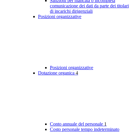
Sanzioni per mancata o incompleta
comunicazione dei dati da parte dei titolari
di incarichi dirigenziali
Posizioni organizzative
Posizioni organizzative
Dotazione organica
4
Conto annuale del personale
1
Costo personale tempo indeterminato