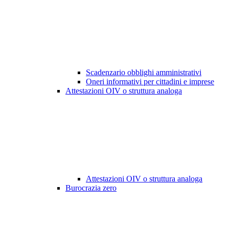
Scadenzario obblighi amministrativi
Oneri informativi per cittadini e imprese
Attestazioni OIV o struttura analoga
Attestazioni OIV o struttura analoga
Burocrazia zero