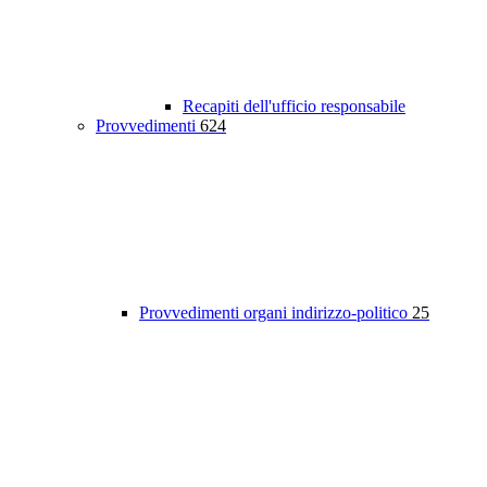
Recapiti dell'ufficio responsabile
Provvedimenti
624
Provvedimenti organi indirizzo-politico
25