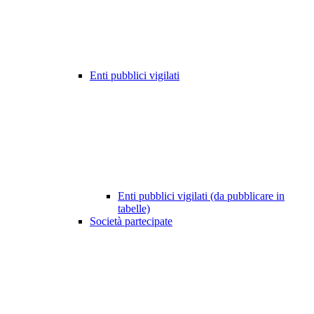
Enti pubblici vigilati
Enti pubblici vigilati (da pubblicare in
tabelle)
Società partecipate