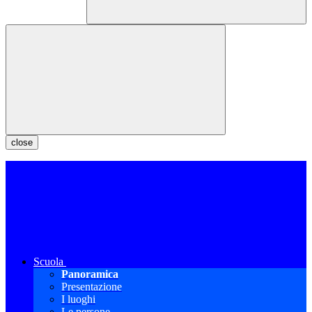
close
Scuola
Panoramica
Presentazione
I luoghi
Le persone