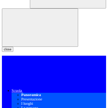
close
Scuola
Panoramica
Presentazione
I luoghi
Le persone