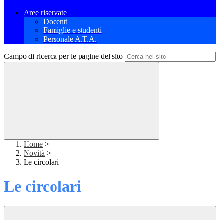
Aree riservate
Docenti
Famiglie e studenti
Personale A.T.A.
Campo di ricerca per le pagine del sito
Home
>
Novità
>
Le circolari
Le circolari