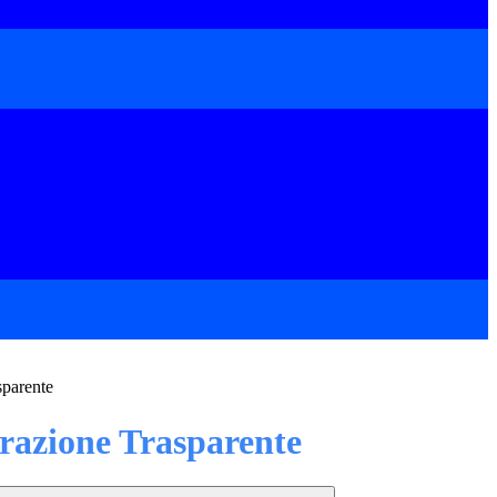
sparente
azione Trasparente