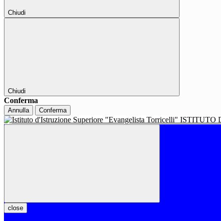
Chiudi
Chiudi
Conferma
Annulla
Conferma
ISTITUTO 
close