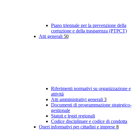
Piano triennale per la prevenzione della
corruzione e della trasparenza (PTPCT)
Atti generali
50
Riferimenti normativi su organizzazione e
attività
Atti amministrativi generali
3
Documenti di programmazione strategico-
gestionale
Statuti e leggi regionali
Codice disciplinare e codice di condotta
Oneri informativi per cittadini e imprese
8