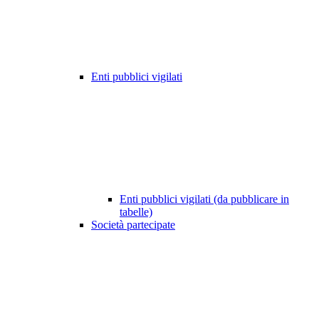
Enti pubblici vigilati
Enti pubblici vigilati (da pubblicare in
tabelle)
Società partecipate