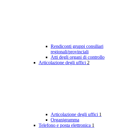
Rendiconti gruppi consiliari
regionali/provinciali
Atti degli organi di controllo
Articolazione degli uffici
2
Articolazione degli uffici
1
Organigramma
Telefono e posta elettronica
1