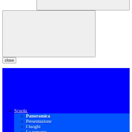
close
Scuola
Panoramica
Presentazione
I luoghi
Le persone