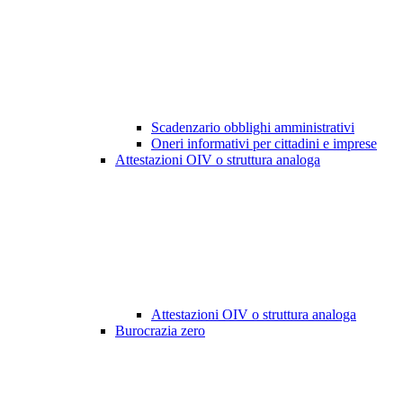
Scadenzario obblighi amministrativi
Oneri informativi per cittadini e imprese
Attestazioni OIV o struttura analoga
Attestazioni OIV o struttura analoga
Burocrazia zero