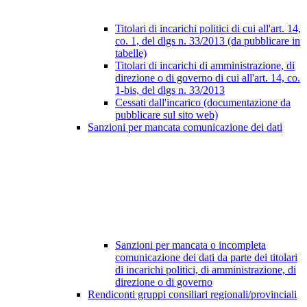
Titolari di incarichi politici di cui all'art. 14,
co. 1, del dlgs n. 33/2013 (da pubblicare in
tabelle)
Titolari di incarichi di amministrazione, di
direzione o di governo di cui all'art. 14, co.
1-bis, del dlgs n. 33/2013
Cessati dall'incarico (documentazione da
pubblicare sul sito web)
Sanzioni per mancata comunicazione dei dati
Sanzioni per mancata o incompleta
comunicazione dei dati da parte dei titolari
di incarichi politici, di amministrazione, di
direzione o di governo
Rendiconti gruppi consiliari regionali/provinciali