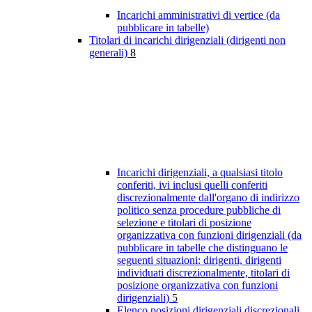
Incarichi amministrativi di vertice (da
pubblicare in tabelle)
Titolari di incarichi dirigenziali (dirigenti non
generali)
8
Incarichi dirigenziali, a qualsiasi titolo
conferiti, ivi inclusi quelli conferiti
discrezionalmente dall'organo di indirizzo
politico senza procedure pubbliche di
selezione e titolari di posizione
organizzativa con funzioni dirigenziali (da
pubblicare in tabelle che distinguano le
seguenti situazioni: dirigenti, dirigenti
individuati discrezionalmente, titolari di
posizione organizzativa con funzioni
dirigenziali)
5
Elenco posizioni dirigenziali discrezionali