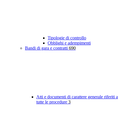
Tipologie di controllo
Obblighi e adempimenti
Bandi di gara e contratti
690
Atti e documenti di carattere generale riferiti a
tutte le procedure
3