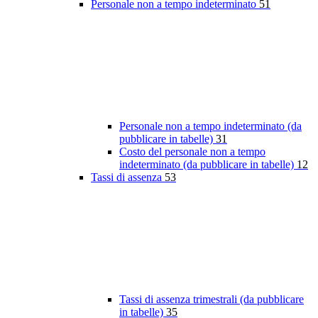
Personale non a tempo indeterminato
51
Personale non a tempo indeterminato (da
pubblicare in tabelle)
31
Costo del personale non a tempo
indeterminato (da pubblicare in tabelle)
12
Tassi di assenza
53
Tassi di assenza trimestrali (da pubblicare
in tabelle)
35