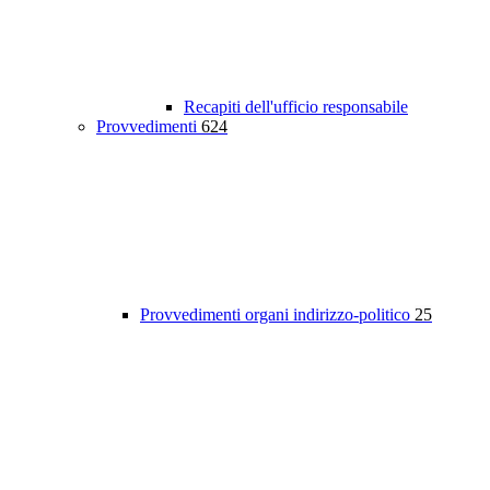
Recapiti dell'ufficio responsabile
Provvedimenti
624
Provvedimenti organi indirizzo-politico
25