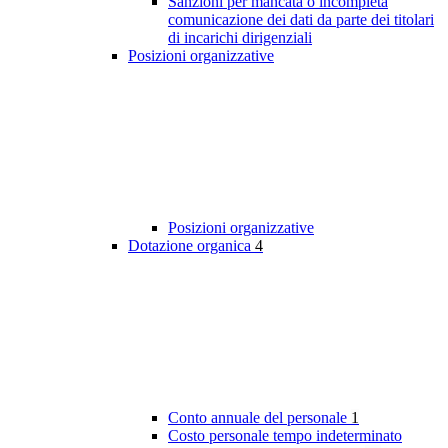
Sanzioni per mancata o incompleta
comunicazione dei dati da parte dei titolari
di incarichi dirigenziali
Posizioni organizzative
Posizioni organizzative
Dotazione organica
4
Conto annuale del personale
1
Costo personale tempo indeterminato