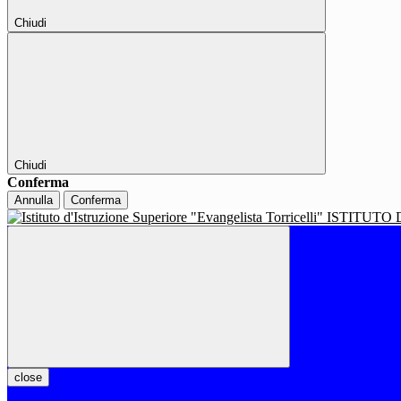
Chiudi
Chiudi
Conferma
Annulla
Conferma
ISTITUTO 
close