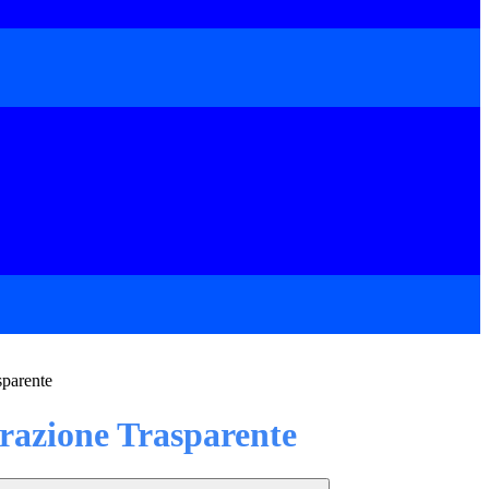
sparente
azione Trasparente