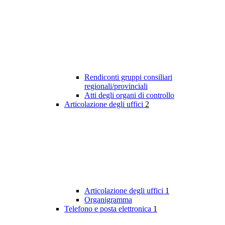
Rendiconti gruppi consiliari
regionali/provinciali
Atti degli organi di controllo
Articolazione degli uffici
2
Articolazione degli uffici
1
Organigramma
Telefono e posta elettronica
1