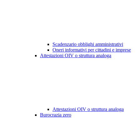
Scadenzario obblighi amministrativi
Oneri informativi per cittadini e imprese
Attestazioni OIV o struttura analoga
Attestazioni OIV o struttura analoga
Burocrazia zero