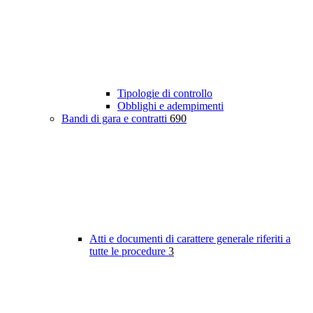
Tipologie di controllo
Obblighi e adempimenti
Bandi di gara e contratti
690
Atti e documenti di carattere generale riferiti a
tutte le procedure
3