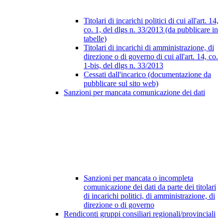
Titolari di incarichi politici di cui all'art. 14,
co. 1, del dlgs n. 33/2013 (da pubblicare in
tabelle)
Titolari di incarichi di amministrazione, di
direzione o di governo di cui all'art. 14, co.
1-bis, del dlgs n. 33/2013
Cessati dall'incarico (documentazione da
pubblicare sul sito web)
Sanzioni per mancata comunicazione dei dati
Sanzioni per mancata o incompleta
comunicazione dei dati da parte dei titolari
di incarichi politici, di amministrazione, di
direzione o di governo
Rendiconti gruppi consiliari regionali/provinciali