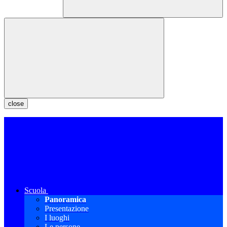
close
Scuola
Panoramica
Presentazione
I luoghi
Le persone