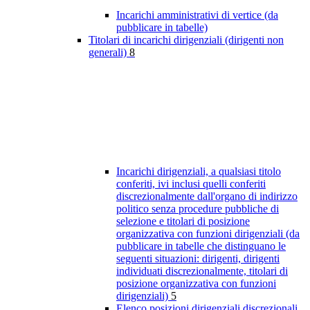
Incarichi amministrativi di vertice (da
pubblicare in tabelle)
Titolari di incarichi dirigenziali (dirigenti non
generali)
8
Incarichi dirigenziali, a qualsiasi titolo
conferiti, ivi inclusi quelli conferiti
discrezionalmente dall'organo di indirizzo
politico senza procedure pubbliche di
selezione e titolari di posizione
organizzativa con funzioni dirigenziali (da
pubblicare in tabelle che distinguano le
seguenti situazioni: dirigenti, dirigenti
individuati discrezionalmente, titolari di
posizione organizzativa con funzioni
dirigenziali)
5
Elenco posizioni dirigenziali discrezionali