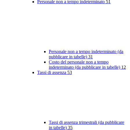
Personale non a tempo indeterminato
51
Personale non a tempo indeterminato (da
pubblicare in tabelle)
31
Costo del personale non a tempo
indeterminato (da pubblicare in tabelle)
12
Tassi di assenza
53
Tassi di assenza trimestrali (da pubblicare
in tabelle)
35