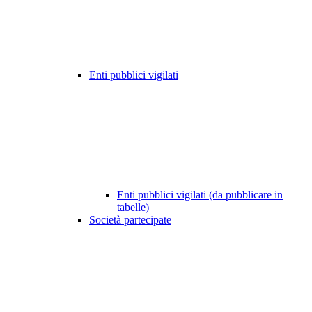
Enti pubblici vigilati
Enti pubblici vigilati (da pubblicare in
tabelle)
Società partecipate