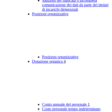
Sanzioni per mancata o incompleta
comunicazione dei dati da parte dei titolari
di incarichi dirigenziali
Posizioni organizzative
Posizioni organizzative
Dotazione organica
4
Conto annuale del personale
1
Costo personale tempo indeterminato