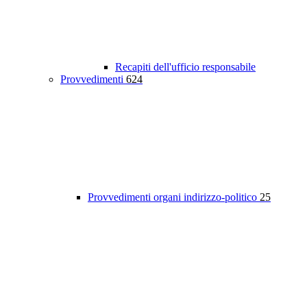
Recapiti dell'ufficio responsabile
Provvedimenti
624
Provvedimenti organi indirizzo-politico
25