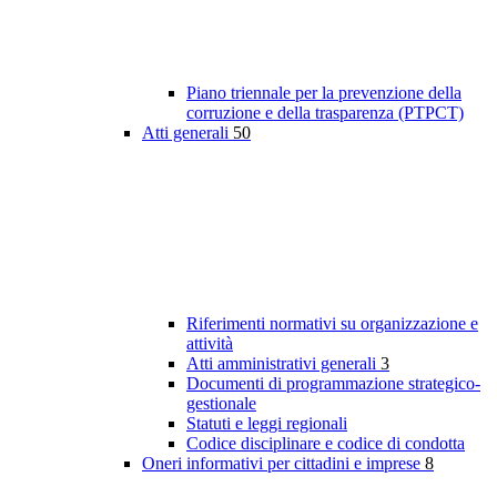
Piano triennale per la prevenzione della
corruzione e della trasparenza (PTPCT)
Atti generali
50
Riferimenti normativi su organizzazione e
attività
Atti amministrativi generali
3
Documenti di programmazione strategico-
gestionale
Statuti e leggi regionali
Codice disciplinare e codice di condotta
Oneri informativi per cittadini e imprese
8