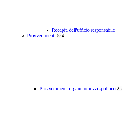
Recapiti dell'ufficio responsabile
Provvedimenti
624
Provvedimenti organi indirizzo-politico
25