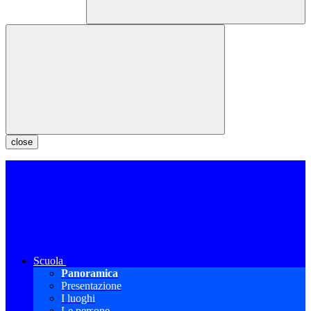
close
Scuola
Panoramica
Presentazione
I luoghi
Le persone