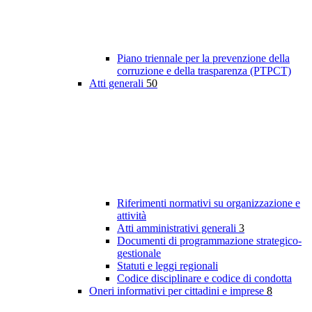
Piano triennale per la prevenzione della
corruzione e della trasparenza (PTPCT)
Atti generali
50
Riferimenti normativi su organizzazione e
attività
Atti amministrativi generali
3
Documenti di programmazione strategico-
gestionale
Statuti e leggi regionali
Codice disciplinare e codice di condotta
Oneri informativi per cittadini e imprese
8