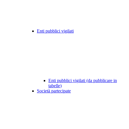
Enti pubblici vigilati
Enti pubblici vigilati (da pubblicare in
tabelle)
Società partecipate