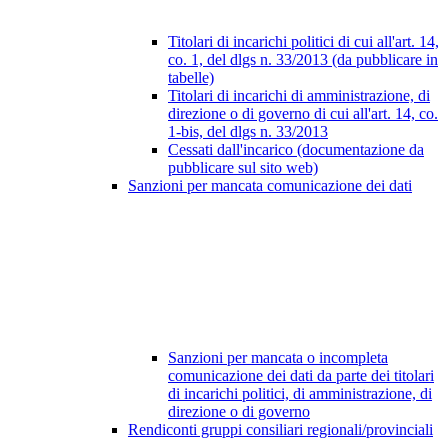
Titolari di incarichi politici di cui all'art. 14,
co. 1, del dlgs n. 33/2013 (da pubblicare in
tabelle)
Titolari di incarichi di amministrazione, di
direzione o di governo di cui all'art. 14, co.
1-bis, del dlgs n. 33/2013
Cessati dall'incarico (documentazione da
pubblicare sul sito web)
Sanzioni per mancata comunicazione dei dati
Sanzioni per mancata o incompleta
comunicazione dei dati da parte dei titolari
di incarichi politici, di amministrazione, di
direzione o di governo
Rendiconti gruppi consiliari regionali/provinciali