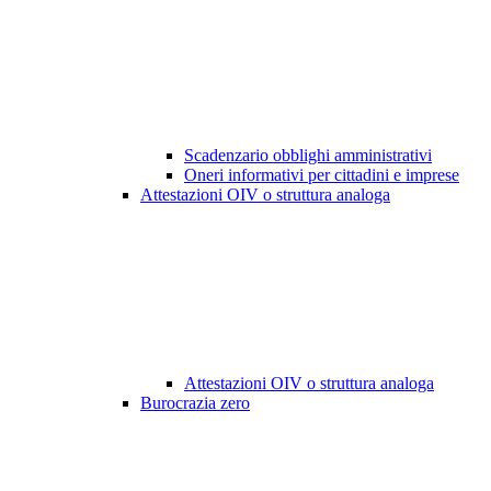
Scadenzario obblighi amministrativi
Oneri informativi per cittadini e imprese
Attestazioni OIV o struttura analoga
Attestazioni OIV o struttura analoga
Burocrazia zero