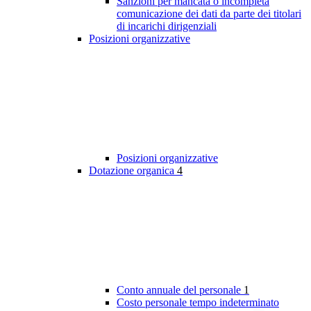
Sanzioni per mancata o incompleta
comunicazione dei dati da parte dei titolari
di incarichi dirigenziali
Posizioni organizzative
Posizioni organizzative
Dotazione organica
4
Conto annuale del personale
1
Costo personale tempo indeterminato