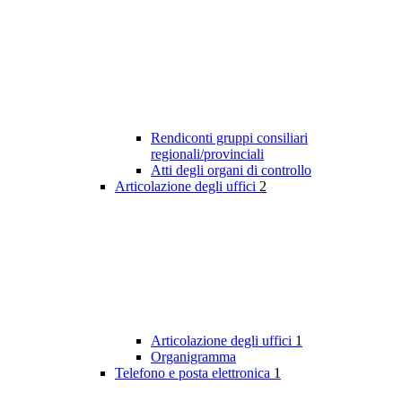
Rendiconti gruppi consiliari
regionali/provinciali
Atti degli organi di controllo
Articolazione degli uffici
2
Articolazione degli uffici
1
Organigramma
Telefono e posta elettronica
1