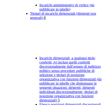
Incarichi amministrativi di vertice (da
pubblicare in tabelle)
Titolari di incarichi dirigenziali (dirigenti non
generali)
8
Incarichi dirigenziali, a qualsiasi titolo
conferiti, ivi inclusi quelli conferiti
discrezionalmente dall'organo di indirizzo
politico senza procedure pubbliche di
selezione e titolari di posizione
organizzativa con funzioni dirigenziali (da
pubblicare in tabelle che distinguano le
seguenti situazioni: dirigenti, dirigenti
individuati discrezionalmente, titolari di
posizione organizzativa con funzioni
dirigenziali)
5
Elenco posizioni dirigenziali discrezionali