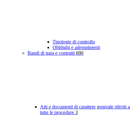
Tipologie di controllo
Obblighi e adempimenti
Bandi di gara e contratti
690
Atti e documenti di carattere generale riferiti a
tutte le procedure
3