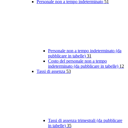
Personale non a tempo indeterminato
51
Personale non a tempo indeterminato (da
pubblicare in tabelle)
31
Costo del personale non a tempo
indeterminato (da pubblicare in tabelle)
12
Tassi di assenza
53
Tassi di assenza trimestrali (da pubblicare
in tabelle)
35