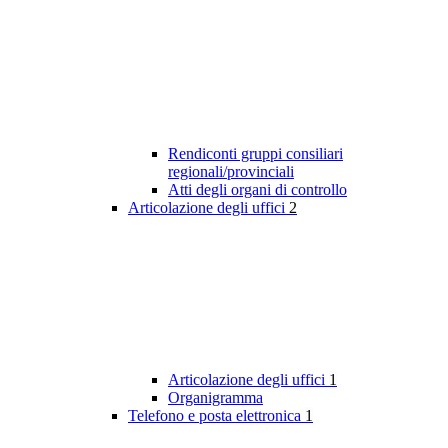
Rendiconti gruppi consiliari
regionali/provinciali
Atti degli organi di controllo
Articolazione degli uffici
2
Articolazione degli uffici
1
Organigramma
Telefono e posta elettronica
1