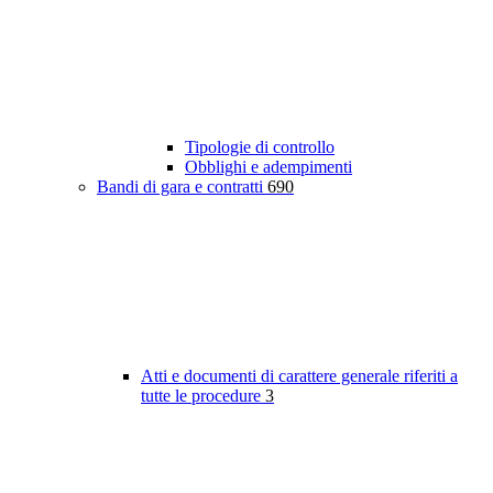
Tipologie di controllo
Obblighi e adempimenti
Bandi di gara e contratti
690
Atti e documenti di carattere generale riferiti a
tutte le procedure
3