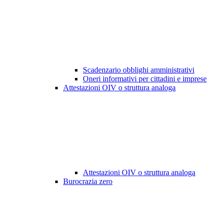
Scadenzario obblighi amministrativi
Oneri informativi per cittadini e imprese
Attestazioni OIV o struttura analoga
Attestazioni OIV o struttura analoga
Burocrazia zero