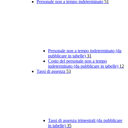
Personale non a tempo indeterminato
51
Personale non a tempo indeterminato (da
pubblicare in tabelle)
31
Costo del personale non a tempo
indeterminato (da pubblicare in tabelle)
12
Tassi di assenza
53
Tassi di assenza trimestrali (da pubblicare
in tabelle)
35