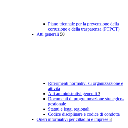
Piano triennale per la prevenzione della
corruzione e della trasparenza (PTPCT)
Atti generali
50
Riferimenti normativi su organizzazione e
attività
Atti amministrativi generali
3
Documenti di programmazione strategico-
gestionale
Statuti e leggi regionali
Codice disciplinare e codice di condotta
Oneri informativi per cittadini e imprese
8