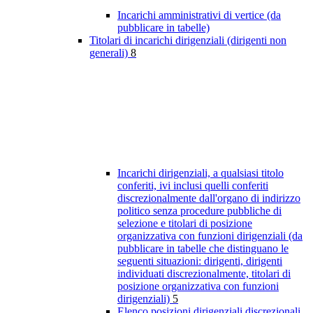
Incarichi amministrativi di vertice (da
pubblicare in tabelle)
Titolari di incarichi dirigenziali (dirigenti non
generali)
8
Incarichi dirigenziali, a qualsiasi titolo
conferiti, ivi inclusi quelli conferiti
discrezionalmente dall'organo di indirizzo
politico senza procedure pubbliche di
selezione e titolari di posizione
organizzativa con funzioni dirigenziali (da
pubblicare in tabelle che distinguano le
seguenti situazioni: dirigenti, dirigenti
individuati discrezionalmente, titolari di
posizione organizzativa con funzioni
dirigenziali)
5
Elenco posizioni dirigenziali discrezionali