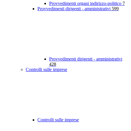
Provvedimenti organi indirizzo-politico
7
Provvedimenti dirigenti - amministrativi
599
Provvedimenti dirigenti - amministrativi
428
Controlli sulle imprese
Controlli sulle imprese