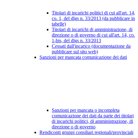
Titolari di incarichi politici di cui all'art. 14,
co. 1, del dlgs n. 33/2013 (da pubblicare in
tabelle)
Titolari di incarichi di amministrazione, di
direzione o di governo di cui all'art. 14, co.
1-bis, del dlgs n. 33/2013
Cessati dall'incarico (documentazione da
pubblicare sul sito web)
Sanzioni per mancata comunicazione dei dati
Sanzioni per mancata o incompleta
comunicazione dei dati da parte dei titolari
di incarichi politici, di amministrazione, di
direzione o di governo
Rendiconti gruppi consiliari regionali/provinciali