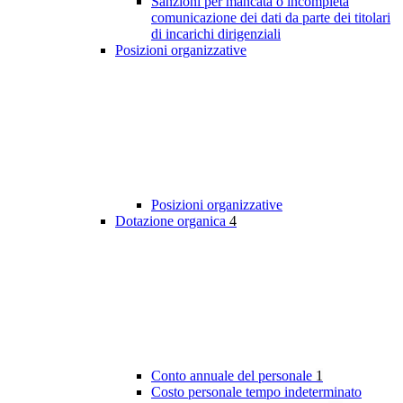
Sanzioni per mancata o incompleta
comunicazione dei dati da parte dei titolari
di incarichi dirigenziali
Posizioni organizzative
Posizioni organizzative
Dotazione organica
4
Conto annuale del personale
1
Costo personale tempo indeterminato