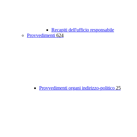
Recapiti dell'ufficio responsabile
Provvedimenti
624
Provvedimenti organi indirizzo-politico
25