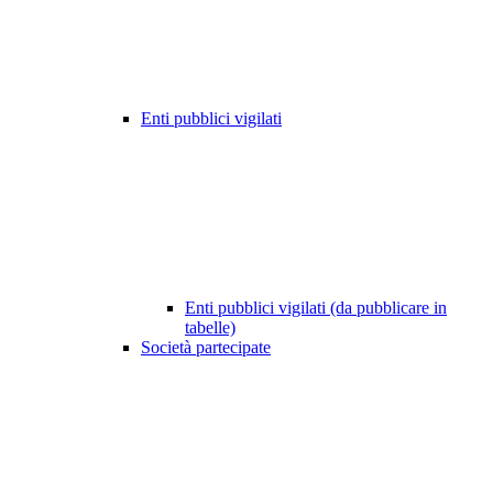
Enti pubblici vigilati
Enti pubblici vigilati (da pubblicare in
tabelle)
Società partecipate