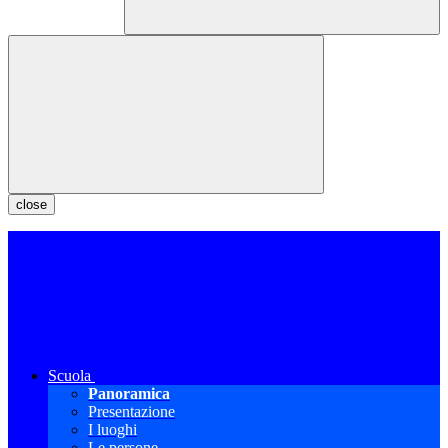
close
Scuola
Panoramica
Presentazione
I luoghi
Le persone