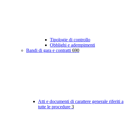
Tipologie di controllo
Obblighi e adempimenti
Bandi di gara e contratti
690
Atti e documenti di carattere generale riferiti a
tutte le procedure
3