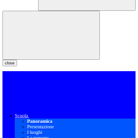
close
Scuola
Panoramica
Presentazione
I luoghi
Le persone