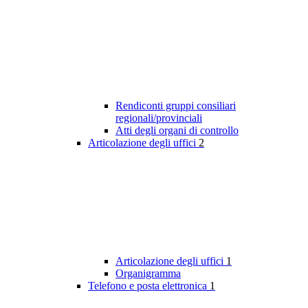
Rendiconti gruppi consiliari
regionali/provinciali
Atti degli organi di controllo
Articolazione degli uffici
2
Articolazione degli uffici
1
Organigramma
Telefono e posta elettronica
1