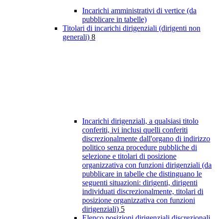
Incarichi amministrativi di vertice (da
pubblicare in tabelle)
Titolari di incarichi dirigenziali (dirigenti non
generali)
8
Incarichi dirigenziali, a qualsiasi titolo
conferiti, ivi inclusi quelli conferiti
discrezionalmente dall'organo di indirizzo
politico senza procedure pubbliche di
selezione e titolari di posizione
organizzativa con funzioni dirigenziali (da
pubblicare in tabelle che distinguano le
seguenti situazioni: dirigenti, dirigenti
individuati discrezionalmente, titolari di
posizione organizzativa con funzioni
dirigenziali)
5
Elenco posizioni dirigenziali discrezionali