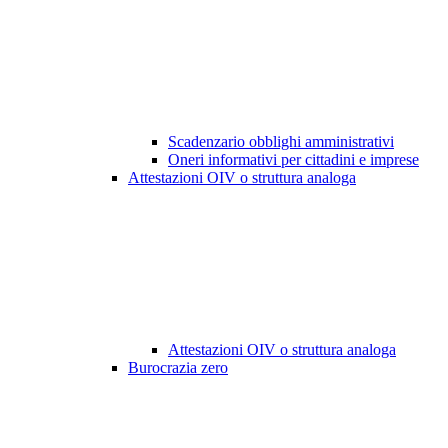
Scadenzario obblighi amministrativi
Oneri informativi per cittadini e imprese
Attestazioni OIV o struttura analoga
Attestazioni OIV o struttura analoga
Burocrazia zero