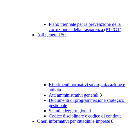
Piano triennale per la prevenzione della
corruzione e della trasparenza (PTPCT)
Atti generali
50
Riferimenti normativi su organizzazione e
attività
Atti amministrativi generali
3
Documenti di programmazione strategico-
gestionale
Statuti e leggi regionali
Codice disciplinare e codice di condotta
Oneri informativi per cittadini e imprese
8