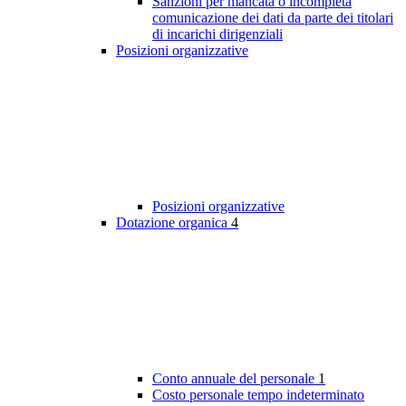
Sanzioni per mancata o incompleta
comunicazione dei dati da parte dei titolari
di incarichi dirigenziali
Posizioni organizzative
Posizioni organizzative
Dotazione organica
4
Conto annuale del personale
1
Costo personale tempo indeterminato