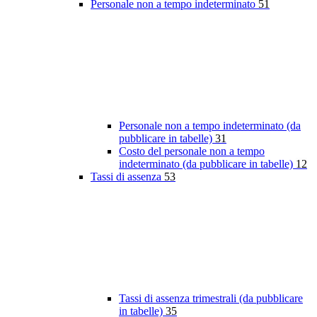
Personale non a tempo indeterminato
51
Personale non a tempo indeterminato (da
pubblicare in tabelle)
31
Costo del personale non a tempo
indeterminato (da pubblicare in tabelle)
12
Tassi di assenza
53
Tassi di assenza trimestrali (da pubblicare
in tabelle)
35