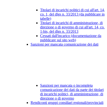
Titolari di incarichi politici di cui all'art. 14,
co. 1, del dlgs n. 33/2013 (da pubblicare in
tabelle)
Titolari di incarichi di amministrazione, di
direzione o di governo di cui all'art. 14, co.
1-bis, del dlgs n. 33/2013
Cessati dall'incarico (documentazione da
pubblicare sul sito web)
Sanzioni per mancata comunicazione dei dati
Sanzioni per mancata o incompleta
comunicazione dei dati da parte dei titolari
di incarichi politici, di amministrazione, di
direzione o di governo
Rendiconti gruppi consiliari regionali/provinciali