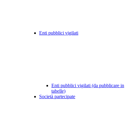
Enti pubblici vigilati
Enti pubblici vigilati (da pubblicare in
tabelle)
Società partecipate