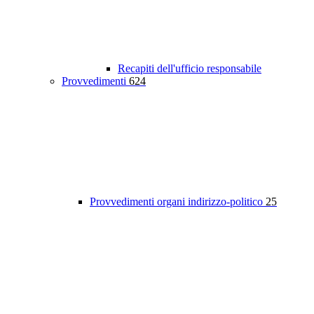
Recapiti dell'ufficio responsabile
Provvedimenti
624
Provvedimenti organi indirizzo-politico
25