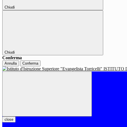
Chiudi
Chiudi
Conferma
Annulla
Conferma
ISTITUTO 
close