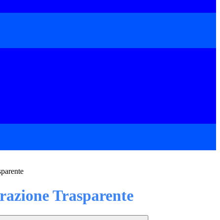
sparente
azione Trasparente