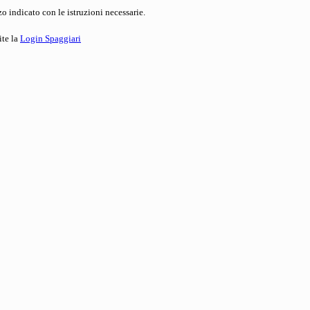
o indicato con le istruzioni necessarie.
ite la
Login Spaggiari