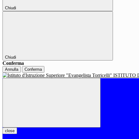
Chiudi
Chiudi
Conferma
Annulla
Conferma
ISTITUTO 
close