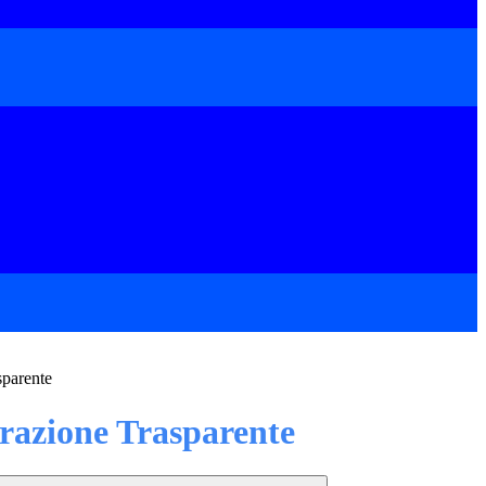
sparente
azione Trasparente