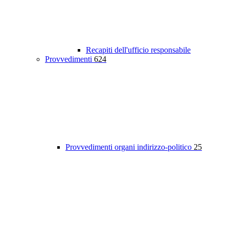
Recapiti dell'ufficio responsabile
Provvedimenti
624
Provvedimenti organi indirizzo-politico
25