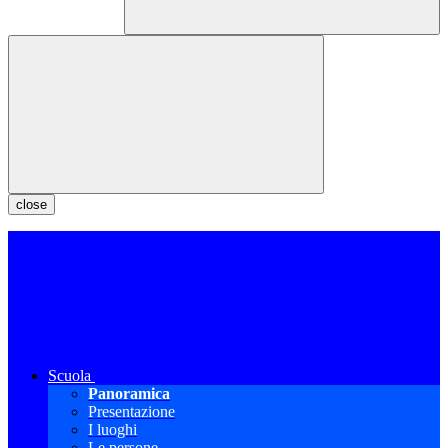
close
Scuola
Panoramica
Presentazione
I luoghi
Le persone