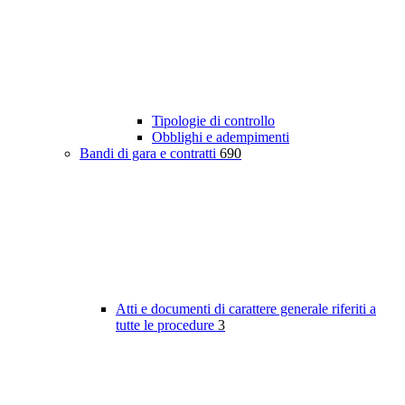
Tipologie di controllo
Obblighi e adempimenti
Bandi di gara e contratti
690
Atti e documenti di carattere generale riferiti a
tutte le procedure
3