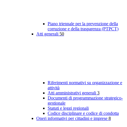
Piano triennale per la prevenzione della
corruzione e della trasparenza (PTPCT)
Atti generali
50
Riferimenti normativi su organizzazione e
attività
Atti amministrativi generali
3
Documenti di programmazione strategico-
gestionale
Statuti e leggi regionali
Codice disciplinare e codice di condotta
Oneri informativi per cittadini e imprese
8