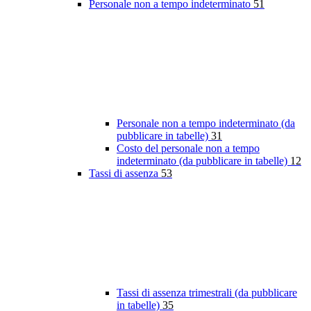
Personale non a tempo indeterminato
51
Personale non a tempo indeterminato (da
pubblicare in tabelle)
31
Costo del personale non a tempo
indeterminato (da pubblicare in tabelle)
12
Tassi di assenza
53
Tassi di assenza trimestrali (da pubblicare
in tabelle)
35