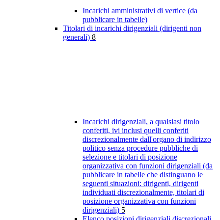
Incarichi amministrativi di vertice (da
pubblicare in tabelle)
Titolari di incarichi dirigenziali (dirigenti non
generali)
8
Incarichi dirigenziali, a qualsiasi titolo
conferiti, ivi inclusi quelli conferiti
discrezionalmente dall'organo di indirizzo
politico senza procedure pubbliche di
selezione e titolari di posizione
organizzativa con funzioni dirigenziali (da
pubblicare in tabelle che distinguano le
seguenti situazioni: dirigenti, dirigenti
individuati discrezionalmente, titolari di
posizione organizzativa con funzioni
dirigenziali)
5
Elenco posizioni dirigenziali discrezionali