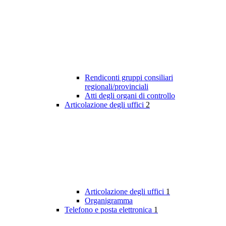
Rendiconti gruppi consiliari
regionali/provinciali
Atti degli organi di controllo
Articolazione degli uffici
2
Articolazione degli uffici
1
Organigramma
Telefono e posta elettronica
1