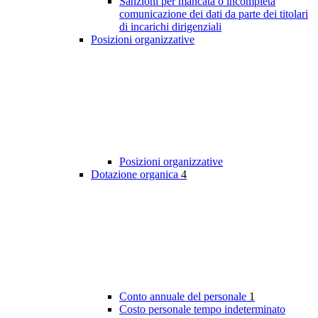
Sanzioni per mancata o incompleta
comunicazione dei dati da parte dei titolari
di incarichi dirigenziali
Posizioni organizzative
Posizioni organizzative
Dotazione organica
4
Conto annuale del personale
1
Costo personale tempo indeterminato