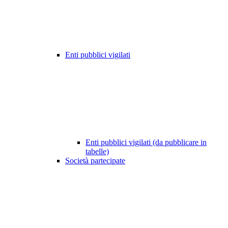
Enti pubblici vigilati
Enti pubblici vigilati (da pubblicare in
tabelle)
Società partecipate