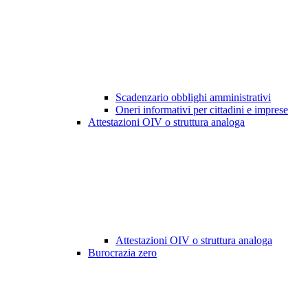
Scadenzario obblighi amministrativi
Oneri informativi per cittadini e imprese
Attestazioni OIV o struttura analoga
Attestazioni OIV o struttura analoga
Burocrazia zero