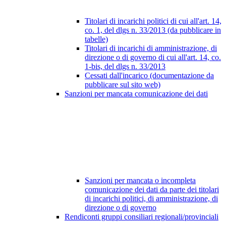
Titolari di incarichi politici di cui all'art. 14,
co. 1, del dlgs n. 33/2013 (da pubblicare in
tabelle)
Titolari di incarichi di amministrazione, di
direzione o di governo di cui all'art. 14, co.
1-bis, del dlgs n. 33/2013
Cessati dall'incarico (documentazione da
pubblicare sul sito web)
Sanzioni per mancata comunicazione dei dati
Sanzioni per mancata o incompleta
comunicazione dei dati da parte dei titolari
di incarichi politici, di amministrazione, di
direzione o di governo
Rendiconti gruppi consiliari regionali/provinciali