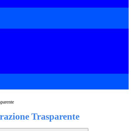
sparente
azione Trasparente