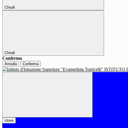
Chiudi
Chiudi
Conferma
Annulla
Conferma
ISTITUTO 
close