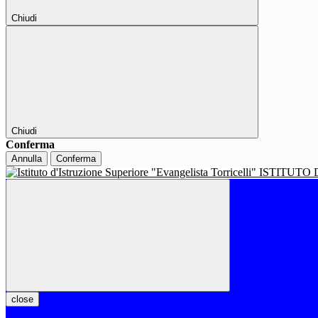
Chiudi
Chiudi
Conferma
Annulla
Conferma
ISTITUTO 
close