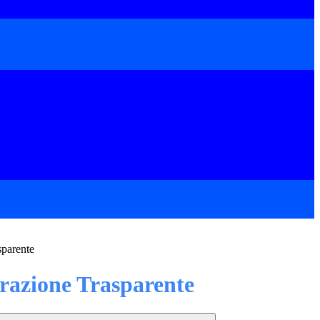
sparente
azione Trasparente