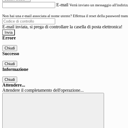
E-mail
Verrà inviato un messaggio all'indirizz
Non hai una e-mail associata al nome utente? Effettua il reset della password tram
E-mail inviata, si prega di controllare la casella di posta elettronica!
Errore
Chiudi
Successo
Chiudi
Informazione
Chiudi
Attendere...
Attendere il completamento dell'operazione...