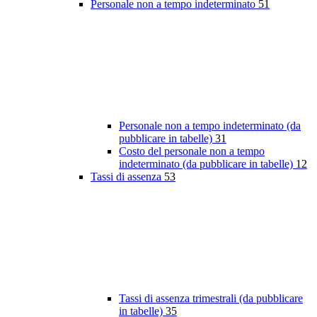
Personale non a tempo indeterminato
51
Personale non a tempo indeterminato (da
pubblicare in tabelle)
31
Costo del personale non a tempo
indeterminato (da pubblicare in tabelle)
12
Tassi di assenza
53
Tassi di assenza trimestrali (da pubblicare
in tabelle)
35