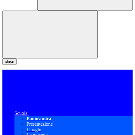
close
Scuola
Panoramica
Presentazione
I luoghi
Le persone