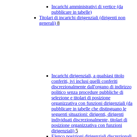
Incarichi amministrativi di vertice (da
pubblicare in tabelle)
Titolari di incarichi dirigenziali (dirigenti non
generali)
8
Incarichi dirigenziali, a qualsiasi titolo
conferiti, ivi inclusi quelli conferiti
discrezionalmente dall'organo di indirizzo
politico senza procedure pubbliche di
selezione e titolari di posizione
organizzativa con funzioni dirigenziali (da
pubblicare in tabelle che distinguano le
seguenti situazioni: dirigenti, dirigenti
individuati discrezionalmente, titolari di
posizione organizzativa con funzioni
dirigenziali)
5
Elenco posizioni dirigenziali discrezionali