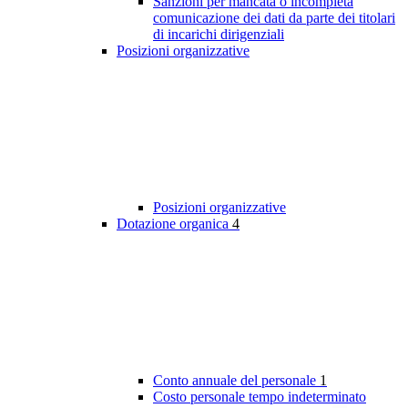
Sanzioni per mancata o incompleta
comunicazione dei dati da parte dei titolari
di incarichi dirigenziali
Posizioni organizzative
Posizioni organizzative
Dotazione organica
4
Conto annuale del personale
1
Costo personale tempo indeterminato