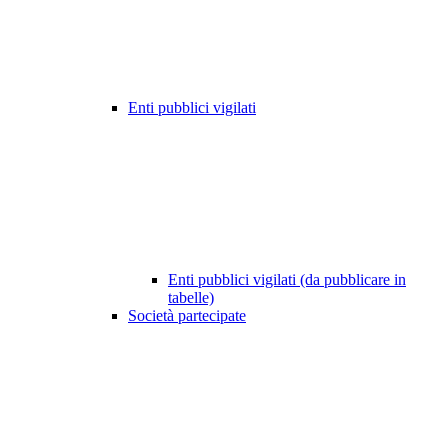
Enti pubblici vigilati
Enti pubblici vigilati (da pubblicare in
tabelle)
Società partecipate