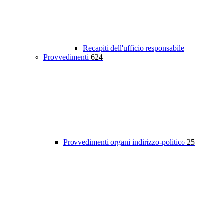
Recapiti dell'ufficio responsabile
Provvedimenti
624
Provvedimenti organi indirizzo-politico
25