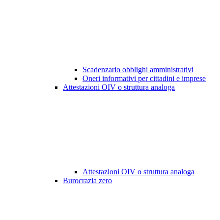
Scadenzario obblighi amministrativi
Oneri informativi per cittadini e imprese
Attestazioni OIV o struttura analoga
Attestazioni OIV o struttura analoga
Burocrazia zero