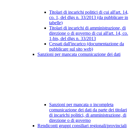
Titolari di incarichi politici di cui all'art. 14,
co. 1, del dlgs n. 33/2013 (da pubblicare in
tabelle)
Titolari di incarichi di amministrazione, di
direzione o di governo di cui all'art. 14, co.
1-bis, del dlgs n. 33/2013
Cessati dall'incarico (documentazione da
pubblicare sul sito web)
Sanzioni per mancata comunicazione dei dati
Sanzioni per mancata o incompleta
comunicazione dei dati da parte dei titolari
di incarichi politici, di amministrazione, di
direzione o di governo
Rendiconti gruppi consiliari regionali/provinciali