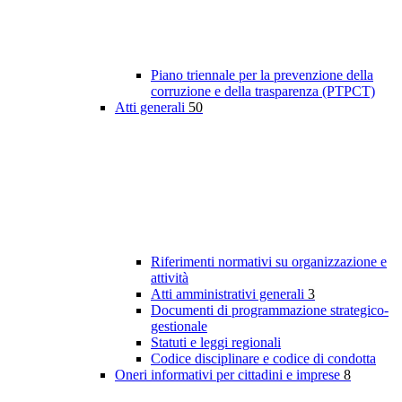
Piano triennale per la prevenzione della
corruzione e della trasparenza (PTPCT)
Atti generali
50
Riferimenti normativi su organizzazione e
attività
Atti amministrativi generali
3
Documenti di programmazione strategico-
gestionale
Statuti e leggi regionali
Codice disciplinare e codice di condotta
Oneri informativi per cittadini e imprese
8