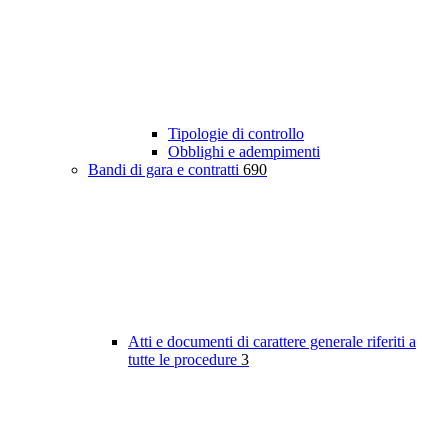
Tipologie di controllo
Obblighi e adempimenti
Bandi di gara e contratti
690
Atti e documenti di carattere generale riferiti a
tutte le procedure
3