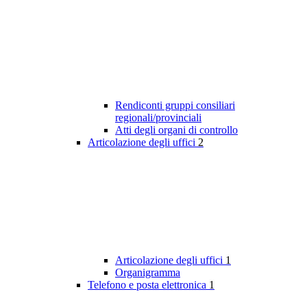
Rendiconti gruppi consiliari
regionali/provinciali
Atti degli organi di controllo
Articolazione degli uffici
2
Articolazione degli uffici
1
Organigramma
Telefono e posta elettronica
1