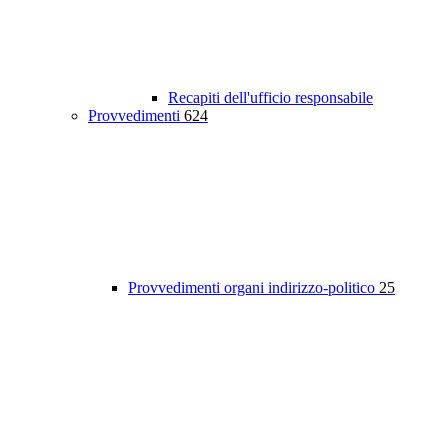
Recapiti dell'ufficio responsabile
Provvedimenti
624
Provvedimenti organi indirizzo-politico
25