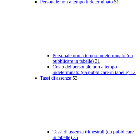
Personale non a tempo indeterminato
51
Personale non a tempo indeterminato (da
pubblicare in tabelle)
31
Costo del personale non a tempo
indeterminato (da pubblicare in tabelle)
12
Tassi di assenza
53
Tassi di assenza trimestrali (da pubblicare
in tabelle)
35