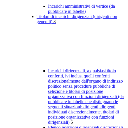
Incarichi amministrativi di vertice (da
pubblicare in tabelle)
Titolari di incarichi dirigenziali (dirigenti non
generali)
8
Incarichi dirigenziali, a qualsiasi titolo
conferiti, ivi inclusi quelli conferiti
discrezionalmente dall'organo di indirizzo
politico senza procedure pubbliche di
selezione e titolari di posizione
organizzativa con funzioni dirigenziali (da
pubblicare in tabelle che distinguano le
seguenti situazioni: dirigenti, dirigenti
individuati discrezionalmente, titolari di
posizione organizzativa con funzioni
dirigenziali)
5
Elenco posizioni dirigenziali discrezionali