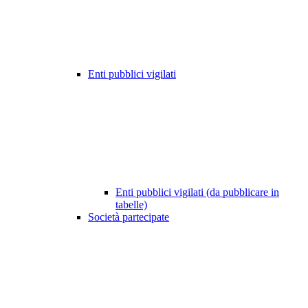
Enti pubblici vigilati
Enti pubblici vigilati (da pubblicare in
tabelle)
Società partecipate