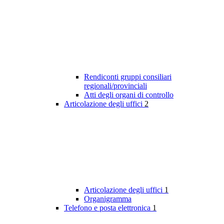
Rendiconti gruppi consiliari
regionali/provinciali
Atti degli organi di controllo
Articolazione degli uffici
2
Articolazione degli uffici
1
Organigramma
Telefono e posta elettronica
1