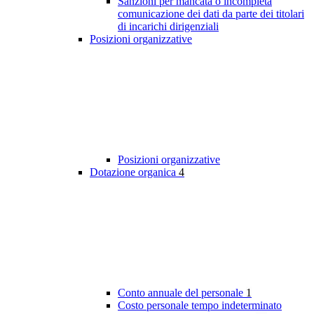
Sanzioni per mancata o incompleta
comunicazione dei dati da parte dei titolari
di incarichi dirigenziali
Posizioni organizzative
Posizioni organizzative
Dotazione organica
4
Conto annuale del personale
1
Costo personale tempo indeterminato