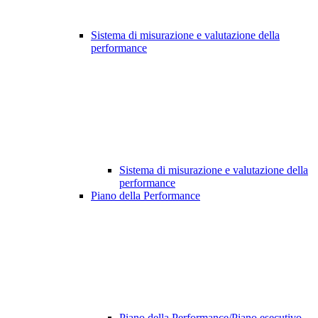
Sistema di misurazione e valutazione della
performance
Sistema di misurazione e valutazione della
performance
Piano della Performance
Piano della Performance/Piano esecutivo