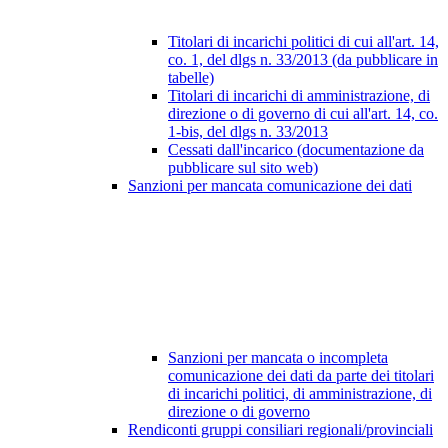
Titolari di incarichi politici di cui all'art. 14,
co. 1, del dlgs n. 33/2013 (da pubblicare in
tabelle)
Titolari di incarichi di amministrazione, di
direzione o di governo di cui all'art. 14, co.
1-bis, del dlgs n. 33/2013
Cessati dall'incarico (documentazione da
pubblicare sul sito web)
Sanzioni per mancata comunicazione dei dati
Sanzioni per mancata o incompleta
comunicazione dei dati da parte dei titolari
di incarichi politici, di amministrazione, di
direzione o di governo
Rendiconti gruppi consiliari regionali/provinciali