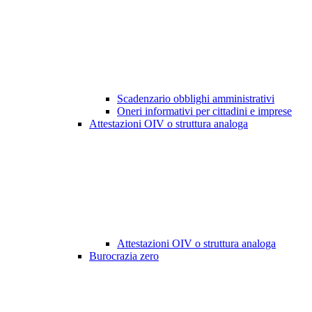
Scadenzario obblighi amministrativi
Oneri informativi per cittadini e imprese
Attestazioni OIV o struttura analoga
Attestazioni OIV o struttura analoga
Burocrazia zero