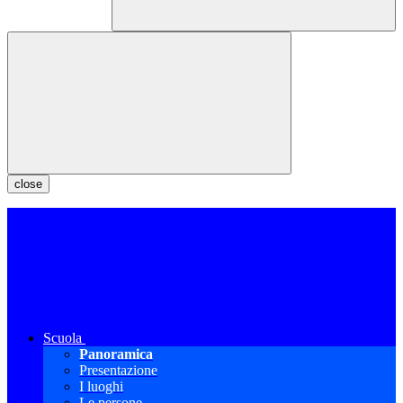
close
Scuola
Panoramica
Presentazione
I luoghi
Le persone