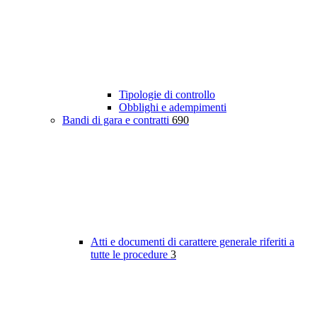
Tipologie di controllo
Obblighi e adempimenti
Bandi di gara e contratti
690
Atti e documenti di carattere generale riferiti a
tutte le procedure
3