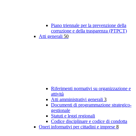
Piano triennale per la prevenzione della
corruzione e della trasparenza (PTPCT)
Atti generali
50
Riferimenti normativi su organizzazione e
attività
Atti amministrativi generali
3
Documenti di programmazione strategico-
gestionale
Statuti e leggi regionali
Codice disciplinare e codice di condotta
Oneri informativi per cittadini e imprese
8