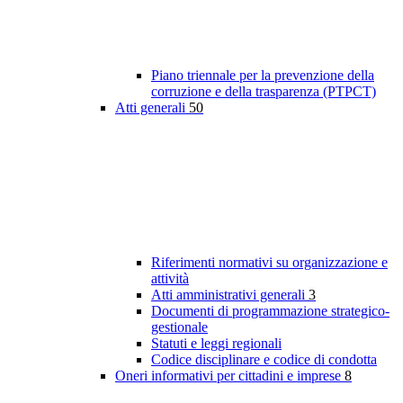
Piano triennale per la prevenzione della
corruzione e della trasparenza (PTPCT)
Atti generali
50
Riferimenti normativi su organizzazione e
attività
Atti amministrativi generali
3
Documenti di programmazione strategico-
gestionale
Statuti e leggi regionali
Codice disciplinare e codice di condotta
Oneri informativi per cittadini e imprese
8