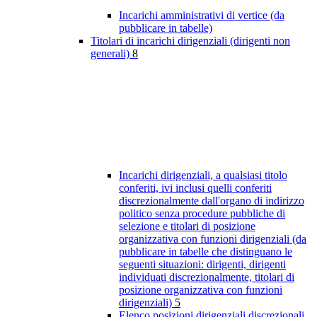
Incarichi amministrativi di vertice (da
pubblicare in tabelle)
Titolari di incarichi dirigenziali (dirigenti non
generali)
8
Incarichi dirigenziali, a qualsiasi titolo
conferiti, ivi inclusi quelli conferiti
discrezionalmente dall'organo di indirizzo
politico senza procedure pubbliche di
selezione e titolari di posizione
organizzativa con funzioni dirigenziali (da
pubblicare in tabelle che distinguano le
seguenti situazioni: dirigenti, dirigenti
individuati discrezionalmente, titolari di
posizione organizzativa con funzioni
dirigenziali)
5
Elenco posizioni dirigenziali discrezionali