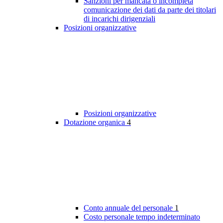
Sanzioni per mancata o incompleta
comunicazione dei dati da parte dei titolari
di incarichi dirigenziali
Posizioni organizzative
Posizioni organizzative
Dotazione organica
4
Conto annuale del personale
1
Costo personale tempo indeterminato