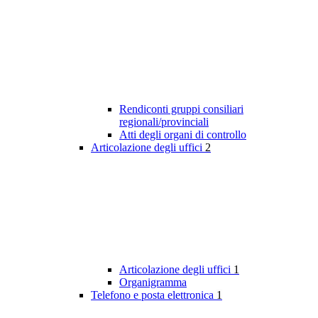
Rendiconti gruppi consiliari
regionali/provinciali
Atti degli organi di controllo
Articolazione degli uffici
2
Articolazione degli uffici
1
Organigramma
Telefono e posta elettronica
1