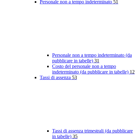
Personale non a tempo indeterminato
51
Personale non a tempo indeterminato (da
pubblicare in tabelle)
31
Costo del personale non a tempo
indeterminato (da pubblicare in tabelle)
12
Tassi di assenza
53
Tassi di assenza trimestrali (da pubblicare
in tabelle)
35