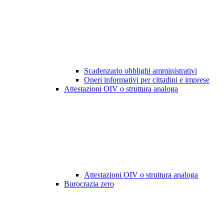
Scadenzario obblighi amministrativi
Oneri informativi per cittadini e imprese
Attestazioni OIV o struttura analoga
Attestazioni OIV o struttura analoga
Burocrazia zero