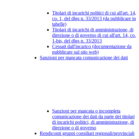
Titolari di incarichi politici di cui all'art. 14,
co. 1, del dlgs n. 33/2013 (da pubblicare in
tabelle)
Titolari di incarichi di amministrazione, di
direzione o di governo di cui all'art. 14, co.
1-bis, del dlgs n. 33/2013
Cessati dall'incarico (documentazione da
pubblicare sul sito web)
Sanzioni per mancata comunicazione dei dati
Sanzioni per mancata o incompleta
comunicazione dei dati da parte dei titolari
di incarichi politici, di amministrazione, di
direzione o di governo
Rendiconti gruppi consiliari regionali/provinciali