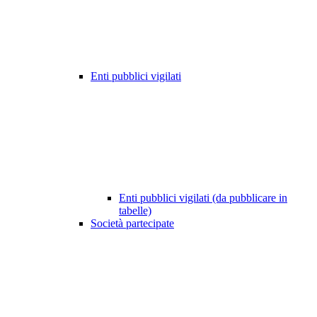
Enti pubblici vigilati
Enti pubblici vigilati (da pubblicare in
tabelle)
Società partecipate