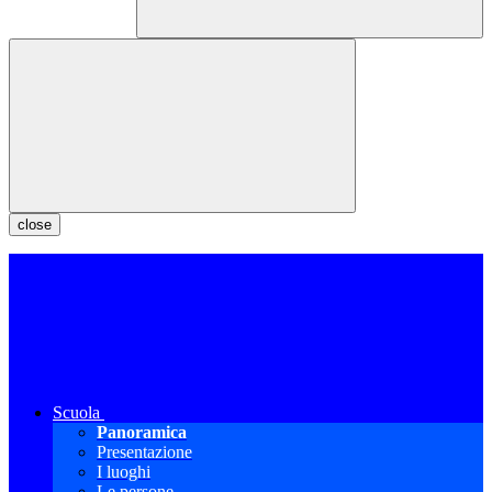
close
Scuola
Panoramica
Presentazione
I luoghi
Le persone