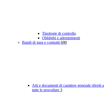
Tipologie di controllo
Obblighi e adempimenti
Bandi di gara e contratti
690
Atti e documenti di carattere generale riferiti a
tutte le procedure
3