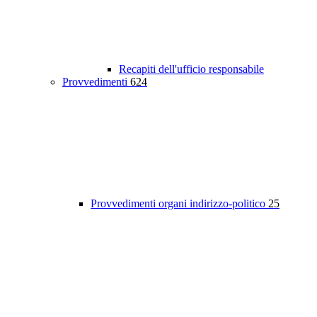
Recapiti dell'ufficio responsabile
Provvedimenti
624
Provvedimenti organi indirizzo-politico
25