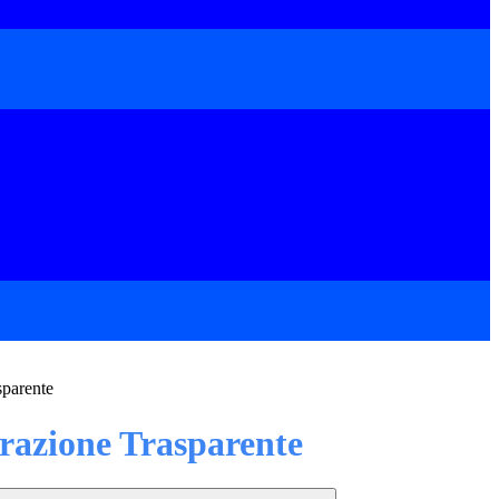
sparente
azione Trasparente