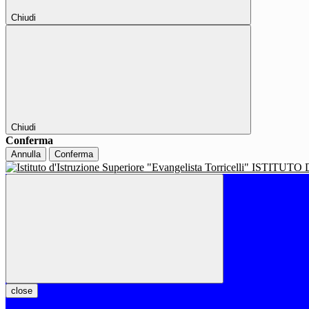
Chiudi
Chiudi
Conferma
Annulla
Conferma
ISTITUTO 
close