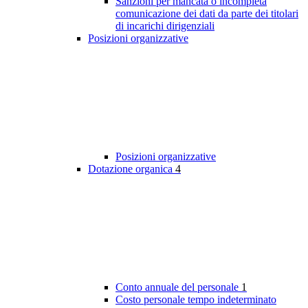
Sanzioni per mancata o incompleta
comunicazione dei dati da parte dei titolari
di incarichi dirigenziali
Posizioni organizzative
Posizioni organizzative
Dotazione organica
4
Conto annuale del personale
1
Costo personale tempo indeterminato