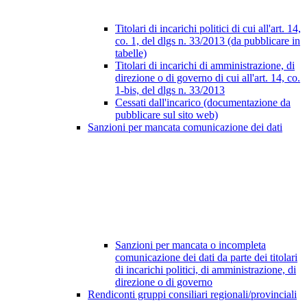
Titolari di incarichi politici di cui all'art. 14,
co. 1, del dlgs n. 33/2013 (da pubblicare in
tabelle)
Titolari di incarichi di amministrazione, di
direzione o di governo di cui all'art. 14, co.
1-bis, del dlgs n. 33/2013
Cessati dall'incarico (documentazione da
pubblicare sul sito web)
Sanzioni per mancata comunicazione dei dati
Sanzioni per mancata o incompleta
comunicazione dei dati da parte dei titolari
di incarichi politici, di amministrazione, di
direzione o di governo
Rendiconti gruppi consiliari regionali/provinciali