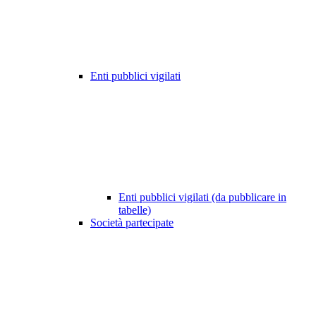
Enti pubblici vigilati
Enti pubblici vigilati (da pubblicare in
tabelle)
Società partecipate