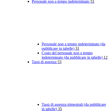
Personale non a tempo indeterminato
51
Personale non a tempo indeterminato (da
pubblicare in tabelle)
31
Costo del personale non a tempo
indeterminato (da pubblicare in tabelle)
12
Tassi di assenza
53
Tassi di assenza trimestrali (da pubblicare
in tabelle)
35