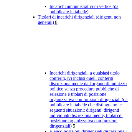
Incarichi amministrativi di vertice (da
pubblicare in tabelle)
Titolari di incarichi dirigenziali (dirigenti non
generali)
8
Incarichi dirigenziali, a qualsiasi titolo
conferiti, ivi inclusi quelli conferiti
discrezionalmente dall'organo di indirizzo
politico senza procedure pubbliche di
selezione e titolari di posizione
organizzativa con funzioni dirigenziali (da
pubblicare in tabelle che distinguano le
seguenti situazioni: dirigenti, dirigenti
individuati discrezionalmente, titolari di
posizione organizzativa con funzioni
dirigenziali)
5
Elenco posizioni dirigenziali discrezionali