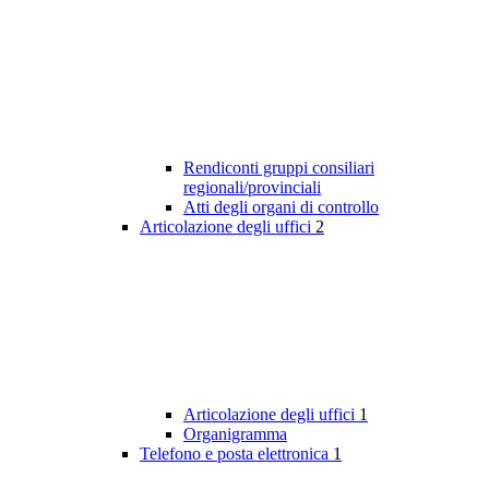
Rendiconti gruppi consiliari
regionali/provinciali
Atti degli organi di controllo
Articolazione degli uffici
2
Articolazione degli uffici
1
Organigramma
Telefono e posta elettronica
1