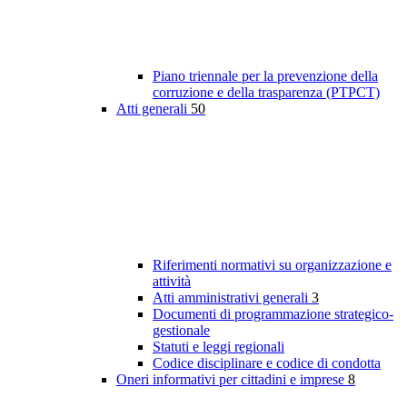
Piano triennale per la prevenzione della
corruzione e della trasparenza (PTPCT)
Atti generali
50
Riferimenti normativi su organizzazione e
attività
Atti amministrativi generali
3
Documenti di programmazione strategico-
gestionale
Statuti e leggi regionali
Codice disciplinare e codice di condotta
Oneri informativi per cittadini e imprese
8