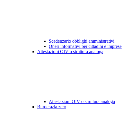
Scadenzario obblighi amministrativi
Oneri informativi per cittadini e imprese
Attestazioni OIV o struttura analoga
Attestazioni OIV o struttura analoga
Burocrazia zero