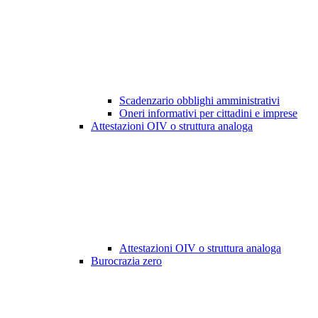
Scadenzario obblighi amministrativi
Oneri informativi per cittadini e imprese
Attestazioni OIV o struttura analoga
Attestazioni OIV o struttura analoga
Burocrazia zero