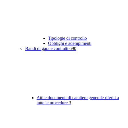
Tipologie di controllo
Obblighi e adempimenti
Bandi di gara e contratti
690
Atti e documenti di carattere generale riferiti a
tutte le procedure
3