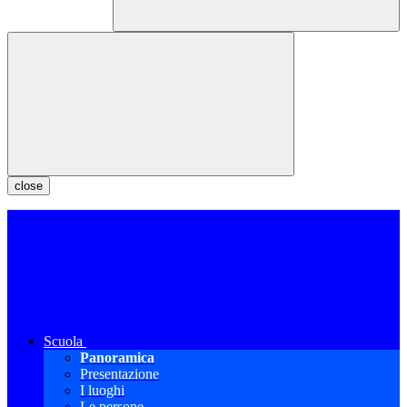
close
Scuola
Panoramica
Presentazione
I luoghi
Le persone