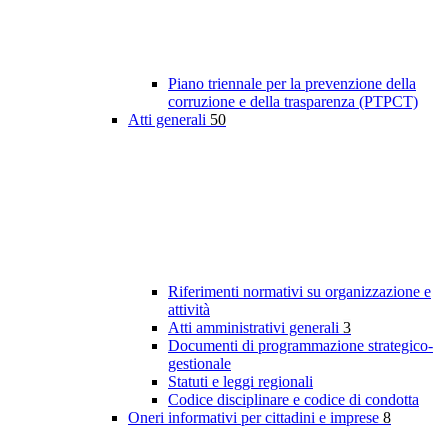
Piano triennale per la prevenzione della
corruzione e della trasparenza (PTPCT)
Atti generali
50
Riferimenti normativi su organizzazione e
attività
Atti amministrativi generali
3
Documenti di programmazione strategico-
gestionale
Statuti e leggi regionali
Codice disciplinare e codice di condotta
Oneri informativi per cittadini e imprese
8