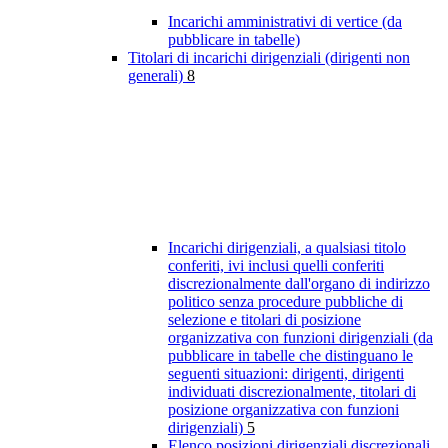
Incarichi amministrativi di vertice (da
pubblicare in tabelle)
Titolari di incarichi dirigenziali (dirigenti non
generali)
8
Incarichi dirigenziali, a qualsiasi titolo
conferiti, ivi inclusi quelli conferiti
discrezionalmente dall'organo di indirizzo
politico senza procedure pubbliche di
selezione e titolari di posizione
organizzativa con funzioni dirigenziali (da
pubblicare in tabelle che distinguano le
seguenti situazioni: dirigenti, dirigenti
individuati discrezionalmente, titolari di
posizione organizzativa con funzioni
dirigenziali)
5
Elenco posizioni dirigenziali discrezionali