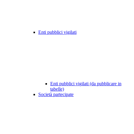
Enti pubblici vigilati
Enti pubblici vigilati (da pubblicare in
tabelle)
Società partecipate