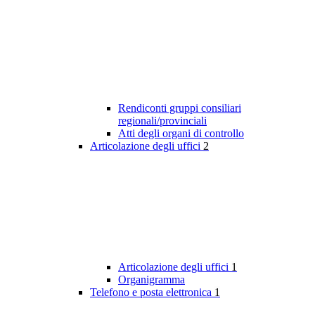
Rendiconti gruppi consiliari
regionali/provinciali
Atti degli organi di controllo
Articolazione degli uffici
2
Articolazione degli uffici
1
Organigramma
Telefono e posta elettronica
1