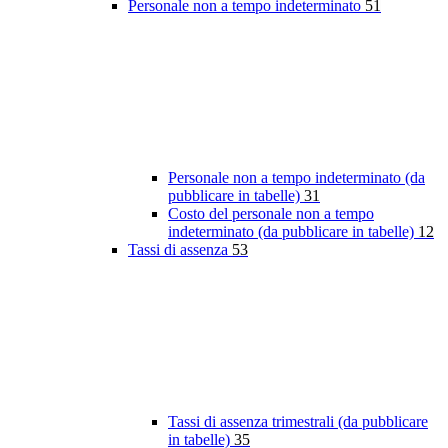
Personale non a tempo indeterminato
51
Personale non a tempo indeterminato (da
pubblicare in tabelle)
31
Costo del personale non a tempo
indeterminato (da pubblicare in tabelle)
12
Tassi di assenza
53
Tassi di assenza trimestrali (da pubblicare
in tabelle)
35