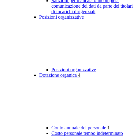
Sanzioni per mancata o incompleta
comunicazione dei dati da parte dei titolari
di incarichi dirigenziali
Posizioni organizzative
Posizioni organizzative
Dotazione organica
4
Conto annuale del personale
1
Costo personale tempo indeterminato