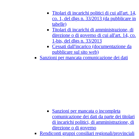
Titolari di incarichi politici di cui all'art. 14,
co. 1, del dlgs n. 33/2013 (da pubblicare in
tabelle)
Titolari di incarichi di amministrazione, di
direzione o di governo di cui all'art. 14, co.
1-bis, del dlgs n. 33/2013
Cessati dall'incarico (documentazione da
pubblicare sul sito web)
Sanzioni per mancata comunicazione dei dati
Sanzioni per mancata o incompleta
comunicazione dei dati da parte dei titolari
di incarichi politici, di amministrazione, di
direzione o di governo
Rendiconti gruppi consiliari regionali/provinciali