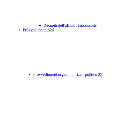
Recapiti dell'ufficio responsabile
Provvedimenti
624
Provvedimenti organi indirizzo-politico
25