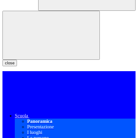
close
Scuola
Panoramica
Presentazione
I luoghi
Le persone