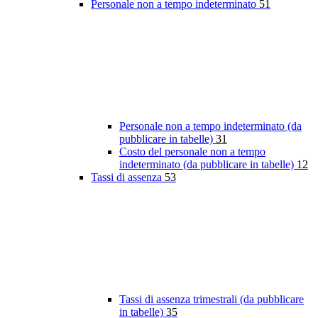
Personale non a tempo indeterminato
51
Personale non a tempo indeterminato (da
pubblicare in tabelle)
31
Costo del personale non a tempo
indeterminato (da pubblicare in tabelle)
12
Tassi di assenza
53
Tassi di assenza trimestrali (da pubblicare
in tabelle)
35