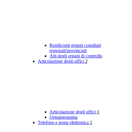
Rendiconti gruppi consiliari
regionali/provinciali
Atti degli organi di controllo
Articolazione degli uffici
2
Articolazione degli uffici
1
Organigramma
Telefono e posta elettronica
1