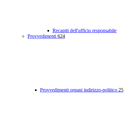
Recapiti dell'ufficio responsabile
Provvedimenti
624
Provvedimenti organi indirizzo-politico
25