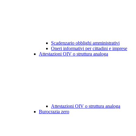
Scadenzario obblighi amministrativi
Oneri informativi per cittadini e imprese
Attestazioni OIV o struttura analoga
Attestazioni OIV o struttura analoga
Burocrazia zero