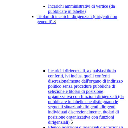
Incarichi amministrativi di vertice (da
pubblicare in tabelle)
Titolari di incarichi dirigenziali (dirigenti non
generali)
8
Incarichi dirigenziali, a qualsiasi titolo
conferiti, ivi inclusi quelli conferiti
discrezionalmente dall'organo di indirizzo
politico senza procedure pubbliche di
selezione e titolari di posizione
organizzativa con funzioni dirigenziali (da
pubblicare in tabelle che distinguano le
seguenti situazioni: dirigenti, dirigenti
individuati discrezionalmente, titolari di
posizione organizzativa con funzioni
dirigenziali)
5
Elenco posizioni dirigenziali discrezionali