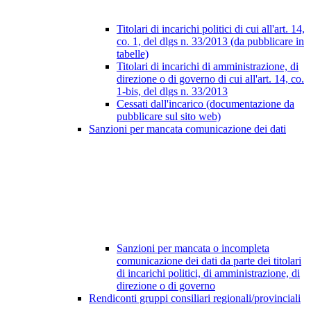
Titolari di incarichi politici di cui all'art. 14,
co. 1, del dlgs n. 33/2013 (da pubblicare in
tabelle)
Titolari di incarichi di amministrazione, di
direzione o di governo di cui all'art. 14, co.
1-bis, del dlgs n. 33/2013
Cessati dall'incarico (documentazione da
pubblicare sul sito web)
Sanzioni per mancata comunicazione dei dati
Sanzioni per mancata o incompleta
comunicazione dei dati da parte dei titolari
di incarichi politici, di amministrazione, di
direzione o di governo
Rendiconti gruppi consiliari regionali/provinciali