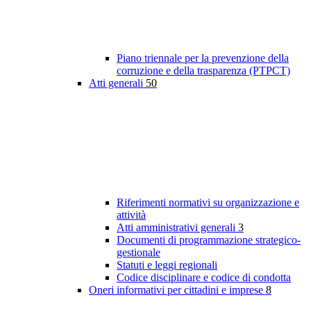
Piano triennale per la prevenzione della
corruzione e della trasparenza (PTPCT)
Atti generali
50
Riferimenti normativi su organizzazione e
attività
Atti amministrativi generali
3
Documenti di programmazione strategico-
gestionale
Statuti e leggi regionali
Codice disciplinare e codice di condotta
Oneri informativi per cittadini e imprese
8