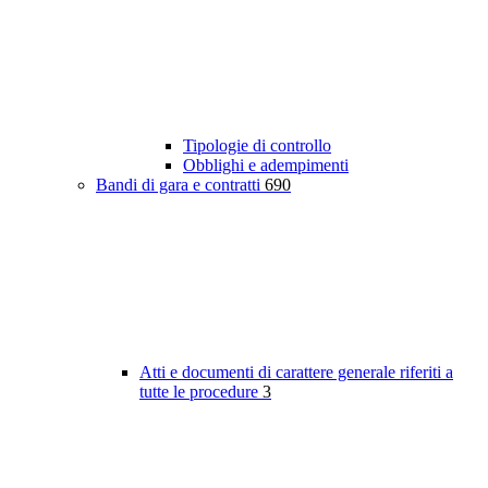
Tipologie di controllo
Obblighi e adempimenti
Bandi di gara e contratti
690
Atti e documenti di carattere generale riferiti a
tutte le procedure
3