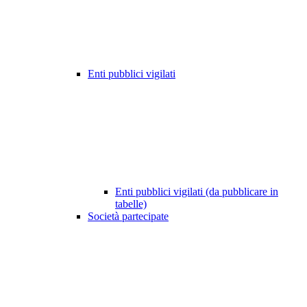
Enti pubblici vigilati
Enti pubblici vigilati (da pubblicare in
tabelle)
Società partecipate