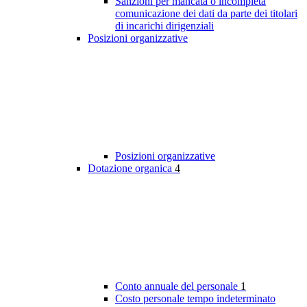
Sanzioni per mancata o incompleta
comunicazione dei dati da parte dei titolari
di incarichi dirigenziali
Posizioni organizzative
Posizioni organizzative
Dotazione organica
4
Conto annuale del personale
1
Costo personale tempo indeterminato