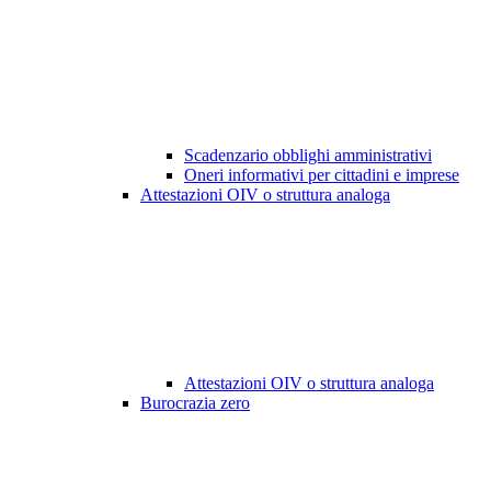
Scadenzario obblighi amministrativi
Oneri informativi per cittadini e imprese
Attestazioni OIV o struttura analoga
Attestazioni OIV o struttura analoga
Burocrazia zero