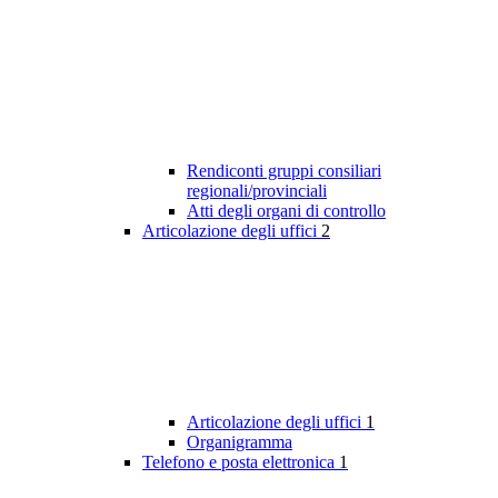
Rendiconti gruppi consiliari
regionali/provinciali
Atti degli organi di controllo
Articolazione degli uffici
2
Articolazione degli uffici
1
Organigramma
Telefono e posta elettronica
1