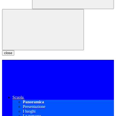
close
Scuola
Panoramica
Presentazione
I luoghi
Le persone