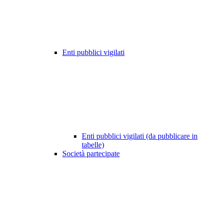
Enti pubblici vigilati
Enti pubblici vigilati (da pubblicare in
tabelle)
Società partecipate