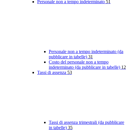
Personale non a tempo indeterminato
51
Personale non a tempo indeterminato (da
pubblicare in tabelle)
31
Costo del personale non a tempo
indeterminato (da pubblicare in tabelle)
12
Tassi di assenza
53
Tassi di assenza trimestrali (da pubblicare
in tabelle)
35