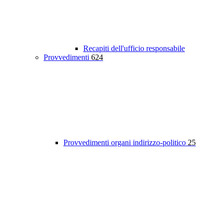
Recapiti dell'ufficio responsabile
Provvedimenti
624
Provvedimenti organi indirizzo-politico
25