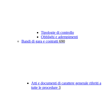
Tipologie di controllo
Obblighi e adempimenti
Bandi di gara e contratti
690
Atti e documenti di carattere generale riferiti a
tutte le procedure
3