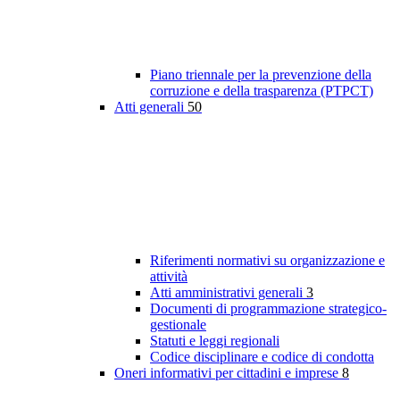
Piano triennale per la prevenzione della
corruzione e della trasparenza (PTPCT)
Atti generali
50
Riferimenti normativi su organizzazione e
attività
Atti amministrativi generali
3
Documenti di programmazione strategico-
gestionale
Statuti e leggi regionali
Codice disciplinare e codice di condotta
Oneri informativi per cittadini e imprese
8