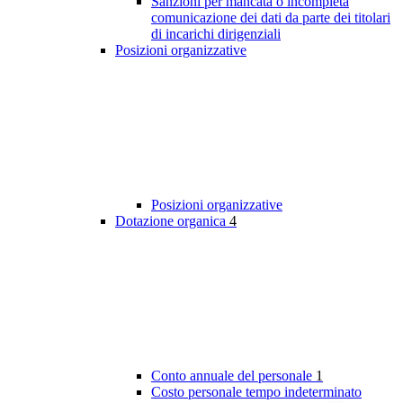
Sanzioni per mancata o incompleta
comunicazione dei dati da parte dei titolari
di incarichi dirigenziali
Posizioni organizzative
Posizioni organizzative
Dotazione organica
4
Conto annuale del personale
1
Costo personale tempo indeterminato