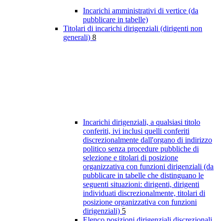
Incarichi amministrativi di vertice (da
pubblicare in tabelle)
Titolari di incarichi dirigenziali (dirigenti non
generali)
8
Incarichi dirigenziali, a qualsiasi titolo
conferiti, ivi inclusi quelli conferiti
discrezionalmente dall'organo di indirizzo
politico senza procedure pubbliche di
selezione e titolari di posizione
organizzativa con funzioni dirigenziali (da
pubblicare in tabelle che distinguano le
seguenti situazioni: dirigenti, dirigenti
individuati discrezionalmente, titolari di
posizione organizzativa con funzioni
dirigenziali)
5
Elenco posizioni dirigenziali discrezionali