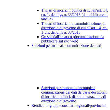
Titolari di incarichi politici di cui all'art. 14,
co. 1, del dlgs n. 33/2013 (da pubblicare in
tabelle)
Titolari di incarichi di amministrazione, di
direzione o di governo di cui all'art. 14, co.
1-bis, del dlgs n. 33/2013
Cessati dall'incarico (documentazione da
pubblicare sul sito web)
Sanzioni per mancata comunicazione dei dati
Sanzioni per mancata o incompleta
comunicazione dei dati da parte dei titolari
di incarichi politici, di amministrazione, di
direzione o di governo
Rendiconti gruppi consiliari regionali/provinciali