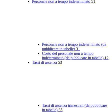
Personale non a tempo indeterminato
51
Personale non a tempo indeterminato (da
pubblicare in tabelle)
31
Costo del personale non a tempo
indeterminato (da pubblicare in tabelle)
12
Tassi di assenza
53
Tassi di assenza trimestrali (da pubblicare
in tabelle)
35