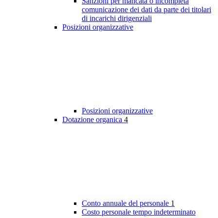
Sanzioni per mancata o incompleta
comunicazione dei dati da parte dei titolari
di incarichi dirigenziali
Posizioni organizzative
Posizioni organizzative
Dotazione organica
4
Conto annuale del personale
1
Costo personale tempo indeterminato