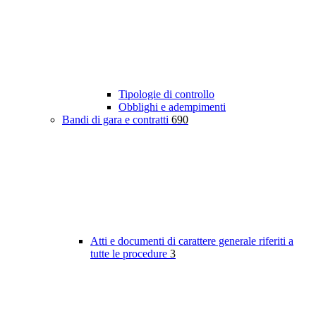
Tipologie di controllo
Obblighi e adempimenti
Bandi di gara e contratti
690
Atti e documenti di carattere generale riferiti a
tutte le procedure
3