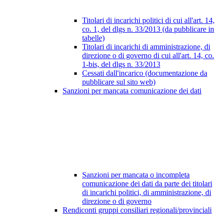
Titolari di incarichi politici di cui all'art. 14,
co. 1, del dlgs n. 33/2013 (da pubblicare in
tabelle)
Titolari di incarichi di amministrazione, di
direzione o di governo di cui all'art. 14, co.
1-bis, del dlgs n. 33/2013
Cessati dall'incarico (documentazione da
pubblicare sul sito web)
Sanzioni per mancata comunicazione dei dati
Sanzioni per mancata o incompleta
comunicazione dei dati da parte dei titolari
di incarichi politici, di amministrazione, di
direzione o di governo
Rendiconti gruppi consiliari regionali/provinciali