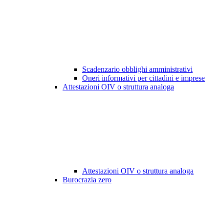
Scadenzario obblighi amministrativi
Oneri informativi per cittadini e imprese
Attestazioni OIV o struttura analoga
Attestazioni OIV o struttura analoga
Burocrazia zero