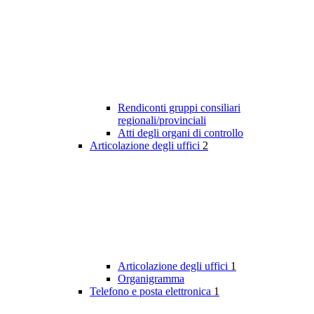
Rendiconti gruppi consiliari
regionali/provinciali
Atti degli organi di controllo
Articolazione degli uffici
2
Articolazione degli uffici
1
Organigramma
Telefono e posta elettronica
1