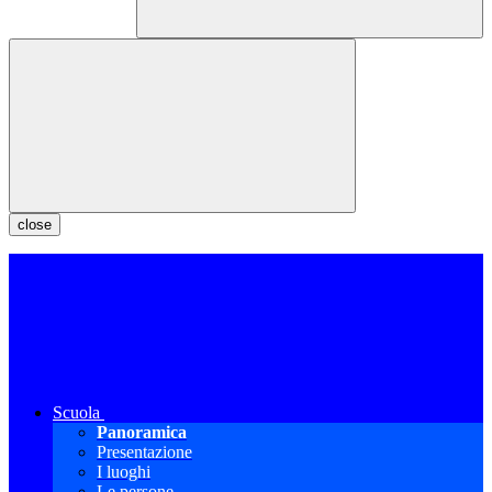
close
Scuola
Panoramica
Presentazione
I luoghi
Le persone