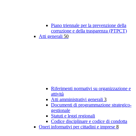
Piano triennale per la prevenzione della
corruzione e della trasparenza (PTPCT)
Atti generali
50
Riferimenti normativi su organizzazione e
attività
Atti amministrativi generali
3
Documenti di programmazione strategico-
gestionale
Statuti e leggi regionali
Codice disciplinare e codice di condotta
Oneri informativi per cittadini e imprese
8