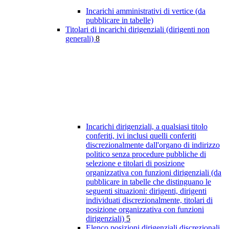
Incarichi amministrativi di vertice (da
pubblicare in tabelle)
Titolari di incarichi dirigenziali (dirigenti non
generali)
8
Incarichi dirigenziali, a qualsiasi titolo
conferiti, ivi inclusi quelli conferiti
discrezionalmente dall'organo di indirizzo
politico senza procedure pubbliche di
selezione e titolari di posizione
organizzativa con funzioni dirigenziali (da
pubblicare in tabelle che distinguano le
seguenti situazioni: dirigenti, dirigenti
individuati discrezionalmente, titolari di
posizione organizzativa con funzioni
dirigenziali)
5
Elenco posizioni dirigenziali discrezionali