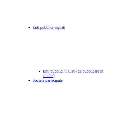
Enti pubblici vigilati
Enti pubblici vigilati (da pubblicare in
tabelle)
Società partecipate