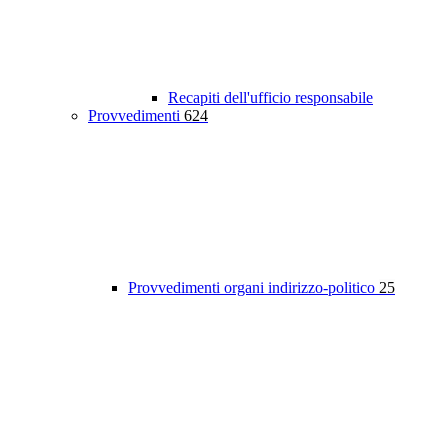
Recapiti dell'ufficio responsabile
Provvedimenti
624
Provvedimenti organi indirizzo-politico
25