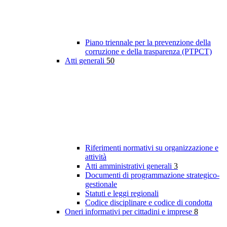
Piano triennale per la prevenzione della
corruzione e della trasparenza (PTPCT)
Atti generali
50
Riferimenti normativi su organizzazione e
attività
Atti amministrativi generali
3
Documenti di programmazione strategico-
gestionale
Statuti e leggi regionali
Codice disciplinare e codice di condotta
Oneri informativi per cittadini e imprese
8