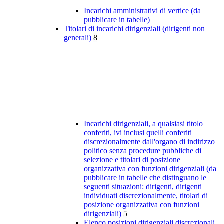
Incarichi amministrativi di vertice (da
pubblicare in tabelle)
Titolari di incarichi dirigenziali (dirigenti non
generali)
8
Incarichi dirigenziali, a qualsiasi titolo
conferiti, ivi inclusi quelli conferiti
discrezionalmente dall'organo di indirizzo
politico senza procedure pubbliche di
selezione e titolari di posizione
organizzativa con funzioni dirigenziali (da
pubblicare in tabelle che distinguano le
seguenti situazioni: dirigenti, dirigenti
individuati discrezionalmente, titolari di
posizione organizzativa con funzioni
dirigenziali)
5
Elenco posizioni dirigenziali discrezionali