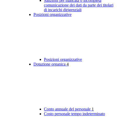
Sanzioni per mancata o incompleta
comunicazione dei dati da parte dei titolari
di incarichi dirigenziali
Posizioni organizzative
Posizioni organizzative
Dotazione organica
4
Conto annuale del personale
1
Costo personale tempo indeterminato