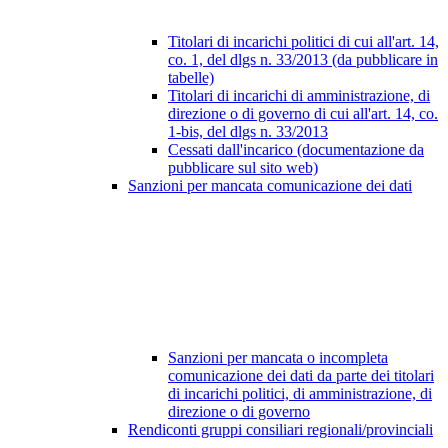
Titolari di incarichi politici di cui all'art. 14,
co. 1, del dlgs n. 33/2013 (da pubblicare in
tabelle)
Titolari di incarichi di amministrazione, di
direzione o di governo di cui all'art. 14, co.
1-bis, del dlgs n. 33/2013
Cessati dall'incarico (documentazione da
pubblicare sul sito web)
Sanzioni per mancata comunicazione dei dati
Sanzioni per mancata o incompleta
comunicazione dei dati da parte dei titolari
di incarichi politici, di amministrazione, di
direzione o di governo
Rendiconti gruppi consiliari regionali/provinciali