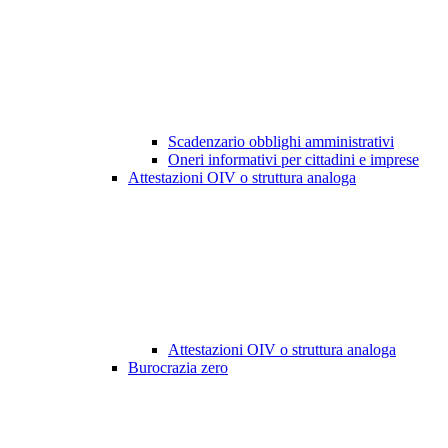
Scadenzario obblighi amministrativi
Oneri informativi per cittadini e imprese
Attestazioni OIV o struttura analoga
Attestazioni OIV o struttura analoga
Burocrazia zero