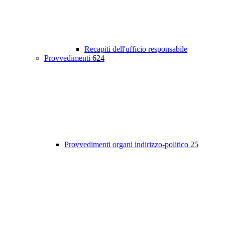
Recapiti dell'ufficio responsabile
Provvedimenti
624
Provvedimenti organi indirizzo-politico
25