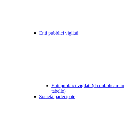
Enti pubblici vigilati
Enti pubblici vigilati (da pubblicare in
tabelle)
Società partecipate