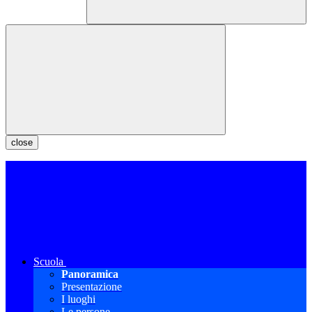
close
Scuola
Panoramica
Presentazione
I luoghi
Le persone