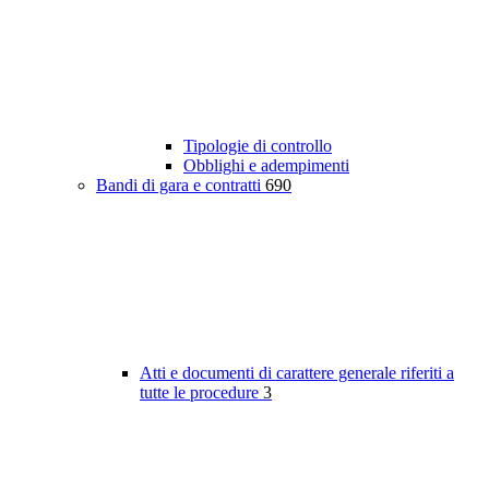
Tipologie di controllo
Obblighi e adempimenti
Bandi di gara e contratti
690
Atti e documenti di carattere generale riferiti a
tutte le procedure
3