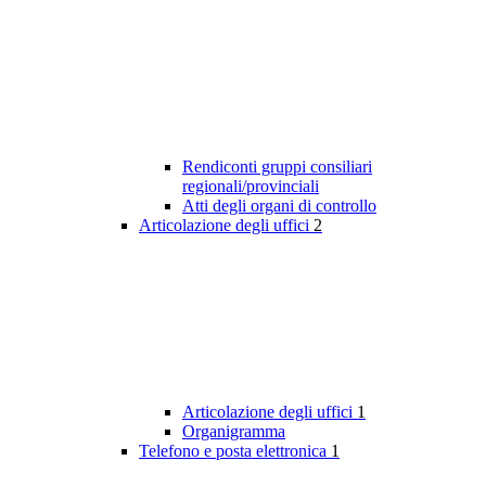
Rendiconti gruppi consiliari
regionali/provinciali
Atti degli organi di controllo
Articolazione degli uffici
2
Articolazione degli uffici
1
Organigramma
Telefono e posta elettronica
1