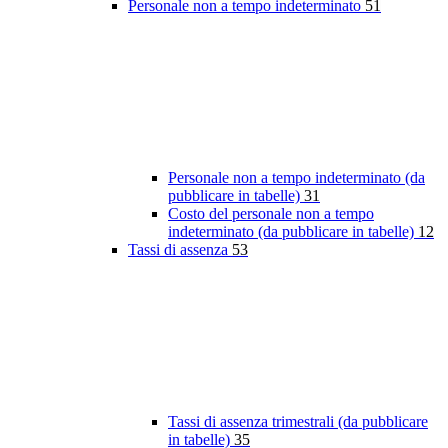
Personale non a tempo indeterminato
51
Personale non a tempo indeterminato (da
pubblicare in tabelle)
31
Costo del personale non a tempo
indeterminato (da pubblicare in tabelle)
12
Tassi di assenza
53
Tassi di assenza trimestrali (da pubblicare
in tabelle)
35