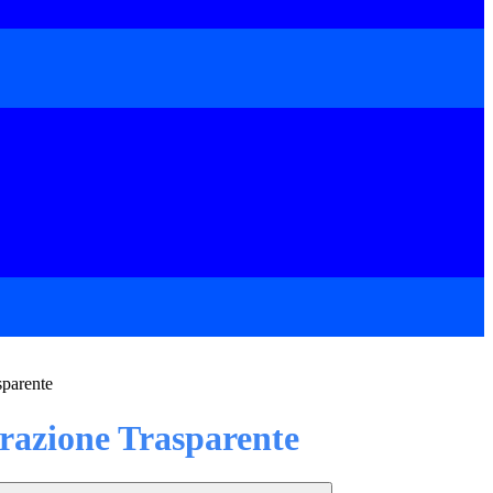
sparente
azione Trasparente