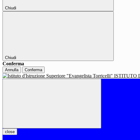
Chiudi
Chiudi
Conferma
Annulla
Conferma
ISTITUTO 
close