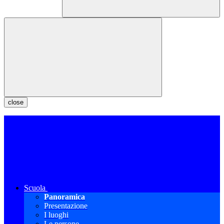
close
Scuola
Panoramica
Presentazione
I luoghi
Le persone