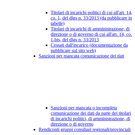
Titolari di incarichi politici di cui all'art. 14,
co. 1, del dlgs n. 33/2013 (da pubblicare in
tabelle)
Titolari di incarichi di amministrazione, di
direzione o di governo di cui all'art. 14, co.
1-bis, del dlgs n. 33/2013
Cessati dall'incarico (documentazione da
pubblicare sul sito web)
Sanzioni per mancata comunicazione dei dati
Sanzioni per mancata o incompleta
comunicazione dei dati da parte dei titolari
di incarichi politici, di amministrazione, di
direzione o di governo
Rendiconti gruppi consiliari regionali/provinciali