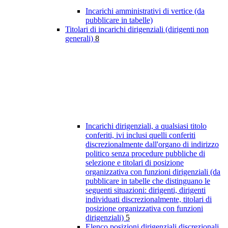
Incarichi amministrativi di vertice (da
pubblicare in tabelle)
Titolari di incarichi dirigenziali (dirigenti non
generali)
8
Incarichi dirigenziali, a qualsiasi titolo
conferiti, ivi inclusi quelli conferiti
discrezionalmente dall'organo di indirizzo
politico senza procedure pubbliche di
selezione e titolari di posizione
organizzativa con funzioni dirigenziali (da
pubblicare in tabelle che distinguano le
seguenti situazioni: dirigenti, dirigenti
individuati discrezionalmente, titolari di
posizione organizzativa con funzioni
dirigenziali)
5
Elenco posizioni dirigenziali discrezionali