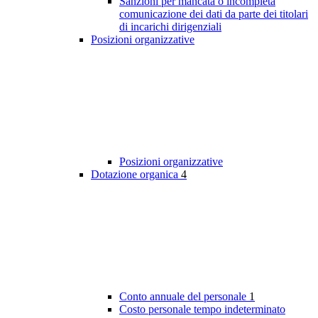
Sanzioni per mancata o incompleta
comunicazione dei dati da parte dei titolari
di incarichi dirigenziali
Posizioni organizzative
Posizioni organizzative
Dotazione organica
4
Conto annuale del personale
1
Costo personale tempo indeterminato