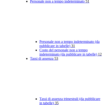
Personale non a tempo indeterminato
51
Personale non a tempo indeterminato (da
pubblicare in tabelle)
31
Costo del personale non a tempo
indeterminato (da pubblicare in tabelle)
12
Tassi di assenza
53
Tassi di assenza trimestrali (da pubblicare
in tabelle)
35