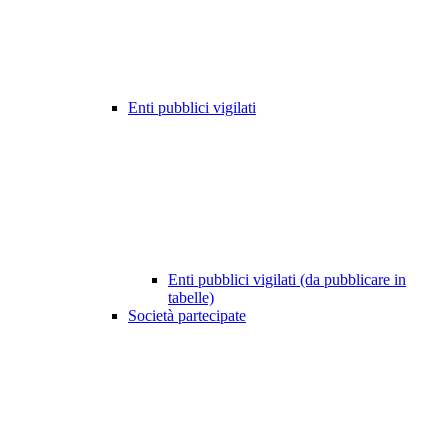
Enti pubblici vigilati
Enti pubblici vigilati (da pubblicare in
tabelle)
Società partecipate