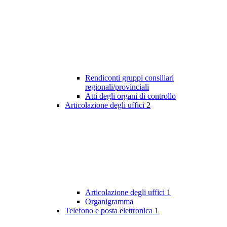
Rendiconti gruppi consiliari
regionali/provinciali
Atti degli organi di controllo
Articolazione degli uffici
2
Articolazione degli uffici
1
Organigramma
Telefono e posta elettronica
1