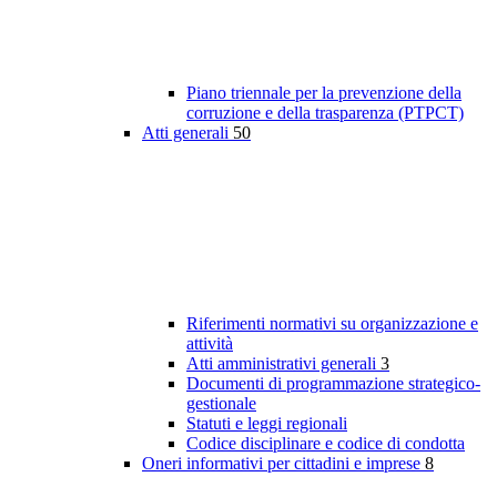
Piano triennale per la prevenzione della
corruzione e della trasparenza (PTPCT)
Atti generali
50
Riferimenti normativi su organizzazione e
attività
Atti amministrativi generali
3
Documenti di programmazione strategico-
gestionale
Statuti e leggi regionali
Codice disciplinare e codice di condotta
Oneri informativi per cittadini e imprese
8