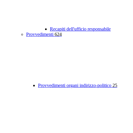
Recapiti dell'ufficio responsabile
Provvedimenti
624
Provvedimenti organi indirizzo-politico
25