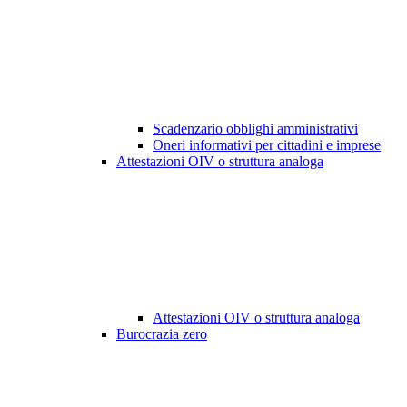
Scadenzario obblighi amministrativi
Oneri informativi per cittadini e imprese
Attestazioni OIV o struttura analoga
Attestazioni OIV o struttura analoga
Burocrazia zero