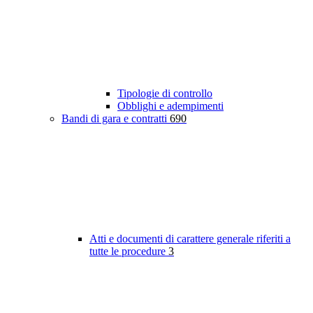
Tipologie di controllo
Obblighi e adempimenti
Bandi di gara e contratti
690
Atti e documenti di carattere generale riferiti a
tutte le procedure
3