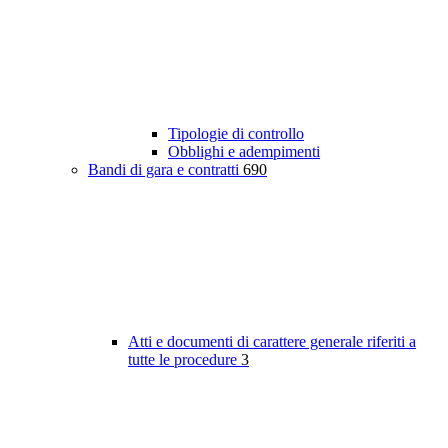
Tipologie di controllo
Obblighi e adempimenti
Bandi di gara e contratti
690
Atti e documenti di carattere generale riferiti a
tutte le procedure
3