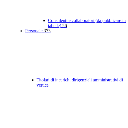
Consulenti e collaboratori (da pubblicare in
tabelle)
56
Personale
373
Titolari di incarichi dirigenziali amministrativi di
vertice