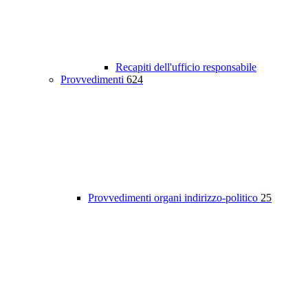
Recapiti dell'ufficio responsabile
Provvedimenti
624
Provvedimenti organi indirizzo-politico
25