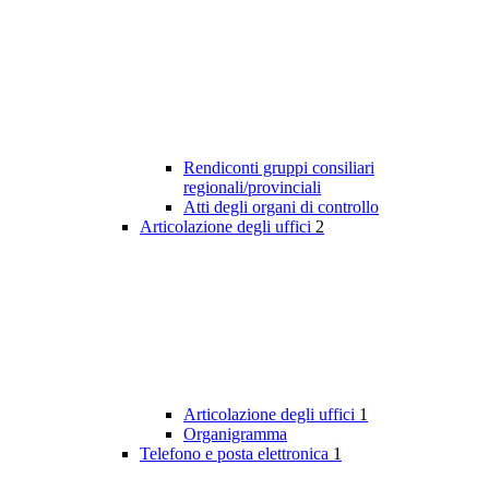
Rendiconti gruppi consiliari
regionali/provinciali
Atti degli organi di controllo
Articolazione degli uffici
2
Articolazione degli uffici
1
Organigramma
Telefono e posta elettronica
1