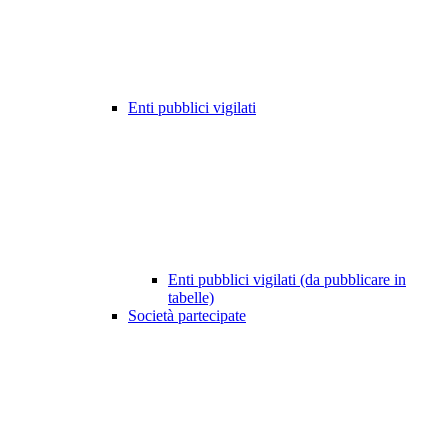
Enti pubblici vigilati
Enti pubblici vigilati (da pubblicare in
tabelle)
Società partecipate