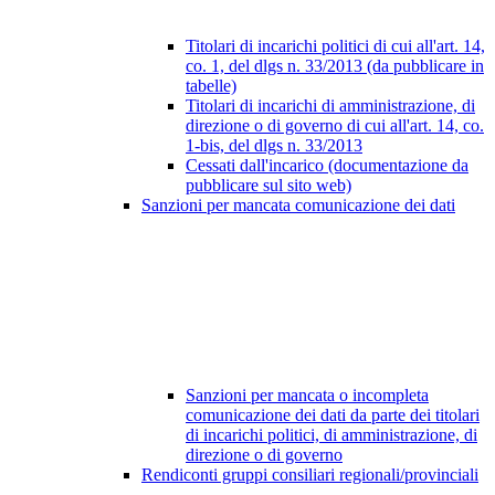
Titolari di incarichi politici di cui all'art. 14,
co. 1, del dlgs n. 33/2013 (da pubblicare in
tabelle)
Titolari di incarichi di amministrazione, di
direzione o di governo di cui all'art. 14, co.
1-bis, del dlgs n. 33/2013
Cessati dall'incarico (documentazione da
pubblicare sul sito web)
Sanzioni per mancata comunicazione dei dati
Sanzioni per mancata o incompleta
comunicazione dei dati da parte dei titolari
di incarichi politici, di amministrazione, di
direzione o di governo
Rendiconti gruppi consiliari regionali/provinciali