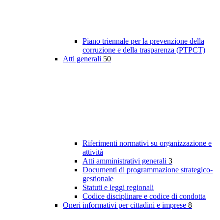
Piano triennale per la prevenzione della
corruzione e della trasparenza (PTPCT)
Atti generali
50
Riferimenti normativi su organizzazione e
attività
Atti amministrativi generali
3
Documenti di programmazione strategico-
gestionale
Statuti e leggi regionali
Codice disciplinare e codice di condotta
Oneri informativi per cittadini e imprese
8