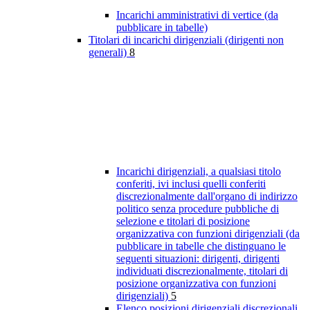
Incarichi amministrativi di vertice (da
pubblicare in tabelle)
Titolari di incarichi dirigenziali (dirigenti non
generali)
8
Incarichi dirigenziali, a qualsiasi titolo
conferiti, ivi inclusi quelli conferiti
discrezionalmente dall'organo di indirizzo
politico senza procedure pubbliche di
selezione e titolari di posizione
organizzativa con funzioni dirigenziali (da
pubblicare in tabelle che distinguano le
seguenti situazioni: dirigenti, dirigenti
individuati discrezionalmente, titolari di
posizione organizzativa con funzioni
dirigenziali)
5
Elenco posizioni dirigenziali discrezionali