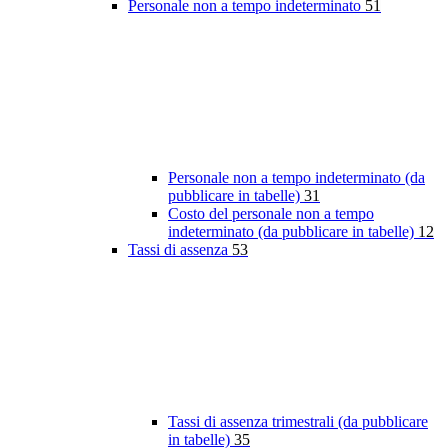
Personale non a tempo indeterminato
51
Personale non a tempo indeterminato (da
pubblicare in tabelle)
31
Costo del personale non a tempo
indeterminato (da pubblicare in tabelle)
12
Tassi di assenza
53
Tassi di assenza trimestrali (da pubblicare
in tabelle)
35