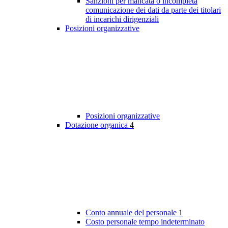
Sanzioni per mancata o incompleta
comunicazione dei dati da parte dei titolari
di incarichi dirigenziali
Posizioni organizzative
Posizioni organizzative
Dotazione organica
4
Conto annuale del personale
1
Costo personale tempo indeterminato