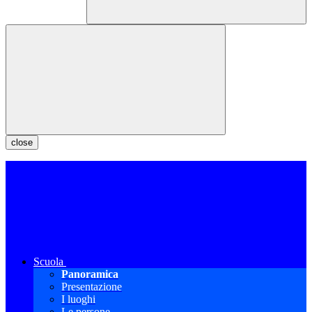
close
Scuola
Panoramica
Presentazione
I luoghi
Le persone