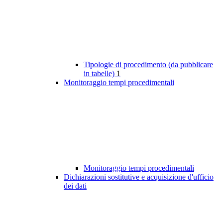
Tipologie di procedimento (da pubblicare
in tabelle)
1
Monitoraggio tempi procedimentali
Monitoraggio tempi procedimentali
Dichiarazioni sostitutive e acquisizione d'ufficio
dei dati