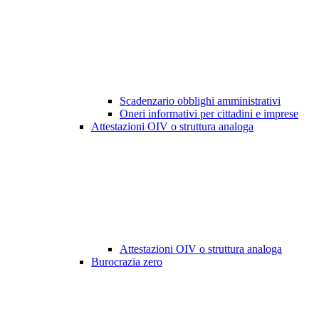
Scadenzario obblighi amministrativi
Oneri informativi per cittadini e imprese
Attestazioni OIV o struttura analoga
Attestazioni OIV o struttura analoga
Burocrazia zero