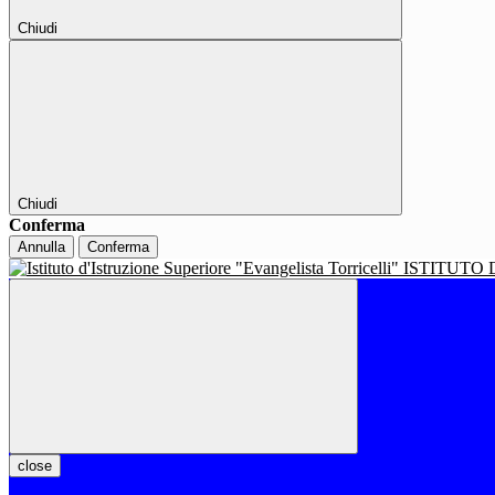
Chiudi
Chiudi
Conferma
Annulla
Conferma
ISTITUTO 
close