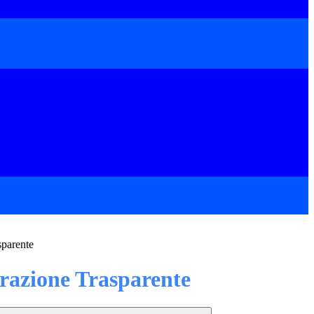
sparente
azione Trasparente