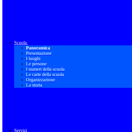
Scuola
Panoramica
Presentazione
I luoghi
Le persone
I numeri della scuola
Le carte della scuola
Organizzazione
La storia
Servizi