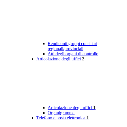
Rendiconti gruppi consiliari
regionali/provinciali
Atti degli organi di controllo
Articolazione degli uffici
2
Articolazione degli uffici
1
Organigramma
Telefono e posta elettronica
1