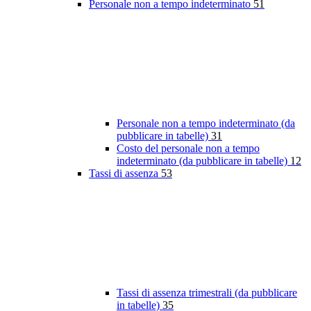
Personale non a tempo indeterminato
51
Personale non a tempo indeterminato (da
pubblicare in tabelle)
31
Costo del personale non a tempo
indeterminato (da pubblicare in tabelle)
12
Tassi di assenza
53
Tassi di assenza trimestrali (da pubblicare
in tabelle)
35