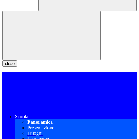
close
Scuola
Panoramica
Presentazione
I luoghi
Le persone