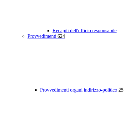
Recapiti dell'ufficio responsabile
Provvedimenti
624
Provvedimenti organi indirizzo-politico
25