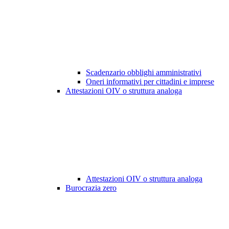
Scadenzario obblighi amministrativi
Oneri informativi per cittadini e imprese
Attestazioni OIV o struttura analoga
Attestazioni OIV o struttura analoga
Burocrazia zero