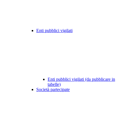
Enti pubblici vigilati
Enti pubblici vigilati (da pubblicare in
tabelle)
Società partecipate