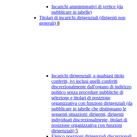
Incarichi amministrativi di vertice (da
pubblicare in tabelle)
Titolari di incarichi dirigenziali (dirigenti non
generali)
8
Incarichi dirigenziali, a qualsiasi titolo
conferiti, ivi inclusi quelli conferiti
discrezionalmente dall'organo di indirizzo
politico senza procedure pubbliche di
selezione e titolari di posizione
organizzativa con funzioni dirigenziali (da
pubblicare in tabelle che distinguano le
seguenti situazioni: dirigenti, dirigenti
individuati discrezionalmente, titolari di
posizione organizzativa con funzioni
dirigenziali)
5
Elenco posizioni dirigenziali discrezionali