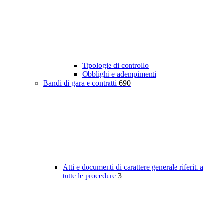
Tipologie di controllo
Obblighi e adempimenti
Bandi di gara e contratti
690
Atti e documenti di carattere generale riferiti a
tutte le procedure
3