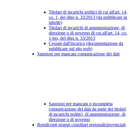
Titolari di incarichi politici di cui all'art. 14,
co. 1, del dlgs n. 33/2013 (da pubblicare in
tabelle)
Titolari di incarichi di amministrazione, di
direzione o di governo di cui all'art. 14, co.
1-bis, del dlgs n. 33/2013
Cessati dall'incarico (documentazione da
pubblicare sul sito web)
Sanzioni per mancata comunicazione dei dati
Sanzioni per mancata o incompleta
comunicazione dei dati da parte dei titolari
di incarichi politici, di amministrazione, di
direzione o di governo
Rendiconti gruppi consiliari regionali/provinciali