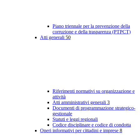
Piano triennale per la prevenzione della
corruzione e della trasparenza (PTPCT)
Atti generali
50
Riferimenti normativi su organizzazione e
attività
Atti amministrativi generali
3
Documenti di programmazione strategico-
gestionale
Statuti e leggi regionali
Codice disciplinare e codice di condotta
Oneri informativi per cittadini e imprese
8