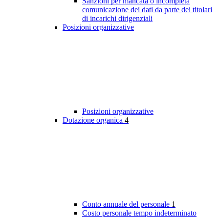
Sanzioni per mancata o incompleta
comunicazione dei dati da parte dei titolari
di incarichi dirigenziali
Posizioni organizzative
Posizioni organizzative
Dotazione organica
4
Conto annuale del personale
1
Costo personale tempo indeterminato