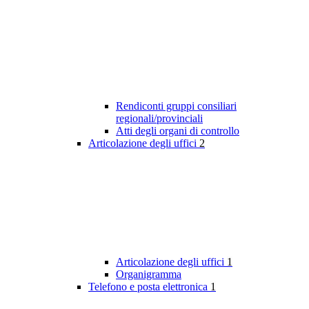
Rendiconti gruppi consiliari
regionali/provinciali
Atti degli organi di controllo
Articolazione degli uffici
2
Articolazione degli uffici
1
Organigramma
Telefono e posta elettronica
1