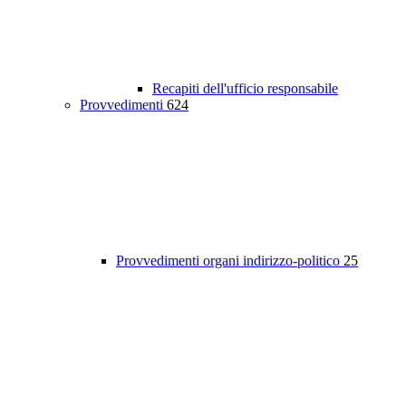
Recapiti dell'ufficio responsabile
Provvedimenti
624
Provvedimenti organi indirizzo-politico
25