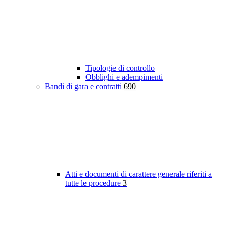
Tipologie di controllo
Obblighi e adempimenti
Bandi di gara e contratti
690
Atti e documenti di carattere generale riferiti a
tutte le procedure
3