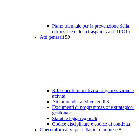
Piano triennale per la prevenzione della
corruzione e della trasparenza (PTPCT)
Atti generali
50
Riferimenti normativi su organizzazione e
attività
Atti amministrativi generali
3
Documenti di programmazione strategico-
gestionale
Statuti e leggi regionali
Codice disciplinare e codice di condotta
Oneri informativi per cittadini e imprese
8