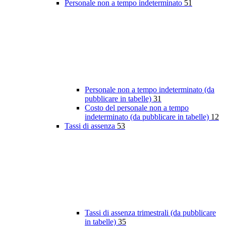
Personale non a tempo indeterminato
51
Personale non a tempo indeterminato (da
pubblicare in tabelle)
31
Costo del personale non a tempo
indeterminato (da pubblicare in tabelle)
12
Tassi di assenza
53
Tassi di assenza trimestrali (da pubblicare
in tabelle)
35