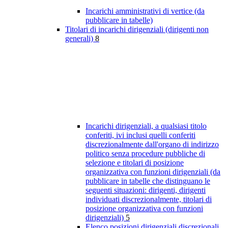
Incarichi amministrativi di vertice (da
pubblicare in tabelle)
Titolari di incarichi dirigenziali (dirigenti non
generali)
8
Incarichi dirigenziali, a qualsiasi titolo
conferiti, ivi inclusi quelli conferiti
discrezionalmente dall'organo di indirizzo
politico senza procedure pubbliche di
selezione e titolari di posizione
organizzativa con funzioni dirigenziali (da
pubblicare in tabelle che distinguano le
seguenti situazioni: dirigenti, dirigenti
individuati discrezionalmente, titolari di
posizione organizzativa con funzioni
dirigenziali)
5
Elenco posizioni dirigenziali discrezionali