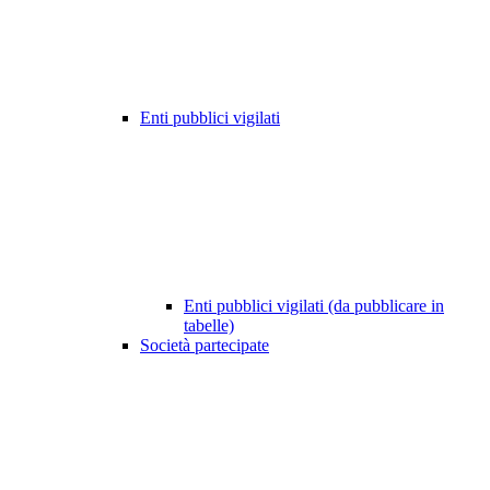
Enti pubblici vigilati
Enti pubblici vigilati (da pubblicare in
tabelle)
Società partecipate