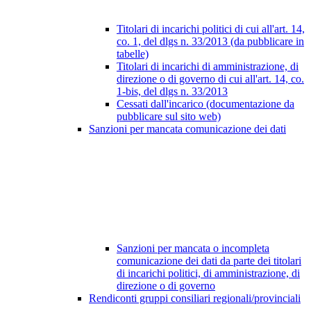
Titolari di incarichi politici di cui all'art. 14,
co. 1, del dlgs n. 33/2013 (da pubblicare in
tabelle)
Titolari di incarichi di amministrazione, di
direzione o di governo di cui all'art. 14, co.
1-bis, del dlgs n. 33/2013
Cessati dall'incarico (documentazione da
pubblicare sul sito web)
Sanzioni per mancata comunicazione dei dati
Sanzioni per mancata o incompleta
comunicazione dei dati da parte dei titolari
di incarichi politici, di amministrazione, di
direzione o di governo
Rendiconti gruppi consiliari regionali/provinciali