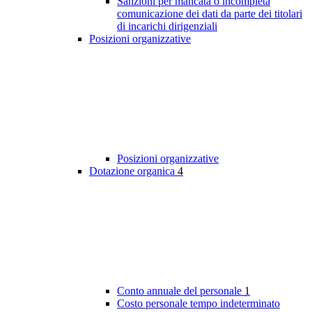
Sanzioni per mancata o incompleta
comunicazione dei dati da parte dei titolari
di incarichi dirigenziali
Posizioni organizzative
Posizioni organizzative
Dotazione organica
4
Conto annuale del personale
1
Costo personale tempo indeterminato