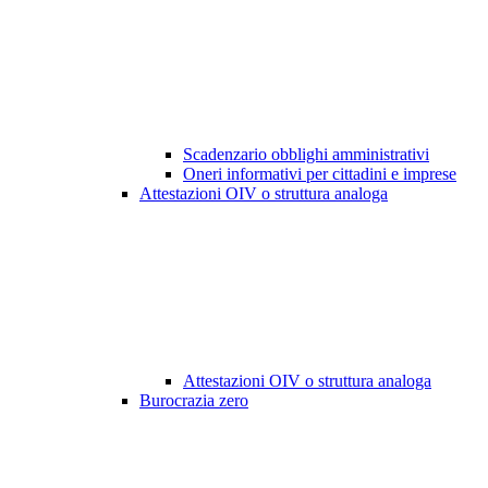
Scadenzario obblighi amministrativi
Oneri informativi per cittadini e imprese
Attestazioni OIV o struttura analoga
Attestazioni OIV o struttura analoga
Burocrazia zero