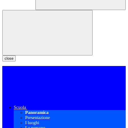
close
Scuola
Panoramica
Presentazione
I luoghi
Le persone