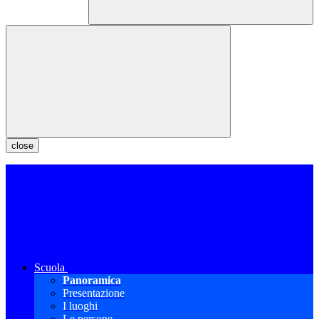
close
Scuola
Panoramica
Presentazione
I luoghi
Le persone