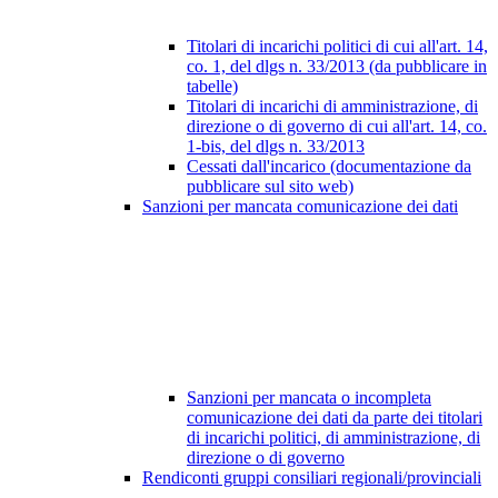
Titolari di incarichi politici di cui all'art. 14,
co. 1, del dlgs n. 33/2013 (da pubblicare in
tabelle)
Titolari di incarichi di amministrazione, di
direzione o di governo di cui all'art. 14, co.
1-bis, del dlgs n. 33/2013
Cessati dall'incarico (documentazione da
pubblicare sul sito web)
Sanzioni per mancata comunicazione dei dati
Sanzioni per mancata o incompleta
comunicazione dei dati da parte dei titolari
di incarichi politici, di amministrazione, di
direzione o di governo
Rendiconti gruppi consiliari regionali/provinciali