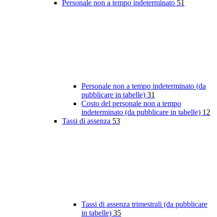
Personale non a tempo indeterminato
51
Personale non a tempo indeterminato (da
pubblicare in tabelle)
31
Costo del personale non a tempo
indeterminato (da pubblicare in tabelle)
12
Tassi di assenza
53
Tassi di assenza trimestrali (da pubblicare
in tabelle)
35