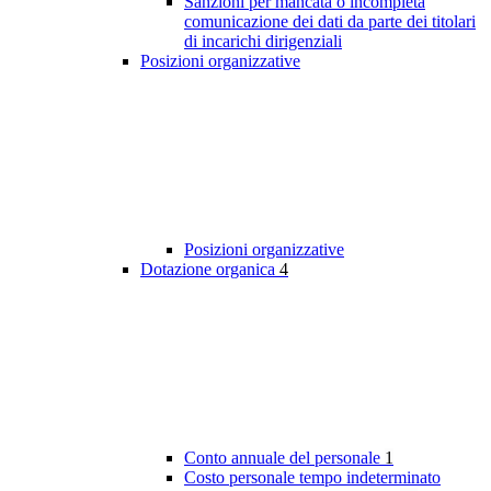
Sanzioni per mancata o incompleta
comunicazione dei dati da parte dei titolari
di incarichi dirigenziali
Posizioni organizzative
Posizioni organizzative
Dotazione organica
4
Conto annuale del personale
1
Costo personale tempo indeterminato