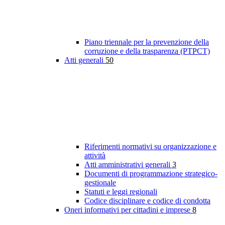
Piano triennale per la prevenzione della
corruzione e della trasparenza (PTPCT)
Atti generali
50
Riferimenti normativi su organizzazione e
attività
Atti amministrativi generali
3
Documenti di programmazione strategico-
gestionale
Statuti e leggi regionali
Codice disciplinare e codice di condotta
Oneri informativi per cittadini e imprese
8