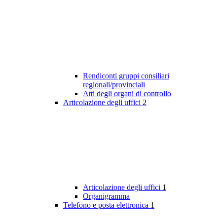
Rendiconti gruppi consiliari
regionali/provinciali
Atti degli organi di controllo
Articolazione degli uffici
2
Articolazione degli uffici
1
Organigramma
Telefono e posta elettronica
1