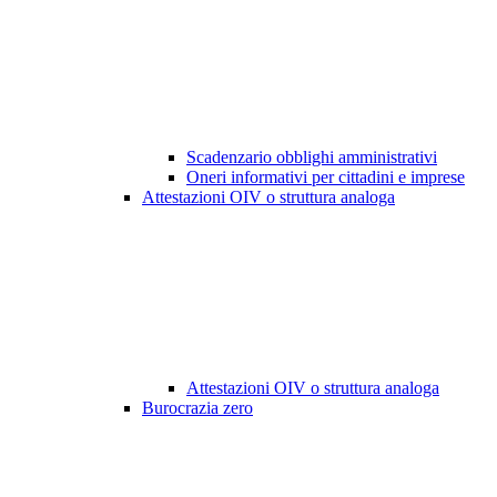
Scadenzario obblighi amministrativi
Oneri informativi per cittadini e imprese
Attestazioni OIV o struttura analoga
Attestazioni OIV o struttura analoga
Burocrazia zero