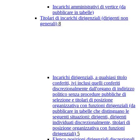
Incarichi amministrativi di vertice (da
pubblicare in tabelle)
Titolari di incarichi dirigenziali (dirigenti non
generali)
8
Incarichi dirigenziali, a qualsiasi titolo
conferiti, ivi inclusi quelli conferiti
discrezionalmente dall'organo di indirizzo
politico senza procedure pubbliche di
selezione e titolari di posizione
organizzativa con funzioni dirigenziali (da
pubblicare in tabelle che distinguano le
seguenti situazioni: dirigenti, dirigenti
individuati discrezionalmente, titolari di
posizione organizzativa con funzioni
dirigenziali)
5
Elenco posizioni dirigenziali discrezionali