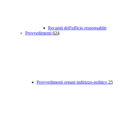
Recapiti dell'ufficio responsabile
Provvedimenti
624
Provvedimenti organi indirizzo-politico
25