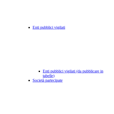
Enti pubblici vigilati
Enti pubblici vigilati (da pubblicare in
tabelle)
Società partecipate