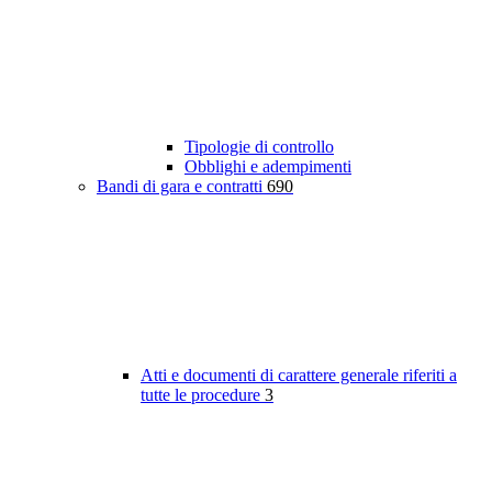
Tipologie di controllo
Obblighi e adempimenti
Bandi di gara e contratti
690
Atti e documenti di carattere generale riferiti a
tutte le procedure
3