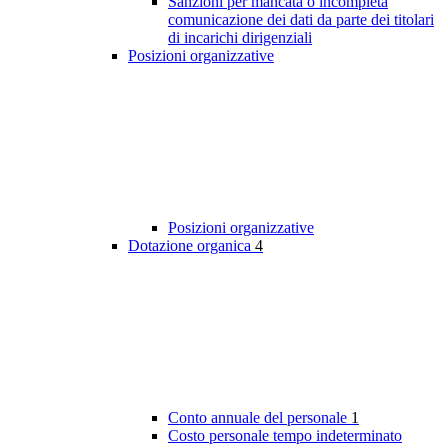
Sanzioni per mancata o incompleta
comunicazione dei dati da parte dei titolari
di incarichi dirigenziali
Posizioni organizzative
Posizioni organizzative
Dotazione organica
4
Conto annuale del personale
1
Costo personale tempo indeterminato