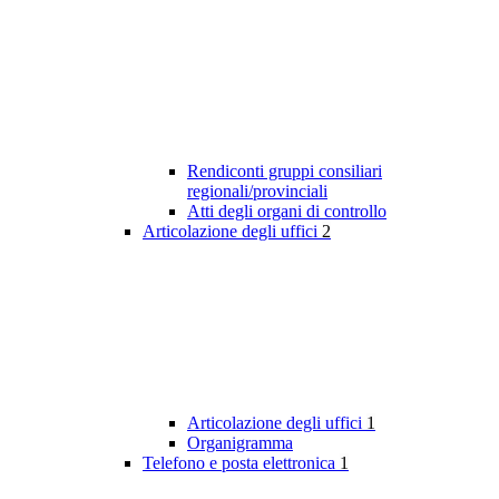
Rendiconti gruppi consiliari
regionali/provinciali
Atti degli organi di controllo
Articolazione degli uffici
2
Articolazione degli uffici
1
Organigramma
Telefono e posta elettronica
1