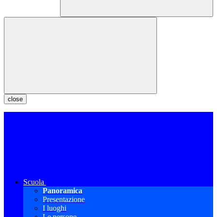
close
Scuola
Panoramica
Presentazione
I luoghi
Le persone