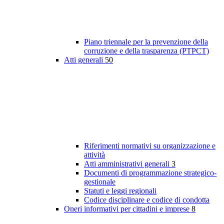
Piano triennale per la prevenzione della
corruzione e della trasparenza (PTPCT)
Atti generali
50
Riferimenti normativi su organizzazione e
attività
Atti amministrativi generali
3
Documenti di programmazione strategico-
gestionale
Statuti e leggi regionali
Codice disciplinare e codice di condotta
Oneri informativi per cittadini e imprese
8