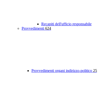
Recapiti dell'ufficio responsabile
Provvedimenti
624
Provvedimenti organi indirizzo-politico
25