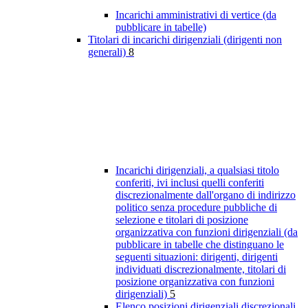
Incarichi amministrativi di vertice (da
pubblicare in tabelle)
Titolari di incarichi dirigenziali (dirigenti non
generali)
8
Incarichi dirigenziali, a qualsiasi titolo
conferiti, ivi inclusi quelli conferiti
discrezionalmente dall'organo di indirizzo
politico senza procedure pubbliche di
selezione e titolari di posizione
organizzativa con funzioni dirigenziali (da
pubblicare in tabelle che distinguano le
seguenti situazioni: dirigenti, dirigenti
individuati discrezionalmente, titolari di
posizione organizzativa con funzioni
dirigenziali)
5
Elenco posizioni dirigenziali discrezionali