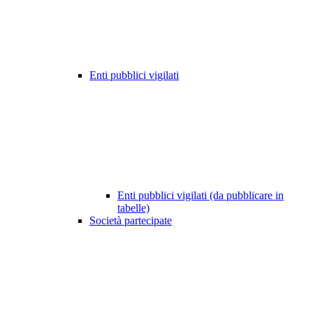
Enti pubblici vigilati
Enti pubblici vigilati (da pubblicare in
tabelle)
Società partecipate