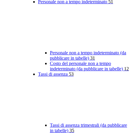
Personale non a tempo indeterminato
51
Personale non a tempo indeterminato (da
pubblicare in tabelle)
31
Costo del personale non a tempo
indeterminato (da pubblicare in tabelle)
12
Tassi di assenza
53
Tassi di assenza trimestrali (da pubblicare
in tabelle)
35