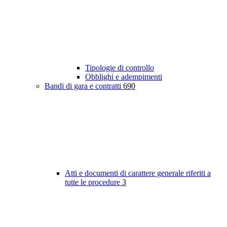
Tipologie di controllo
Obblighi e adempimenti
Bandi di gara e contratti
690
Atti e documenti di carattere generale riferiti a
tutte le procedure
3