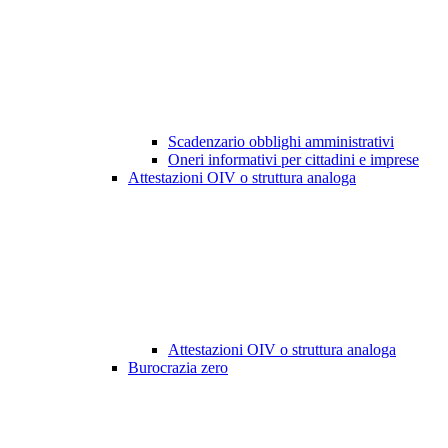
Scadenzario obblighi amministrativi
Oneri informativi per cittadini e imprese
Attestazioni OIV o struttura analoga
Attestazioni OIV o struttura analoga
Burocrazia zero