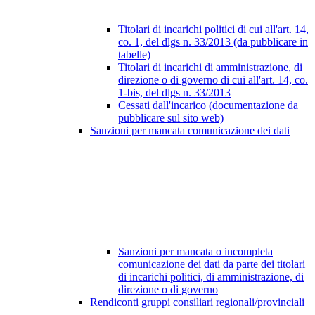
Titolari di incarichi politici di cui all'art. 14,
co. 1, del dlgs n. 33/2013 (da pubblicare in
tabelle)
Titolari di incarichi di amministrazione, di
direzione o di governo di cui all'art. 14, co.
1-bis, del dlgs n. 33/2013
Cessati dall'incarico (documentazione da
pubblicare sul sito web)
Sanzioni per mancata comunicazione dei dati
Sanzioni per mancata o incompleta
comunicazione dei dati da parte dei titolari
di incarichi politici, di amministrazione, di
direzione o di governo
Rendiconti gruppi consiliari regionali/provinciali