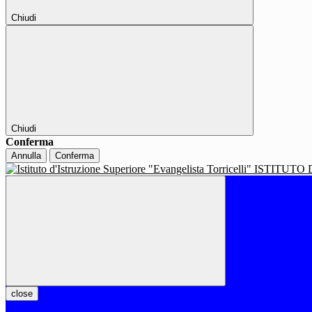
Chiudi
Chiudi
Conferma
Annulla
Conferma
ISTITUTO 
close