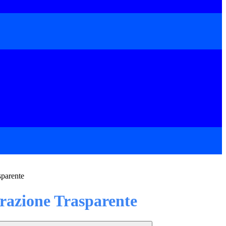
sparente
azione Trasparente