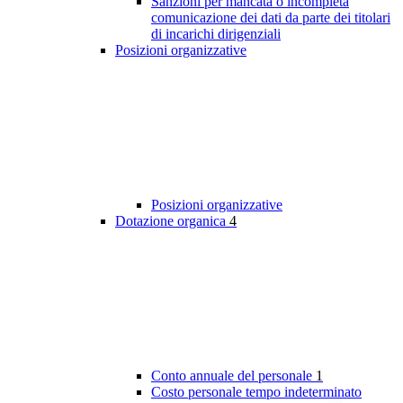
Sanzioni per mancata o incompleta
comunicazione dei dati da parte dei titolari
di incarichi dirigenziali
Posizioni organizzative
Posizioni organizzative
Dotazione organica
4
Conto annuale del personale
1
Costo personale tempo indeterminato