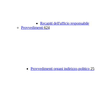
Recapiti dell'ufficio responsabile
Provvedimenti
624
Provvedimenti organi indirizzo-politico
25