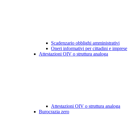
Scadenzario obblighi amministrativi
Oneri informativi per cittadini e imprese
Attestazioni OIV o struttura analoga
Attestazioni OIV o struttura analoga
Burocrazia zero