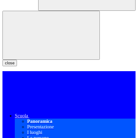
close
Scuola
Panoramica
Presentazione
I luoghi
Le persone