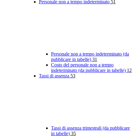
Personale non a tempo indeterminato
51
Personale non a tempo indeterminato (da
pubblicare in tabelle)
31
Costo del personale non a tempo
indeterminato (da pubblicare in tabelle)
12
Tassi di assenza
53
Tassi di assenza trimestrali (da pubblicare
in tabelle)
35