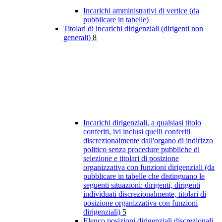
Incarichi amministrativi di vertice (da
pubblicare in tabelle)
Titolari di incarichi dirigenziali (dirigenti non
generali)
8
Incarichi dirigenziali, a qualsiasi titolo
conferiti, ivi inclusi quelli conferiti
discrezionalmente dall'organo di indirizzo
politico senza procedure pubbliche di
selezione e titolari di posizione
organizzativa con funzioni dirigenziali (da
pubblicare in tabelle che distinguano le
seguenti situazioni: dirigenti, dirigenti
individuati discrezionalmente, titolari di
posizione organizzativa con funzioni
dirigenziali)
5
Elenco posizioni dirigenziali discrezionali