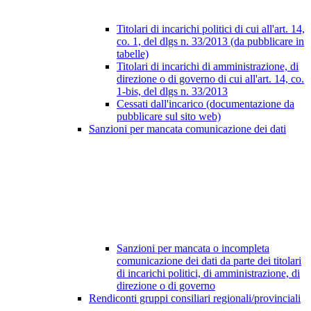
Titolari di incarichi politici di cui all'art. 14,
co. 1, del dlgs n. 33/2013 (da pubblicare in
tabelle)
Titolari di incarichi di amministrazione, di
direzione o di governo di cui all'art. 14, co.
1-bis, del dlgs n. 33/2013
Cessati dall'incarico (documentazione da
pubblicare sul sito web)
Sanzioni per mancata comunicazione dei dati
Sanzioni per mancata o incompleta
comunicazione dei dati da parte dei titolari
di incarichi politici, di amministrazione, di
direzione o di governo
Rendiconti gruppi consiliari regionali/provinciali