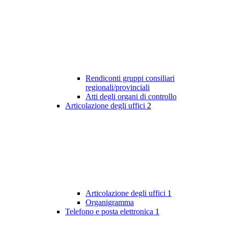
Rendiconti gruppi consiliari
regionali/provinciali
Atti degli organi di controllo
Articolazione degli uffici
2
Articolazione degli uffici
1
Organigramma
Telefono e posta elettronica
1