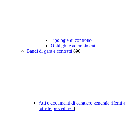
Tipologie di controllo
Obblighi e adempimenti
Bandi di gara e contratti
690
Atti e documenti di carattere generale riferiti a
tutte le procedure
3