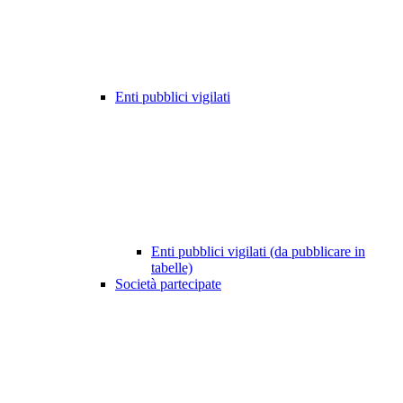
Enti pubblici vigilati
Enti pubblici vigilati (da pubblicare in
tabelle)
Società partecipate