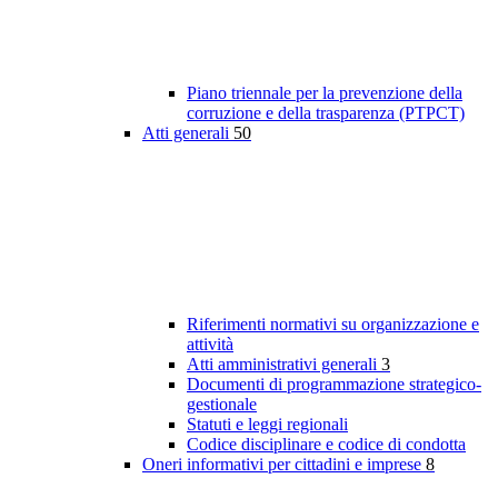
Piano triennale per la prevenzione della
corruzione e della trasparenza (PTPCT)
Atti generali
50
Riferimenti normativi su organizzazione e
attività
Atti amministrativi generali
3
Documenti di programmazione strategico-
gestionale
Statuti e leggi regionali
Codice disciplinare e codice di condotta
Oneri informativi per cittadini e imprese
8