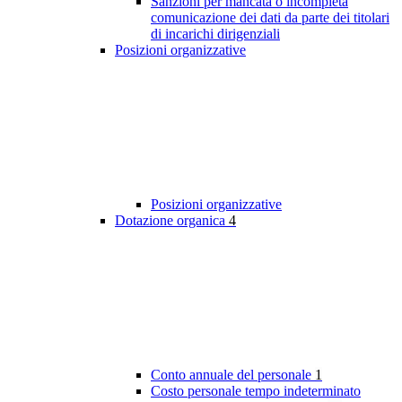
Sanzioni per mancata o incompleta
comunicazione dei dati da parte dei titolari
di incarichi dirigenziali
Posizioni organizzative
Posizioni organizzative
Dotazione organica
4
Conto annuale del personale
1
Costo personale tempo indeterminato