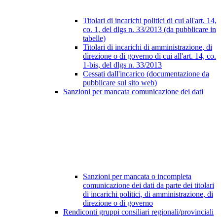
Titolari di incarichi politici di cui all'art. 14,
co. 1, del dlgs n. 33/2013 (da pubblicare in
tabelle)
Titolari di incarichi di amministrazione, di
direzione o di governo di cui all'art. 14, co.
1-bis, del dlgs n. 33/2013
Cessati dall'incarico (documentazione da
pubblicare sul sito web)
Sanzioni per mancata comunicazione dei dati
Sanzioni per mancata o incompleta
comunicazione dei dati da parte dei titolari
di incarichi politici, di amministrazione, di
direzione o di governo
Rendiconti gruppi consiliari regionali/provinciali