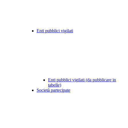
Enti pubblici vigilati
Enti pubblici vigilati (da pubblicare in
tabelle)
Società partecipate