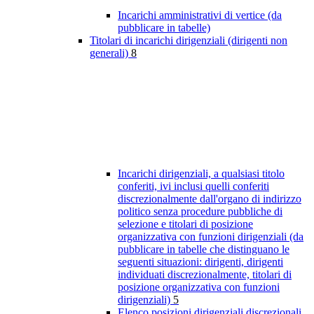
Incarichi amministrativi di vertice (da
pubblicare in tabelle)
Titolari di incarichi dirigenziali (dirigenti non
generali)
8
Incarichi dirigenziali, a qualsiasi titolo
conferiti, ivi inclusi quelli conferiti
discrezionalmente dall'organo di indirizzo
politico senza procedure pubbliche di
selezione e titolari di posizione
organizzativa con funzioni dirigenziali (da
pubblicare in tabelle che distinguano le
seguenti situazioni: dirigenti, dirigenti
individuati discrezionalmente, titolari di
posizione organizzativa con funzioni
dirigenziali)
5
Elenco posizioni dirigenziali discrezionali