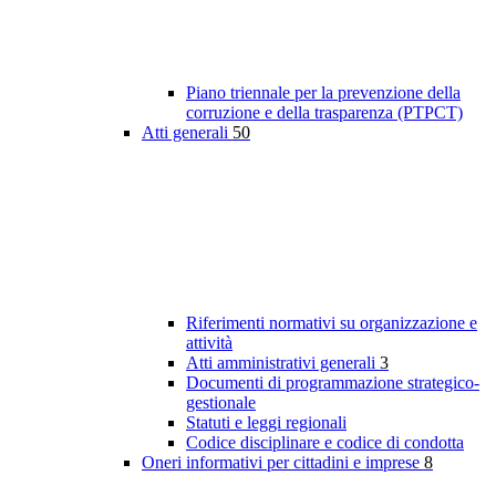
Piano triennale per la prevenzione della
corruzione e della trasparenza (PTPCT)
Atti generali
50
Riferimenti normativi su organizzazione e
attività
Atti amministrativi generali
3
Documenti di programmazione strategico-
gestionale
Statuti e leggi regionali
Codice disciplinare e codice di condotta
Oneri informativi per cittadini e imprese
8