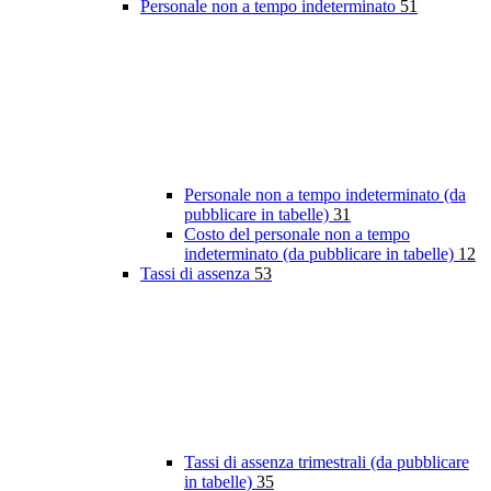
Personale non a tempo indeterminato
51
Personale non a tempo indeterminato (da
pubblicare in tabelle)
31
Costo del personale non a tempo
indeterminato (da pubblicare in tabelle)
12
Tassi di assenza
53
Tassi di assenza trimestrali (da pubblicare
in tabelle)
35