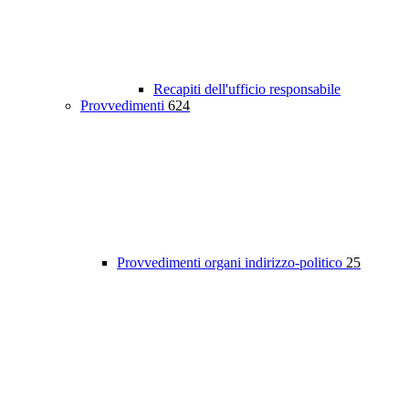
Recapiti dell'ufficio responsabile
Provvedimenti
624
Provvedimenti organi indirizzo-politico
25