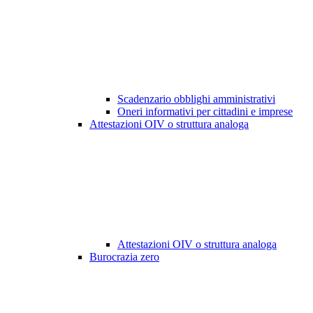
Scadenzario obblighi amministrativi
Oneri informativi per cittadini e imprese
Attestazioni OIV o struttura analoga
Attestazioni OIV o struttura analoga
Burocrazia zero