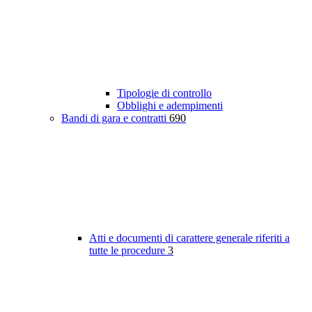
Tipologie di controllo
Obblighi e adempimenti
Bandi di gara e contratti
690
Atti e documenti di carattere generale riferiti a
tutte le procedure
3