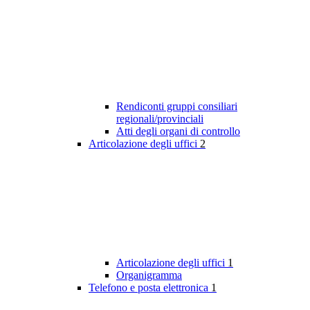
Rendiconti gruppi consiliari
regionali/provinciali
Atti degli organi di controllo
Articolazione degli uffici
2
Articolazione degli uffici
1
Organigramma
Telefono e posta elettronica
1