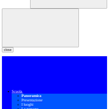
close
Scuola
Panoramica
Presentazione
I luoghi
Le persone