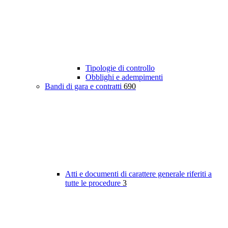
Tipologie di controllo
Obblighi e adempimenti
Bandi di gara e contratti
690
Atti e documenti di carattere generale riferiti a
tutte le procedure
3