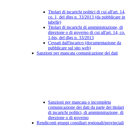
Titolari di incarichi politici di cui all'art. 14,
co. 1, del dlgs n. 33/2013 (da pubblicare in
tabelle)
Titolari di incarichi di amministrazione, di
direzione o di governo di cui all'art. 14, co.
1-bis, del dlgs n. 33/2013
Cessati dall'incarico (documentazione da
pubblicare sul sito web)
Sanzioni per mancata comunicazione dei dati
Sanzioni per mancata o incompleta
comunicazione dei dati da parte dei titolari
di incarichi politici, di amministrazione, di
direzione o di governo
Rendiconti gruppi consiliari regionali/provinciali