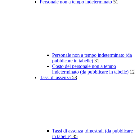
Personale non a tempo indeterminato
51
Personale non a tempo indeterminato (da
pubblicare in tabelle)
31
Costo del personale non a tempo
indeterminato (da pubblicare in tabelle)
12
Tassi di assenza
53
Tassi di assenza trimestrali (da pubblicare
in tabelle)
35