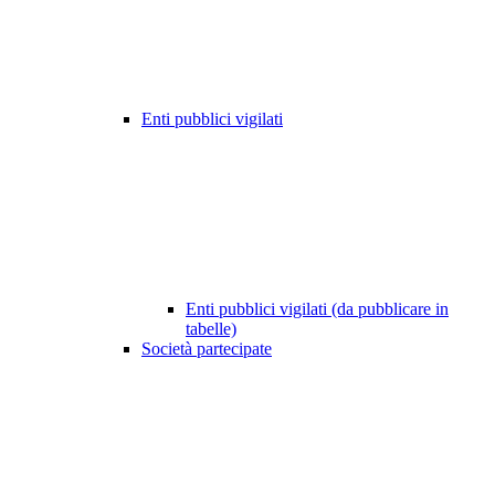
Enti pubblici vigilati
Enti pubblici vigilati (da pubblicare in
tabelle)
Società partecipate