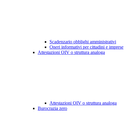
Scadenzario obblighi amministrativi
Oneri informativi per cittadini e imprese
Attestazioni OIV o struttura analoga
Attestazioni OIV o struttura analoga
Burocrazia zero