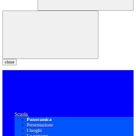
close
Scuola
Panoramica
Presentazione
I luoghi
Le persone