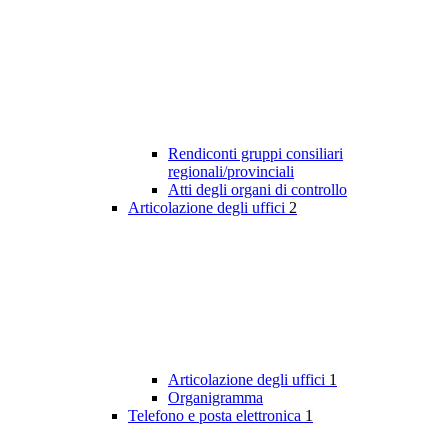
Rendiconti gruppi consiliari
regionali/provinciali
Atti degli organi di controllo
Articolazione degli uffici
2
Articolazione degli uffici
1
Organigramma
Telefono e posta elettronica
1