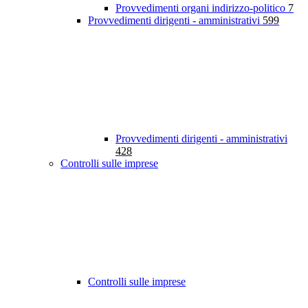
Provvedimenti organi indirizzo-politico
7
Provvedimenti dirigenti - amministrativi
599
Provvedimenti dirigenti - amministrativi
428
Controlli sulle imprese
Controlli sulle imprese