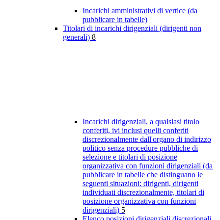
Incarichi amministrativi di vertice (da
pubblicare in tabelle)
Titolari di incarichi dirigenziali (dirigenti non
generali)
8
Incarichi dirigenziali, a qualsiasi titolo
conferiti, ivi inclusi quelli conferiti
discrezionalmente dall'organo di indirizzo
politico senza procedure pubbliche di
selezione e titolari di posizione
organizzativa con funzioni dirigenziali (da
pubblicare in tabelle che distinguano le
seguenti situazioni: dirigenti, dirigenti
individuati discrezionalmente, titolari di
posizione organizzativa con funzioni
dirigenziali)
5
Elenco posizioni dirigenziali discrezionali