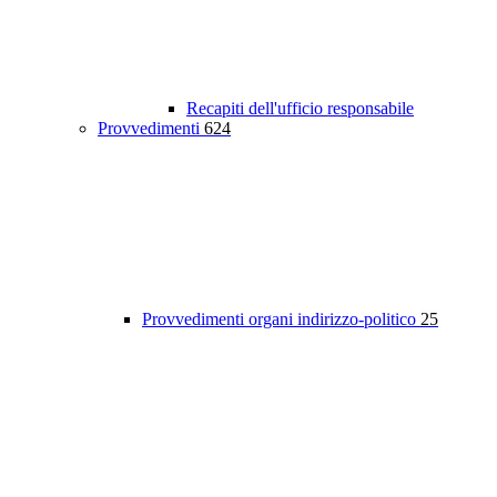
Recapiti dell'ufficio responsabile
Provvedimenti
624
Provvedimenti organi indirizzo-politico
25