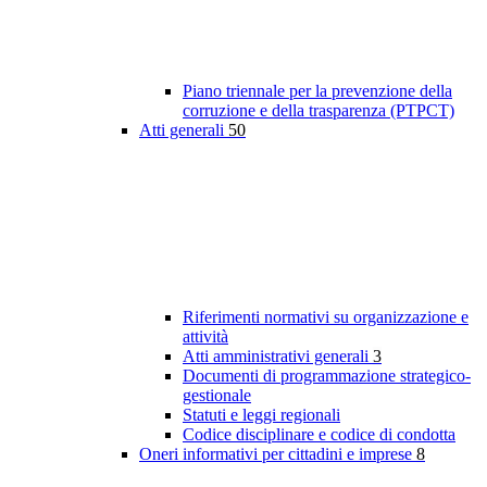
Piano triennale per la prevenzione della
corruzione e della trasparenza (PTPCT)
Atti generali
50
Riferimenti normativi su organizzazione e
attività
Atti amministrativi generali
3
Documenti di programmazione strategico-
gestionale
Statuti e leggi regionali
Codice disciplinare e codice di condotta
Oneri informativi per cittadini e imprese
8