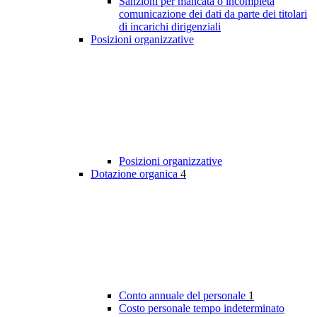
Sanzioni per mancata o incompleta
comunicazione dei dati da parte dei titolari
di incarichi dirigenziali
Posizioni organizzative
Posizioni organizzative
Dotazione organica
4
Conto annuale del personale
1
Costo personale tempo indeterminato