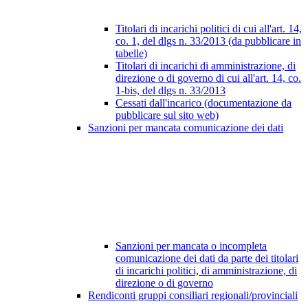
Titolari di incarichi politici di cui all'art. 14,
co. 1, del dlgs n. 33/2013 (da pubblicare in
tabelle)
Titolari di incarichi di amministrazione, di
direzione o di governo di cui all'art. 14, co.
1-bis, del dlgs n. 33/2013
Cessati dall'incarico (documentazione da
pubblicare sul sito web)
Sanzioni per mancata comunicazione dei dati
Sanzioni per mancata o incompleta
comunicazione dei dati da parte dei titolari
di incarichi politici, di amministrazione, di
direzione o di governo
Rendiconti gruppi consiliari regionali/provinciali