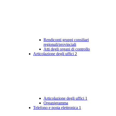
Rendiconti gruppi consiliari
regionali/provinciali
Atti degli organi di controllo
Articolazione degli uffici
2
Articolazione degli uffici
1
Organigramma
Telefono e posta elettronica
1