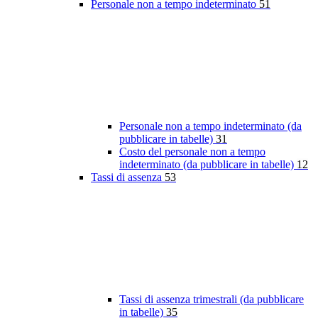
Personale non a tempo indeterminato
51
Personale non a tempo indeterminato (da
pubblicare in tabelle)
31
Costo del personale non a tempo
indeterminato (da pubblicare in tabelle)
12
Tassi di assenza
53
Tassi di assenza trimestrali (da pubblicare
in tabelle)
35