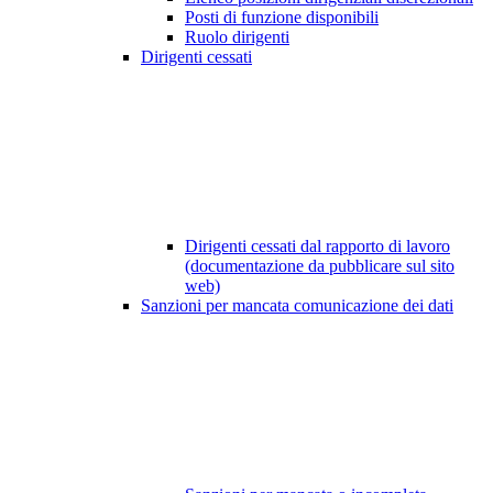
Posti di funzione disponibili
Ruolo dirigenti
Dirigenti cessati
Dirigenti cessati dal rapporto di lavoro
(documentazione da pubblicare sul sito
web)
Sanzioni per mancata comunicazione dei dati