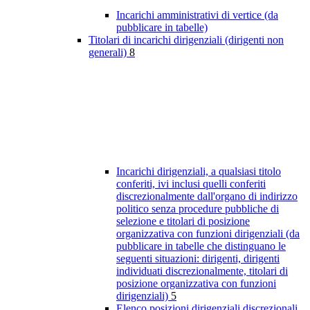
Incarichi amministrativi di vertice (da
pubblicare in tabelle)
Titolari di incarichi dirigenziali (dirigenti non
generali)
8
Incarichi dirigenziali, a qualsiasi titolo
conferiti, ivi inclusi quelli conferiti
discrezionalmente dall'organo di indirizzo
politico senza procedure pubbliche di
selezione e titolari di posizione
organizzativa con funzioni dirigenziali (da
pubblicare in tabelle che distinguano le
seguenti situazioni: dirigenti, dirigenti
individuati discrezionalmente, titolari di
posizione organizzativa con funzioni
dirigenziali)
5
Elenco posizioni dirigenziali discrezionali