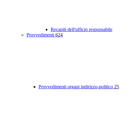
Recapiti dell'ufficio responsabile
Provvedimenti
624
Provvedimenti organi indirizzo-politico
25