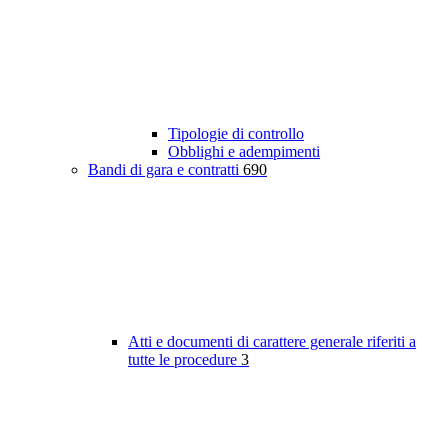
Tipologie di controllo
Obblighi e adempimenti
Bandi di gara e contratti
690
Atti e documenti di carattere generale riferiti a
tutte le procedure
3