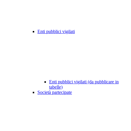
Enti pubblici vigilati
Enti pubblici vigilati (da pubblicare in
tabelle)
Società partecipate