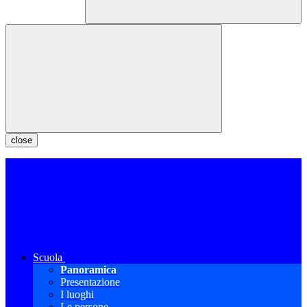
close
Scuola
Panoramica
Presentazione
I luoghi
Le persone