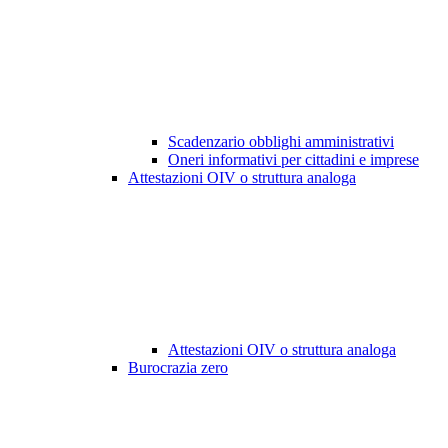
Scadenzario obblighi amministrativi
Oneri informativi per cittadini e imprese
Attestazioni OIV o struttura analoga
Attestazioni OIV o struttura analoga
Burocrazia zero