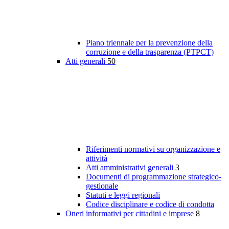
Piano triennale per la prevenzione della
corruzione e della trasparenza (PTPCT)
Atti generali
50
Riferimenti normativi su organizzazione e
attività
Atti amministrativi generali
3
Documenti di programmazione strategico-
gestionale
Statuti e leggi regionali
Codice disciplinare e codice di condotta
Oneri informativi per cittadini e imprese
8