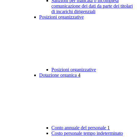
Sanzioni per mancata o incompleta
comunicazione dei dati da parte dei titolari
di incarichi dirigenziali
Posizioni organizzative
Posizioni organizzative
Dotazione organica
4
Conto annuale del personale
1
Costo personale tempo indeterminato