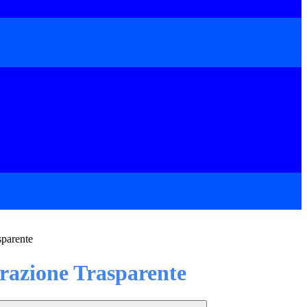
sparente
azione Trasparente