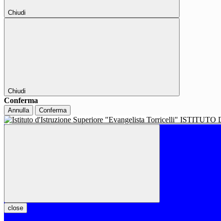
Chiudi
Chiudi
Conferma
Annulla
Conferma
ISTITUTO 
close