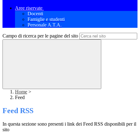
Aree riservate
Docenti
Famiglie e studenti
Personale A.T.A.
Campo di ricerca per le pagine del sito
Home
>
Feed
Feed RSS
In questa sezione sono presenti i link dei Feed RSS disponibili per il
sito