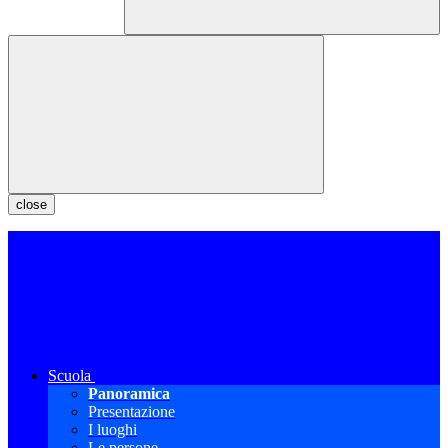
close
Scuola
Panoramica
Presentazione
I luoghi
Le persone