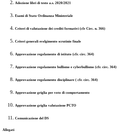
Adozione libri di testo a.s. 2020/2021
Esami di Stato Ordinanza Ministeriale
Criteri di valutazione dei crediti formativi
(cfr Circ. n. 366)
Criteri generali svolgimento scrutinio finale
Approvazione regolamento di istituto
(cfr. circ. 364)
Approvazione regolamento bullismo e cyberbullismo
(cfr. circ. 364
)
Approvazione regolamento disciplinare
( cfr. circ. 364)
Approvazione griglia per voto di comportamento
Approvazione griglia valutazione PCTO
Comunicazione del DS
Allegati