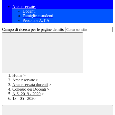
Aree riservate
Docenti
Famiglie e studenti
Personale A.T.A.
Campo di ricerca per le pagine del sito
Home
>
Aree riservate
>
Area riservata docenti
>
Collegio dei Docenti
>
A.S. 2019 - 2020
>
13 - 05 - 2020