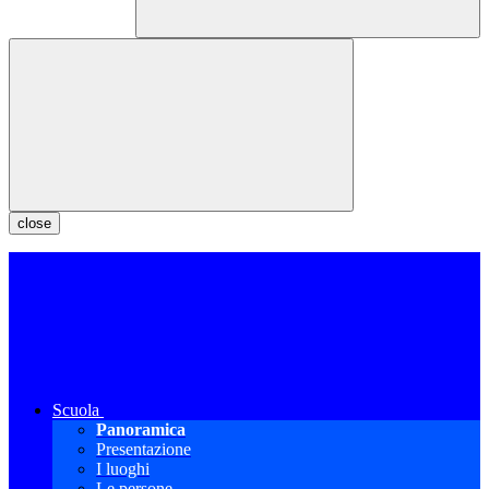
close
Scuola
Panoramica
Presentazione
I luoghi
Le persone