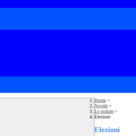
Home
>
Novità
>
Le notizie
>
Elezioni
Elezioni