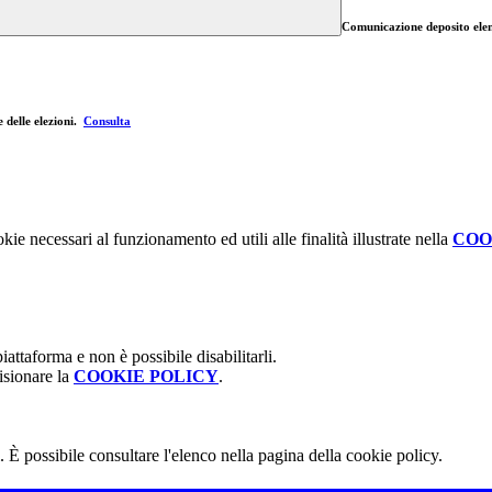
Comunicazione deposito ele
e delle elezioni.
Consulta
kie necessari al funzionamento ed utili alle finalità illustrate nella
COO
attaforma e non è possibile disabilitarli.
isionare la
COOKIE POLICY
.
 È possibile consultare l'elenco nella pagina della cookie policy.