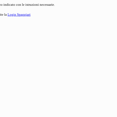
o indicato con le istruzioni necessarie.
ite la
Login Spaggiari