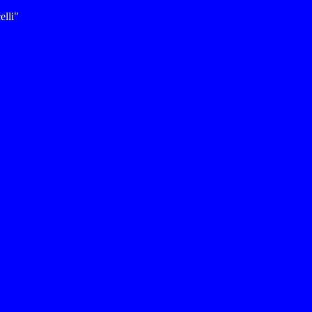
elli"