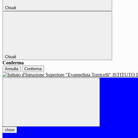
Chiudi
Chiudi
Conferma
Annulla
Conferma
ISTITUTO 
close