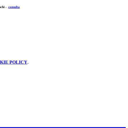
nchi -
consulta
KIE POLICY
.