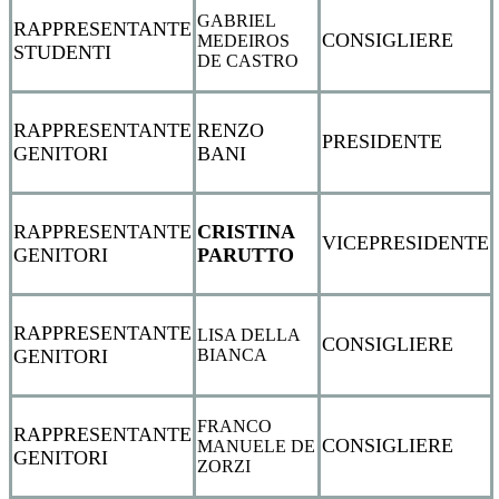
GABRIEL
RAPPRESENTANTE
CONSIGLIERE
MEDEIROS
STUDENTI
DE CASTRO
RAPPRESENTANTE
RENZO
PRESIDENTE
GENITORI
BANI
RAPPRESENTANTE
CRISTINA
VICEPRESIDENTE
GENITORI
PARUTTO
RAPPRESENTANTE
LISA DELLA
CONSIGLIERE
BIANCA
GENITORI
FRANCO
RAPPRESENTANTE
CONSIGLIERE
MANUELE DE
GENITORI
ZORZI