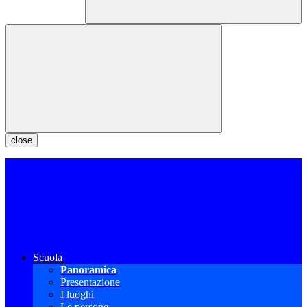
close
Scuola
Panoramica
Presentazione
I luoghi
Le persone