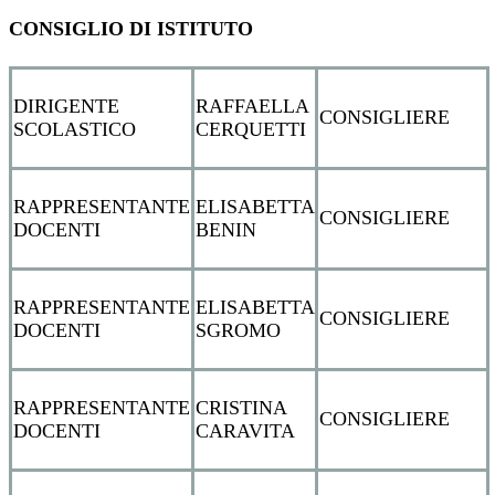
CONSIGLIO DI ISTITUTO
DIRIGENTE
RAFFAELLA
CONSIGLIERE
SCOLASTICO
CERQUETTI
RAPPRESENTANTE
ELISABETTA
CONSIGLIERE
DOCENTI
BENIN
RAPPRESENTANTE
ELISABETTA
CONSIGLIERE
DOCENTI
SGROMO
RAPPRESENTANTE
CRISTINA
CONSIGLIERE
DOCENTI
CARAVITA