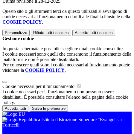
Ultima revisione il 28-12-2025
Questo sito o gli strumenti terzi da questo utilizzati si avvalgono di
cookie necessari al funzionamento ed utili alle finalità illustrate nella
COOKIE POLICY
.
Personalizza
Rifiuta tutti
i cookies
Accetta tutti
i cookies
Gestione cookie
In questa schermata è possibile scegliere quali cookie consentire.
I cookie necessari sono quelli che consentono il funzionamento della
piattaforma e non è possibile disabilitarli.
Per conoscere quali sono i cookie necessari al funzionamento potete
visionare la
COOKIE POLICY
.
Cookie necessari per il funzionamento
I cookie necessari per il funzionamento non possono essere
disabilitati. È possibile consultare l'elenco nella pagina della cookie
policy.
Accetta tutti
Salva le preferenze
Istituto d'Istruzione Superiore "Evangelista
Torricelli"