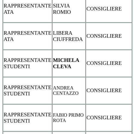
RAPPRESENTANTE
SILVIA
CONSIGLIERE
ATA
ROMIO
RAPPRESENTANTE
LIBERA
CONSIGLIERE
ATA
CIUFFREDA
RAPPRESENTANTE
MICHELA
CONSIGLIERE
STUDENTI
CLEVA
RAPPRESENTANTE
ANDREA
CONSIGLIERE
CENTAZZO
STUDENTI
RAPPRESENTANTE
FABIO PRIMO
CONSIGLIERE
ROTA
STUDENTI