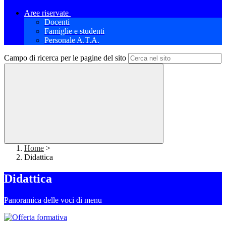
Aree riservate
Docenti
Famiglie e studenti
Personale A.T.A.
Campo di ricerca per le pagine del sito
Home
>
Didattica
Didattica
Panoramica delle voci di menu