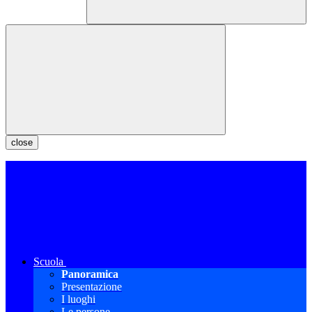
close
Scuola
Panoramica
Presentazione
I luoghi
Le persone