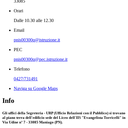
33085
Orari
Dalle 10.30 alle 12.30
Email
pnis00300q@istruzione.it
PEC
pnis00300q@pec.istruzione.it
Telefono
0427/731491
Naviga su Google Maps
Info
Gli uffici della Segreteria - URP (Ufficio Relazioni con il Pubblico) si trovano
al piano terra dell'edificio sede del Liceo dell'IIS "Evangelista Torricelli" in
Via Udine n° 7 - 33085 Maniago (PN).