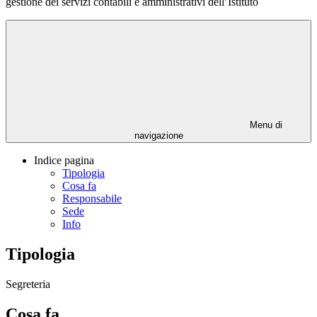
gestione dei servizi contabili e amministrativi dell’Istituto
Menu di
navigazione
Indice pagina
Tipologia
Cosa fa
Responsabile
Sede
Info
Tipologia
Segreteria
Cosa fa