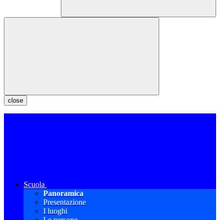
close
Scuola
Panoramica
Presentazione
I luoghi
Le persone