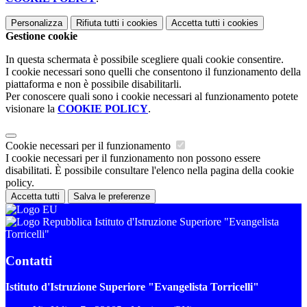
Personalizza
Rifiuta tutti
i cookies
Accetta tutti
i cookies
Gestione cookie
In questa schermata è possibile scegliere quali cookie consentire.
I cookie necessari sono quelli che consentono il funzionamento della
piattaforma e non è possibile disabilitarli.
Per conoscere quali sono i cookie necessari al funzionamento potete
visionare la
COOKIE POLICY
.
Cookie necessari per il funzionamento
I cookie necessari per il funzionamento non possono essere
disabilitati. È possibile consultare l'elenco nella pagina della cookie
policy.
Accetta tutti
Salva le preferenze
Istituto d'Istruzione Superiore "Evangelista
Torricelli"
Contatti
Istituto d'Istruzione Superiore "Evangelista Torricelli"