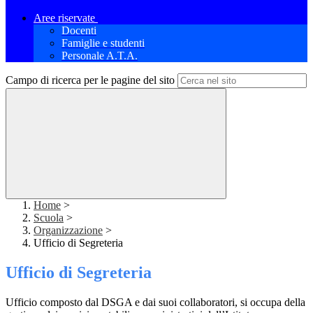
Aree riservate
Docenti
Famiglie e studenti
Personale A.T.A.
Campo di ricerca per le pagine del sito
Home
>
Scuola
>
Organizzazione
>
Ufficio di Segreteria
Ufficio di Segreteria
Ufficio composto dal DSGA e dai suoi collaboratori, si occupa della