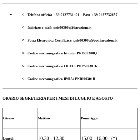
Telefono ufficio: + 39 0427731491 – Fax: + 39 0427732657
Indirizzo e-mail: pnis00300q@istruzione.it
Posta Elettronica Certificata: pnis00300q@pec.istruzione.it
Codice meccanografico Istituto: PNIS00300Q
Codice meccanografico LICEO: PNPS003016
Codice meccanografico IPSIA: PNRI00301B
ORARIO SEGRETERIA PER I MESI DI LUGLIO E AGOSTO
Giorno
Mattino
Pomeriggio
10.30 - 12.30
15.00 - 16.00 (*)
Lunedì